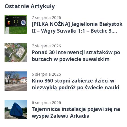
Ostatnie Artykuły
7 sierpnia 2026
[PIŁKA NOŻNA] Jagiellonia Białystok
II – Wigry Suwałki 1:1 – Betclic 3.
Liga Grupa 1 (Grupa I)
7 sierpnia 2026
Ponad 30 interwencji strażaków po
burzach w powiecie suwalskim
6 sierpnia 2026
Kino 360 stopni zabierze dzieci w
niezwykłą podróż po świecie nauki
6 sierpnia 2026
Tajemnicza instalacja pojawi się na
wyspie Zalewu Arkadia