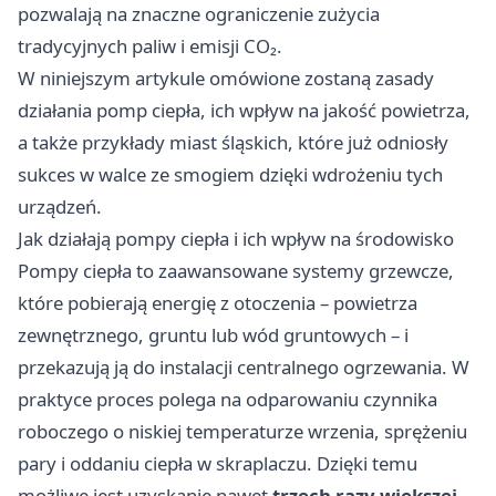
pozwalają na znaczne ograniczenie zużycia
tradycyjnych paliw i emisji CO₂.
W niniejszym artykule omówione zostaną zasady
działania pomp ciepła, ich wpływ na jakość powietrza,
a także przykłady miast śląskich, które już odniosły
sukces w walce ze smogiem dzięki wdrożeniu tych
urządzeń.
Jak działają pompy ciepła i ich wpływ na środowisko
Pompy ciepła to zaawansowane systemy grzewcze,
które pobierają energię z otoczenia – powietrza
zewnętrznego, gruntu lub wód gruntowych – i
przekazują ją do instalacji centralnego ogrzewania. W
praktyce proces polega na odparowaniu czynnika
roboczego o niskiej temperaturze wrzenia, sprężeniu
pary i oddaniu ciepła w skraplaczu. Dzięki temu
możliwe jest uzyskanie nawet
trzech razy większej