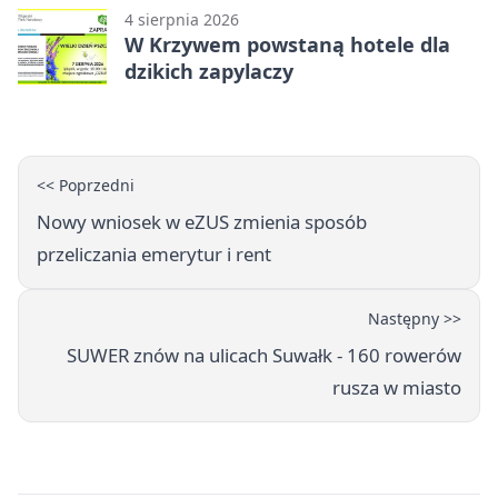
4 sierpnia 2026
W Krzywem powstaną hotele dla
dzikich zapylaczy
<< Poprzedni
Nowy wniosek w eZUS zmienia sposób
przeliczania emerytur i rent
Następny >>
SUWER znów na ulicach Suwałk - 160 rowerów
rusza w miasto