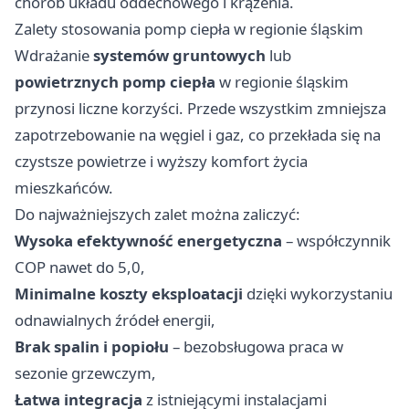
chorób układu oddechowego i krążenia.
Zalety stosowania pomp ciepła w regionie śląskim
Wdrażanie
systemów gruntowych
lub
powietrznych pomp ciepła
w regionie śląskim
przynosi liczne korzyści. Przede wszystkim zmniejsza
zapotrzebowanie na węgiel i gaz, co przekłada się na
czystsze powietrze i wyższy komfort życia
mieszkańców.
Do najważniejszych zalet można zaliczyć:
Wysoka efektywność energetyczna
– współczynnik
COP nawet do 5,0,
Minimalne koszty eksploatacji
dzięki wykorzystaniu
odnawialnych źródeł energii,
Brak spalin i popiołu
– bezobsługowa praca w
sezonie grzewczym,
Łatwa integracja
z istniejącymi instalacjami