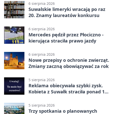
6 sierpnia 2026
Suwalskie limeryki wracają po raz
20. Znamy laureatów konkursu
6 sierpnia 2026
Mercedes pędził przez Płociczno -
kierująca straciła prawo jazdy
6 sierpnia 2026
Nowe przepisy o ochronie zwierząt.
Zmiany zaczną obowiązywać za rok
5 sierpnia 2026
Reklama obiecywała szybki zysk.
Kobieta z Suwałk straciła ponad 190
tysięcy
5 sierpnia 2026
Trzy spotkania o planowanych