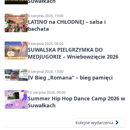
Suwałkach
8 sierpnia 2026, 19:00
LATINO na CHŁODNEJ – salsa i
bachata
9 sierpnia 2026, 06:00
SUWALSKA PIELGRZYMKA DO
MEDJUGORIE – Wniebowzięcie 2026
9 sierpnia 2026, 13:00
IV Bieg „Romana” – bieg pamięci
10 sierpnia 2026, 09:00
Summer Hip Hop Dance Camp 2026 w
Suwałkach
Kolejne wydarzenia