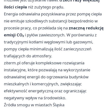
ilości ciepła
niż zużytego prądu.
Energia odnawialna pozyskiwana przez pompę ciepła
nie emituje szkodliwych substancji bezpośrednio w
procesie pracy, co przekłada się na
znaczną redukcję
emisji CO₂
i pyłów zawieszonych. W porównaniu z
tradycyjnymi kotłami węglowymi lub gazowymi,
pompy ciepła minimalizują ilość zanieczyszczeń
trafiających do atmosfery.
ziterm.pl
oferuje kompleksowe rozwiązania
instalacyjne, które pozwalają na wykorzystanie
odnawialnej energii do ogrzewania budynków
mieszkalnych i komercyjnych, zwiększając
efektywność energetyczną oraz ograniczając
negatywny wpływ na środowisko.
Źródła smogu w miastach Śląska