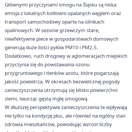
Głównymi przyczynami smogu na Śląsku są niska
emisja z lokalnych kotłowni opalanych węglem oraz
transport samochodowy oparte na silnikach
spalinowych. W sezonie grzewczym stare,
nieefektywne piece w gospodarstwach domowych
generują duże ilości pyłów PM10 i PM2,5.
Dodatkowo, ruch drogowy w aglomeracjach miejskich
przyczynia się do powstawania ozonu
przygruntowego i tlenków azotu, które pogarszają
jakość powietrza. W okresach bezwietrznej pogody
zanieczyszczenia utrzymują się blisko powierzchni
ziemi, tworząc gęstą mgłę smogową.
W dłuższej perspektywie zanieczyszczenia te wpływają
nie tylko na kondycję płuc, ale również na ogólny stan
zdrowia mieszkańców, powodując wzrost liczby