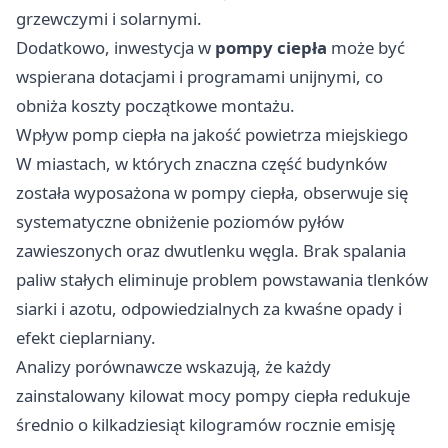
grzewczymi i solarnymi.
Dodatkowo, inwestycja w
pompy ciepła
może być
wspierana dotacjami i programami unijnymi, co
obniża koszty początkowe montażu.
Wpływ pomp ciepła na jakość powietrza miejskiego
W miastach, w których znaczna część budynków
została wyposażona w pompy ciepła, obserwuje się
systematyczne obniżenie poziomów pyłów
zawieszonych oraz dwutlenku węgla. Brak spalania
paliw stałych eliminuje problem powstawania tlenków
siarki i azotu, odpowiedzialnych za kwaśne opady i
efekt cieplarniany.
Analizy porównawcze wskazują, że każdy
zainstalowany kilowat mocy pompy ciepła redukuje
średnio o kilkadziesiąt kilogramów rocznie emisję