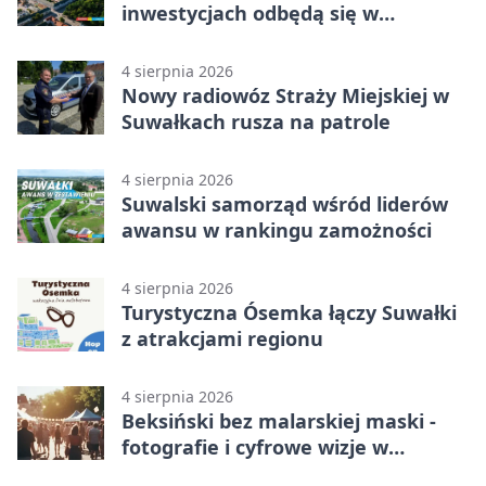
inwestycjach odbędą się w
Suwałkach
4 sierpnia 2026
Nowy radiowóz Straży Miejskiej w
Suwałkach rusza na patrole
4 sierpnia 2026
Suwalski samorząd wśród liderów
awansu w rankingu zamożności
4 sierpnia 2026
Turystyczna Ósemka łączy Suwałki
z atrakcjami regionu
4 sierpnia 2026
Beksiński bez malarskiej maski -
fotografie i cyfrowe wizje w
Suwałkach