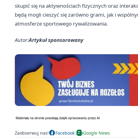
skupić się na aktywnościach fizycznych oraz interak
będą mogli cieszyć się zarówno grami, jak i wspóln
atmosferze sportowego rywalizowania.
Autor:
Artykuł sponsorowany
Zaobserwuj nas!
Facebook
Google News