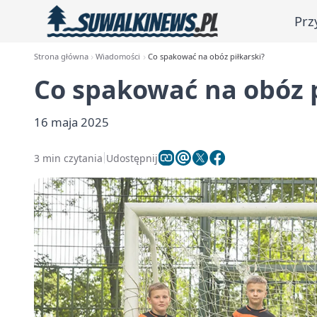
Prz
Strona główna
Wiadomości
Co spakować na obóz piłkarski?
Co spakować na obóz p
16 maja 2025
3 min czytania
Udostępnij