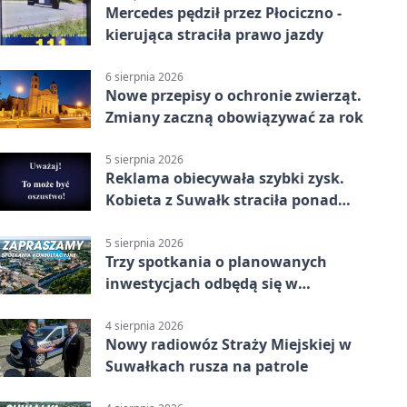
Mercedes pędził przez Płociczno -
kierująca straciła prawo jazdy
6 sierpnia 2026
Nowe przepisy o ochronie zwierząt.
Zmiany zaczną obowiązywać za rok
5 sierpnia 2026
Reklama obiecywała szybki zysk.
Kobieta z Suwałk straciła ponad
190 tysięcy
5 sierpnia 2026
Trzy spotkania o planowanych
inwestycjach odbędą się w
Suwałkach
4 sierpnia 2026
Nowy radiowóz Straży Miejskiej w
Suwałkach rusza na patrole