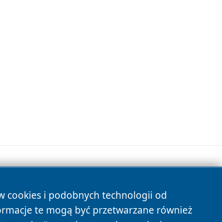
ów cookies i podobnych technologii od
s
ormacje te mogą być przetwarzane również