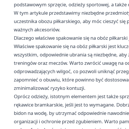
podstawowym sprzęcie, odzieży sportowej, a także o
W tym artykule przedstawimy niezbędne przedmioty
uczestnika obozu piłkarskiego, aby móc cieszyć się p
ważnych akcesoriów.
Dlaczego właściwe spakowanie się na obóz piłkarski 
Właściwe spakowanie się na
obóz piłkarski
jest kluc
wszystkim, odpowiednie ubrania są niezbędne, aby
treningów oraz meczów. Warto zwrócić uwagę na od
odprowadzających wilgoć, co pozwoli uniknąć prze
zapomnieć o obuwiu, które powinno być dostosowa
zminimalizować ryzyko kontuzji.
Oprócz odzieży, istotnym elementem jest także sprzę
rękawice bramkarskie, jeśli jest to wymagane. Dobrze
bidon na wodę, by utrzymać odpowiednie nawodnieni
organizacji i ochronie przed zgubieniem. Warto pam