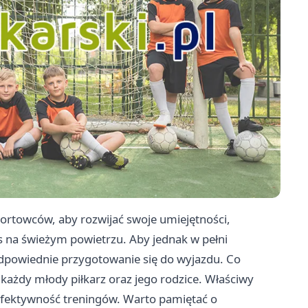
portowców, aby rozwijać swoje umiejętności,
s na świeżym powietrzu. Aby jednak w pełni
odpowiednie przygotowanie się do wyjazdu. Co
 każdy młody piłkarz oraz jego rodzice. Właściwy
efektywność treningów. Warto pamiętać o