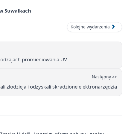
w Suwałkach
Kolejne wydarzenia
 rodzajach promieniowania UV
Następny >>
li złodzieja i odzyskali skradzione elektronarzędzia