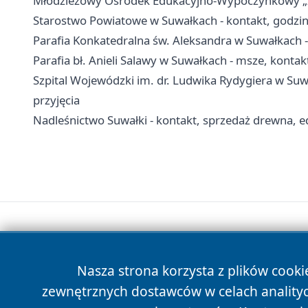
Młodzieżowy Ośrodek Edukacyjno-Wypoczynkowy „Zato
Starostwo Powiatowe w Suwałkach - kontakt, godzin
Parafia Konkatedralna św. Aleksandra w Suwałkach - 
Parafia bł. Anieli Salawy w Suwałkach - msze, kontakt
Szpital Wojewódzki im. dr. Ludwika Rydygiera w Suwa
przyjęcia
Nadleśnictwo Suwałki - kontakt, sprzedaż drewna, ed
Nasza strona korzysta z plików cooki
zewnętrznych dostawców w celach anality