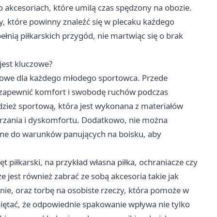
 akcesoriach, które umilą czas spędzony na obozie.
, które powinny znaleźć się w plecaku każdego
ełnią piłkarskich przygód, nie martwiąc się o brak
jest kluczowe?
zowe dla każdego młodego sportowca. Przede
 zapewnić komfort i swobodę ruchów podczas
zież sportową, która jest wykonana z materiałów
grzania i dyskomfortu. Dodatkowo, nie można
ne do warunków panujących na boisku, aby
t piłkarski, na przykład własna piłka, ochraniacze czy
 jest również zabrać ze sobą akcesoria takie jak
e, oraz torbę na osobiste rzeczy, która pomoże w
iętać, że odpowiednie spakowanie wpływa nie tylko