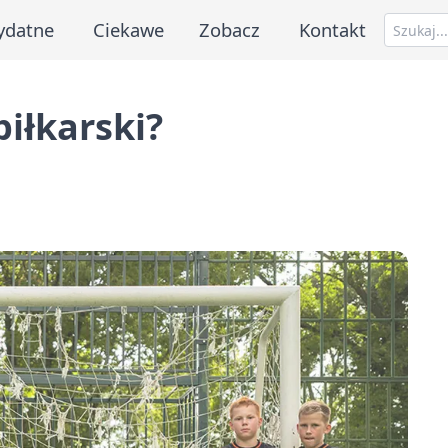
ydatne
Ciekawe
Zobacz
Kontakt
iłkarski?