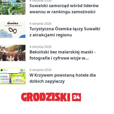
4 sierpnia 2026
Suwalski samorząd wśród liderów
awansu w rankingu zamożności
4 sierpnia 2026
Turystyczna Ósemka łączy Suwałki
z atrakcjami regionu
4 sierpnia 2026
Beksiński bez malarskiej maski -
fotografie i cyfrowe wizje w
Suwałkach
4 sierpnia 2026
W Krzywem powstaną hotele dla
dzikich zapylaczy