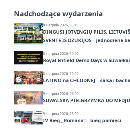
Nadchodzące wydarzenia
8 sierpnia 2026, 05:15
DINGUSI JOTVINGIŲ PILIS, LIETUVI
ŠVENTĖ IŠ DZŪKIJOS – jednodienė ke
8 sierpnia 2026, 10:00
Royal Enfield Demo Days w Suwałka
8 sierpnia 2026, 19:00
LATINO na CHŁODNEJ – salsa i bach
9 sierpnia 2026, 06:00
SUWALSKA PIELGRZYMKA DO MEDJUG
9 sierpnia 2026, 13:00
IV Bieg „Romana” – bieg pamięci