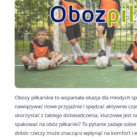
Obozy piłkarskie to wspaniała okazja dla młodych s
nawiązywać nowe przyjaźnie i spędzać aktywnie cza
skorzystać z takiego doświadczenia, kluczowe jest 
spakować na obóz piłkarski? To pytanie zadaje sobie
dobór rzeczy może znacząco wpłynąć na komfort i 