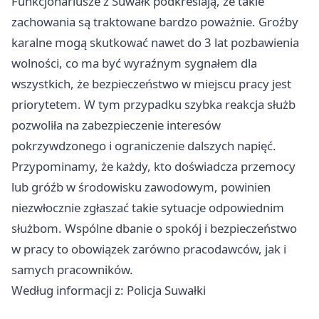
Funkcjonariusze z Suwałk podkreślają, że takie
zachowania są traktowane bardzo poważnie. Groźby
karalne mogą skutkować nawet do 3 lat pozbawienia
wolności, co ma być wyraźnym sygnałem dla
wszystkich, że bezpieczeństwo w miejscu pracy jest
priorytetem. W tym przypadku szybka reakcja służb
pozwoliła na zabezpieczenie interesów
pokrzywdzonego i ograniczenie dalszych napięć.
Przypominamy, że każdy, kto doświadcza przemocy
lub gróźb w środowisku zawodowym, powinien
niezwłocznie zgłaszać takie sytuacje odpowiednim
służbom. Wspólne dbanie o spokój i bezpieczeństwo
w pracy to obowiązek zarówno pracodawców, jak i
samych pracowników.
Według informacji z: Policja Suwałki