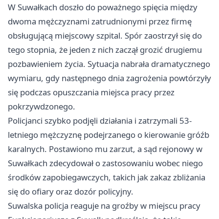
W Suwałkach doszło do poważnego spięcia między
dwoma mężczyznami zatrudnionymi przez firmę
obsługującą miejscowy szpital. Spór zaostrzył się do
tego stopnia, że jeden z nich zaczął grozić drugiemu
pozbawieniem życia. Sytuacja nabrała dramatycznego
wymiaru, gdy następnego dnia zagrożenia powtórzyły
się podczas opuszczania miejsca pracy przez
pokrzywdzonego.
Policjanci szybko podjęli działania i zatrzymali 53-
letniego mężczyznę podejrzanego o kierowanie gróźb
karalnych. Postawiono mu zarzut, a sąd rejonowy w
Suwałkach zdecydował o zastosowaniu wobec niego
środków zapobiegawczych, takich jak zakaz zbliżania
się do ofiary oraz dozór policyjny.
Suwalska policja reaguje na groźby w miejscu pracy