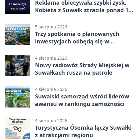
Reklama obiecywała szybki zysk.
Kobieta z Suwałk straciła ponad 190
tysięcy
5 sierpnia 2026
Trzy spotkania o planowanych
inwestycjach odbędą się w
Suwałkach
4 sierpnia 2026
Nowy radiowóz Straży Miejskiej w
Suwałkach rusza na patrole
4 sierpnia 2026
Suwalski samorząd wśród liderów
awansu w rankingu zamożności
4 sierpnia 2026
Turystyczna Ósemka łączy Suwałki
z atrakcjami regionu