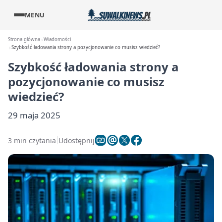
MENU
Strona główna
Wiadomości
Szybkość ładowania strony a pozycjonowanie co musisz wiedzieć?
Szybkość ładowania strony a
pozycjonowanie co musisz
wiedzieć?
29 maja 2025
3 min czytania
Udostępnij