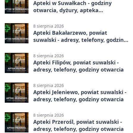
Apteki w Suwałkach - godziny
otwarcia, dyżury, apteka
całodobowa
8 sierpnia 2026
Apteki Bakałarzewo, powiat
suwalski - adresy, telefony, godziny
otwarcia
8 sierpnia 2026
Apteki Filipów, powiat suwalski -
adresy, telefony, godziny otwarcia
8 sierpnia 2026
Apteki Jeleniewo, powiat suwalski -
adresy, telefony, godziny otwarcia
8 sierpnia 2026
Apteki Przerośl, powiat suwalski -
adresy, telefony, godziny otwarcia