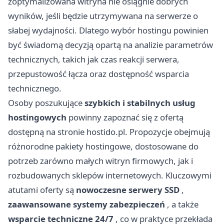
zoptymalizowana witryna nie osiągnie dobrych
wyników, jeśli będzie utrzymywana na serwerze o
słabej wydajności. Dlatego wybór hostingu powinien
być świadomą decyzją opartą na analizie parametrów
technicznych, takich jak czas reakcji serwera,
przepustowość łącza oraz dostępność wsparcia
technicznego.
Osoby poszukujące
szybkich i stabilnych usług
hostingowych
powinny zapoznać się z ofertą
dostępną na stronie
hostido.pl
. Propozycje obejmują
różnorodne pakiety hostingowe, dostosowane do
potrzeb zarówno małych witryn firmowych, jak i
rozbudowanych sklepów internetowych. Kluczowymi
atutami oferty są
nowoczesne serwery SSD
,
zaawansowane systemy zabezpieczeń
, a także
wsparcie techniczne 24/7
, co w praktyce przekłada