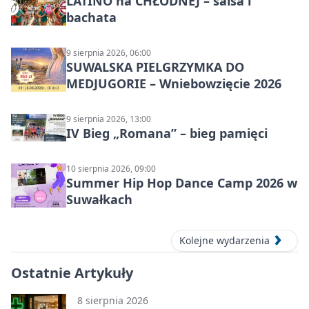
LATINO na CHŁODNEJ – salsa i
bachata
9 sierpnia 2026, 06:00
SUWALSKA PIELGRZYMKA DO
MEDJUGORIE – Wniebowzięcie 2026
9 sierpnia 2026, 13:00
IV Bieg „Romana” – bieg pamięci
10 sierpnia 2026, 09:00
Summer Hip Hop Dance Camp 2026 w
Suwałkach
Kolejne wydarzenia
Ostatnie Artykuły
8 sierpnia 2026