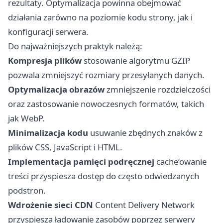
rezultaty. Optymalizacja powinna obejmować
działania zarówno na poziomie kodu strony, jak i
konfiguracji serwera.
Do najważniejszych praktyk należą:
Kompresja plików
stosowanie algorytmu GZIP
pozwala zmniejszyć rozmiary przesyłanych danych.
Optymalizacja obrazów
zmniejszenie rozdzielczości
oraz zastosowanie nowoczesnych formatów, takich
jak WebP.
Minimalizacja kodu
usuwanie zbędnych znaków z
plików CSS, JavaScript i HTML.
Implementacja pamięci podręcznej
cache’owanie
treści przyspiesza dostęp do często odwiedzanych
podstron.
Wdrożenie sieci CDN
Content Delivery Network
przyspiesza ładowanie zasobów poprzez serwery