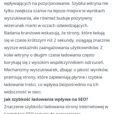
wpływających na pozycjonowanie. Szybka witryna nie
tylko zwiększa szanse na lepsze miejsce w wynikach
wyszukiwania, ale również buduje pozytywny
wizerunek marki w oczach odwiedzających.
Badania branżowe wskazują, że strony, które ładują
się w czasie krótszym niż 2 sekundy, osiągają znacznie
wyższe wskaźniki zaangażowania użytkowników. Z
kolei witryny o długim czasie ładowania często
borykają się z wysokim współczynnikiem odrzuceń.
Mechanizmy wyszukiwarek, dbając o jakość wyników,
premiują strony, które zapewniają płynne i szybkie
ładowanie treści, co wpływa bezpośrednio na ich
widoczność w sieci.
Jak szybkość ładowania wpływa na SEO?
Znaczenie szybkości ładowania strony internetowej w
kontekście SEO jest nie do przecenienia.