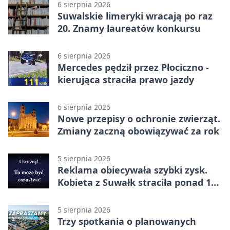
6 sierpnia 2026
Suwalskie limeryki wracają po raz
20. Znamy laureatów konkursu
6 sierpnia 2026
Mercedes pędził przez Płociczno -
kierująca straciła prawo jazdy
6 sierpnia 2026
Nowe przepisy o ochronie zwierząt.
Zmiany zaczną obowiązywać za rok
5 sierpnia 2026
Reklama obiecywała szybki zysk.
Kobieta z Suwałk straciła ponad 190
tysięcy
5 sierpnia 2026
Trzy spotkania o planowanych