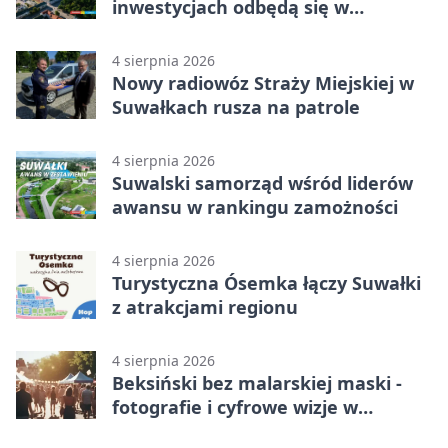
inwestycjach odbędą się w
Suwałkach
4 sierpnia 2026
Nowy radiowóz Straży Miejskiej w
Suwałkach rusza na patrole
4 sierpnia 2026
Suwalski samorząd wśród liderów
awansu w rankingu zamożności
4 sierpnia 2026
Turystyczna Ósemka łączy Suwałki
z atrakcjami regionu
4 sierpnia 2026
Beksiński bez malarskiej maski -
fotografie i cyfrowe wizje w
Suwałkach