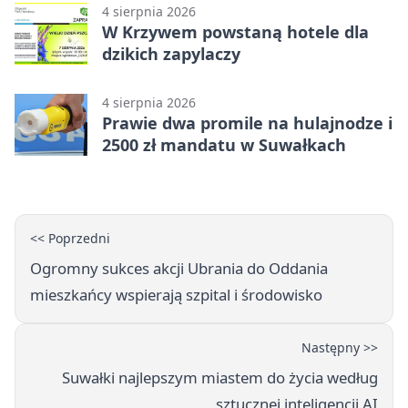
4 sierpnia 2026
W Krzywem powstaną hotele dla
dzikich zapylaczy
4 sierpnia 2026
Prawie dwa promile na hulajnodze i
2500 zł mandatu w Suwałkach
<< Poprzedni
Ogromny sukces akcji Ubrania do Oddania
mieszkańcy wspierają szpital i środowisko
Następny >>
Suwałki najlepszym miastem do życia według
sztucznej inteligencji AI