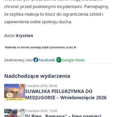
chronić przed podobnymi incydentami. Pamiętajmy,
że szybka reakcja to klucz do ograniczenia szkód i
zapewnienia sobie spokoju ducha.
Autor:
krystian
Zaobserwuj nas!
Facebook
Google News
Nadchodzące wydarzenia
9 sierpnia 2026, 06:00
SUWALSKA PIELGRZYMKA DO
MEDJUGORIE – Wniebowzięcie 2026
9 sierpnia 2026, 13:00
IV Bieg „Romana” – bieg pamięci