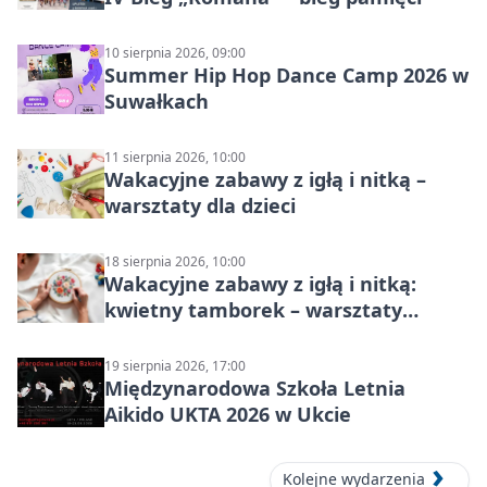
10 sierpnia 2026, 09:00
Summer Hip Hop Dance Camp 2026 w
Suwałkach
11 sierpnia 2026, 10:00
Wakacyjne zabawy z igłą i nitką –
warsztaty dla dzieci
18 sierpnia 2026, 10:00
Wakacyjne zabawy z igłą i nitką:
kwietny tamborek – warsztaty
dziecięce
19 sierpnia 2026, 17:00
Międzynarodowa Szkoła Letnia
Aikido UKTA 2026 w Ukcie
Kolejne wydarzenia