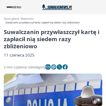
MENU
Strona główna
Wiadomości
Suwalczanin przywłaszczył kartę i zapłacił nią siedem razy zbliżeniowo
Suwalczanin przywłaszczył kartę i
zapłacił nią siedem razy
zbliżeniowo
11 czerwca 2025
2 min czytania
Udostępnij