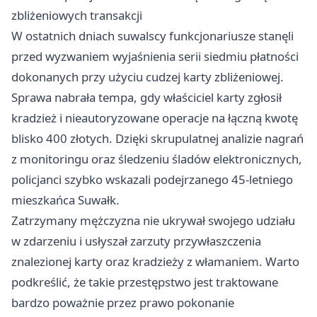
zbliżeniowych transakcji
W ostatnich dniach suwalscy funkcjonariusze stanęli
przed wyzwaniem wyjaśnienia serii siedmiu płatności
dokonanych przy użyciu cudzej karty zbliżeniowej.
Sprawa nabrała tempa, gdy właściciel karty zgłosił
kradzież i nieautoryzowane operacje na łączną kwotę
blisko 400 złotych. Dzięki skrupulatnej analizie nagrań
z monitoringu oraz śledzeniu śladów elektronicznych,
policjanci szybko wskazali podejrzanego 45-letniego
mieszkańca Suwałk.
Zatrzymany mężczyzna nie ukrywał swojego udziału
w zdarzeniu i usłyszał zarzuty przywłaszczenia
znalezionej karty oraz kradzieży z włamaniem. Warto
podkreślić, że takie przestępstwo jest traktowane
bardzo poważnie przez prawo pokonanie