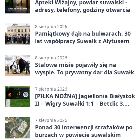
Apteki Wiżajny, powiat suwalski -
adresy, telefony, godziny otwarcia
8 sierpnia 2026
Pamiątkowy dąb na bulwarach. 30
lat współpracy Suwałk z Alytusem
8 sierpnia 2026
Stalowe misie pojawiły się na
wyspie. To prywatny dar dla Suwałk
7 sierpnia 2026
[PIŁKA NOŻNA] Jagiellonia Białystok
II – Wigry Suwałki 1:1 – Betclic 3.
Liga Grupa 1 (Grupa I)
7 sierpnia 2026
Ponad 30 interwencji strażaków po
burzach w powiecie suwalskim