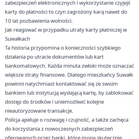
zabezpieczeń elektronicznych i wykorzystanie czyjejś
karty do płatności to czyn zagrożony karą nawet do
10 lat pozbawienia wolności.
Jak reagować w przypadku utraty karty płatniczej w
Suwałkach
Ta historia przypomina o konieczności szybkiego
działania po utracie dokumentów lub kart
bankomatowych. Każda minuta zwłoki może oznaczać
większe straty finansowe. Dlatego mieszkańcy Suwałk
powinni natychmiast kontaktować się ze swoim
bankiem lub instytucją wydającą kartę, by zablokować
dostęp do środków i uniemożliwić kolejne
nieautoryzowane transakcje.
Policja apeluje o rozwagę i czujność, a także zachęca
do korzystania z nowoczesnych zabezpieczeń
oferowanych przez banki, które mogą skutecznie