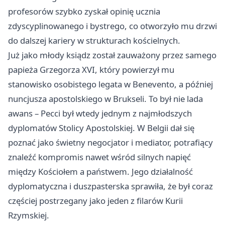
profesorów szybko zyskał opinię ucznia
zdyscyplinowanego i bystrego, co otworzyło mu drzwi
do dalszej kariery w strukturach kościelnych.
Już jako młody ksiądz został zauważony przez samego
papieża Grzegorza XVI, który powierzył mu
stanowisko osobistego legata w Benevento, a później
nuncjusza apostolskiego w Brukseli. To był nie lada
awans – Pecci był wtedy jednym z najmłodszych
dyplomatów Stolicy Apostolskiej. W Belgii dał się
poznać jako świetny negocjator i mediator, potrafiący
znaleźć kompromis nawet wśród silnych napięć
między Kościołem a państwem. Jego działalność
dyplomatyczna i duszpasterska sprawiła, że był coraz
częściej postrzegany jako jeden z filarów Kurii
Rzymskiej.