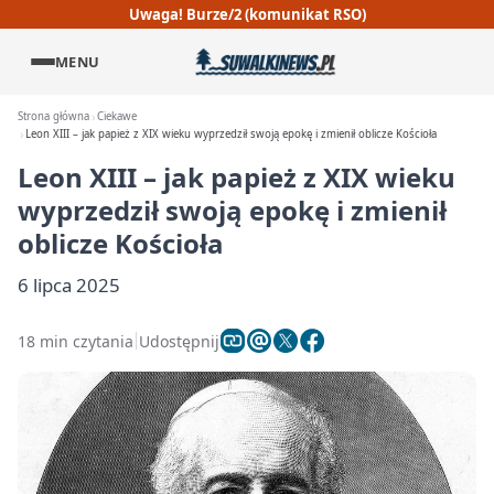
Uwaga! Burze/2 (komunikat RSO)
MENU
Strona główna
Ciekawe
Leon XIII – jak papież z XIX wieku wyprzedził swoją epokę i zmienił oblicze Kościoła
Leon XIII – jak papież z XIX wieku
wyprzedził swoją epokę i zmienił
oblicze Kościoła
6 lipca 2025
18 min czytania
Udostępnij