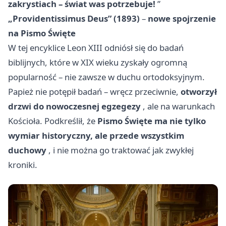
zakrystiach – świat was potrzebuje!
”
„Providentissimus Deus” (1893)
–
nowe spojrzenie
na Pismo Święte
W tej encyklice Leon XIII odniósł się do badań
biblijnych, które w XIX wieku zyskały ogromną
popularność – nie zawsze w duchu ortodoksyjnym.
Papież nie potępił badań – wręcz przeciwnie,
otworzył
drzwi do nowoczesnej egzegezy
, ale na warunkach
Kościoła. Podkreślił, że
Pismo Święte ma nie tylko
wymiar historyczny, ale przede wszystkim
duchowy
, i nie można go traktować jak zwykłej
kroniki.