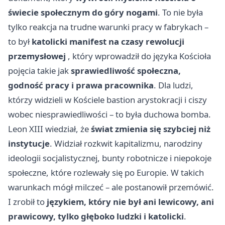
świecie społecznym do góry nogami
. To nie była
tylko reakcja na trudne warunki pracy w fabrykach –
to był
katolicki manifest na czasy rewolucji
przemysłowej
, który wprowadził do języka Kościoła
pojęcia takie jak
sprawiedliwość społeczna,
godność pracy i prawa pracownika
. Dla ludzi,
którzy widzieli w Kościele bastion arystokracji i ciszy
wobec niesprawiedliwości – to była duchowa bomba.
Leon XIII wiedział, że
świat zmienia się szybciej niż
instytucje
. Widział rozkwit kapitalizmu, narodziny
ideologii socjalistycznej, bunty robotnicze i niepokoje
społeczne, które rozlewały się po Europie. W takich
warunkach mógł milczeć – ale postanowił przemówić.
I zrobił to
językiem, który nie był ani lewicowy, ani
prawicowy, tylko głęboko ludzki i katolicki
.