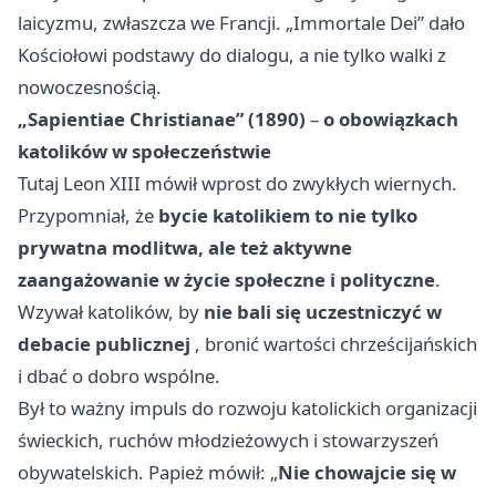
laicyzmu, zwłaszcza we Francji. „Immortale Dei” dało
Kościołowi podstawy do dialogu, a nie tylko walki z
nowoczesnością.
„Sapientiae Christianae” (1890)
–
o obowiązkach
katolików w społeczeństwie
Tutaj Leon XIII mówił wprost do zwykłych wiernych.
Przypomniał, że
bycie katolikiem to nie tylko
prywatna modlitwa, ale też aktywne
zaangażowanie w życie społeczne i polityczne
.
Wzywał katolików, by
nie bali się uczestniczyć w
debacie publicznej
, bronić wartości chrześcijańskich
i dbać o dobro wspólne.
Był to ważny impuls do rozwoju katolickich organizacji
świeckich, ruchów młodzieżowych i stowarzyszeń
obywatelskich. Papież mówił: „
Nie chowajcie się w