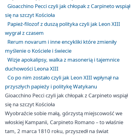
Gioacchino Pecci czyli jak chłopak z Carpineto wspiął
się na szczyt Kościoła
Papież-filozof z duszą polityka czyli jak Leon XIII
wygrał z czasem
Rerum novarum i inne encykliki które zmieniły
myślenie o Kościele i świecie
Wizje apokalipsy, walka z masonerią i tajemnice
duchowości Leona XIII
Co po nim zostało czyli jak Leon XIII wpłynął na
przyszłych papieży i politykę Watykanu
Gioacchino Pecci czyli jak chłopak z Carpineto wspiął
się na szczyt Kościoła
Wyobraźcie sobie małą, górzystą miejscowość we
włoskiej Kampanii, Carpineto Romano – to właśnie
tam, 2 marca 1810 roku, przyszedł na świat