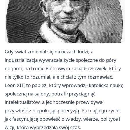
Gdy świat zmieniał się na oczach ludzi, a
industrializacja wywracała życie społeczne do góry
nogami, na tronie Piotrowym zasiadł człowiek, który
nie tylko to rozumiał, ale chciał z tym rozmawiać.
Leon XIII to papież, który wprowadził katolicką naukę
społeczną na salony, potrafił przyciągnąć
intelektualistów, a jednocześnie przewidywał
przyszłość z niepokojącą precyzją. Poznaj jego życie
jak fascynującą opowieść o władzy, wierze, polityce i
wizji, która wyprzedzała swój czas.