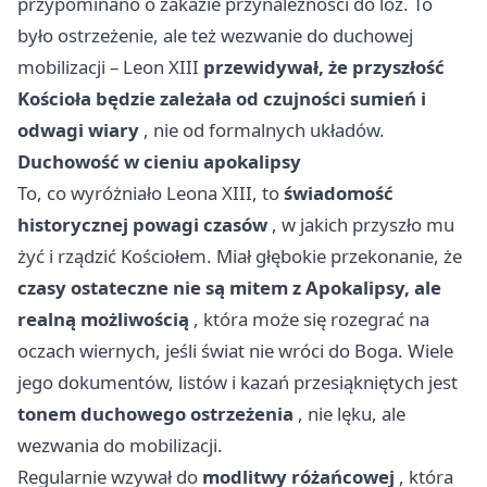
przypominano o zakazie przynależności do lóż. To
było ostrzeżenie, ale też wezwanie do duchowej
mobilizacji – Leon XIII
przewidywał, że przyszłość
Kościoła będzie zależała od czujności sumień i
odwagi wiary
, nie od formalnych układów.
Duchowość w cieniu apokalipsy
To, co wyróżniało Leona XIII, to
świadomość
historycznej powagi czasów
, w jakich przyszło mu
żyć i rządzić Kościołem. Miał głębokie przekonanie, że
czasy ostateczne nie są mitem z Apokalipsy, ale
realną możliwością
, która może się rozegrać na
oczach wiernych, jeśli świat nie wróci do Boga. Wiele
jego dokumentów, listów i kazań przesiąkniętych jest
tonem duchowego ostrzeżenia
, nie lęku, ale
wezwania do mobilizacji.
Regularnie wzywał do
modlitwy różańcowej
, która