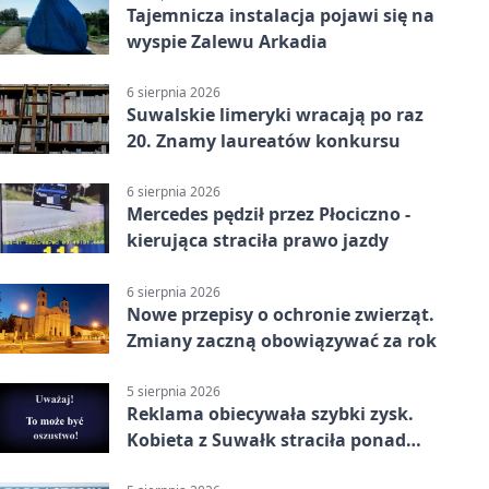
Tajemnicza instalacja pojawi się na
wyspie Zalewu Arkadia
6 sierpnia 2026
Suwalskie limeryki wracają po raz
20. Znamy laureatów konkursu
6 sierpnia 2026
Mercedes pędził przez Płociczno -
kierująca straciła prawo jazdy
6 sierpnia 2026
Nowe przepisy o ochronie zwierząt.
Zmiany zaczną obowiązywać za rok
5 sierpnia 2026
Reklama obiecywała szybki zysk.
Kobieta z Suwałk straciła ponad
190 tysięcy