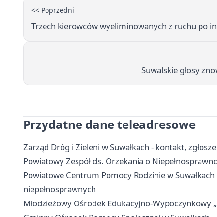
<< Poprzedni
Trzech kierowców wyeliminowanych z ruchu po inte
Suwalskie głosy zno
Przydatne dane teleadresowe
Zarząd Dróg i Zieleni w Suwałkach - kontakt, zgłosze
Powiatowy Zespół ds. Orzekania o Niepełnosprawnoś
Powiatowe Centrum Pomocy Rodzinie w Suwałkach - 
niepełnosprawnych
Młodzieżowy Ośrodek Edukacyjno-Wypoczynkowy „Zato