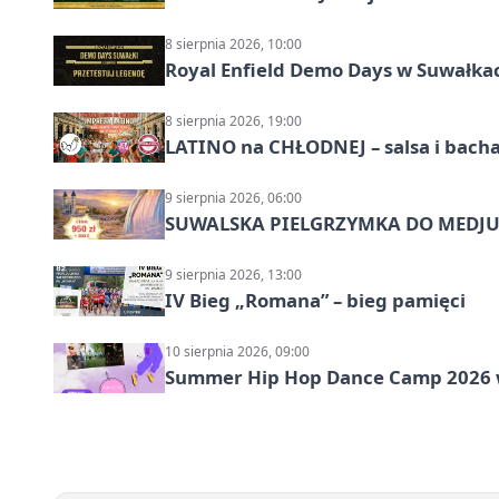
8 sierpnia 2026, 10:00
Royal Enfield Demo Days w Suwałka
8 sierpnia 2026, 19:00
LATINO na CHŁODNEJ – salsa i bach
9 sierpnia 2026, 06:00
SUWALSKA PIELGRZYMKA DO MEDJUG
9 sierpnia 2026, 13:00
IV Bieg „Romana” – bieg pamięci
10 sierpnia 2026, 09:00
Summer Hip Hop Dance Camp 2026 