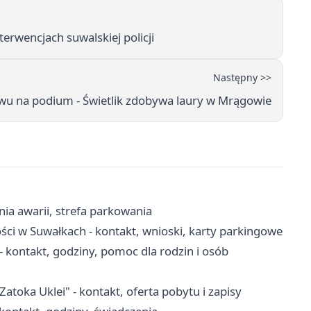
rwencjach suwalskiej policji
Następny >>
wu na podium - Świetlik zdobywa laury w Mrągowie
nia awarii, strefa parkowania
ci w Suwałkach - kontakt, wnioski, karty parkingowe
kontakt, godziny, pomoc dla rodzin i osób
ka Uklei" - kontakt, oferta pobytu i zapisy