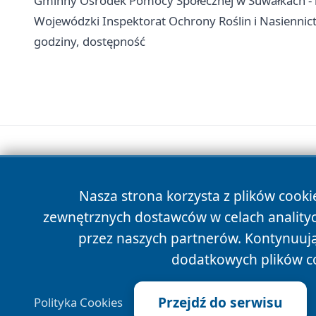
Gminny Ośrodek Pomocy Społecznej w Suwałkach - k
Wojewódzki Inspektorat Ochrony Roślin i Nasiennic
godziny, dostępność
Nasza strona korzysta z plików cooki
zewnętrznych dostawców w celach anality
przez naszych partnerów. Kontynuując
dodatkowych plików c
Przejdź do serwisu
Polityka Cookies