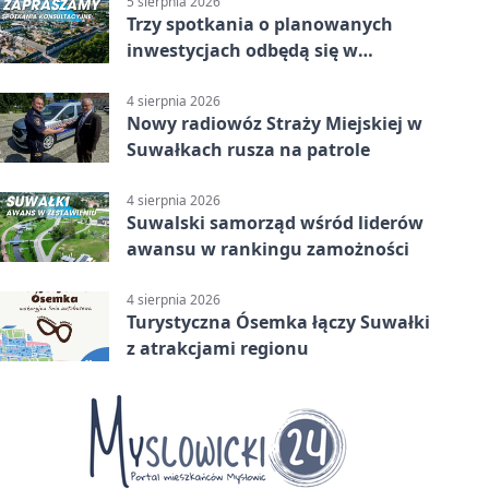
5 sierpnia 2026
Trzy spotkania o planowanych
inwestycjach odbędą się w
Suwałkach
4 sierpnia 2026
Nowy radiowóz Straży Miejskiej w
Suwałkach rusza na patrole
4 sierpnia 2026
Suwalski samorząd wśród liderów
awansu w rankingu zamożności
4 sierpnia 2026
Turystyczna Ósemka łączy Suwałki
z atrakcjami regionu