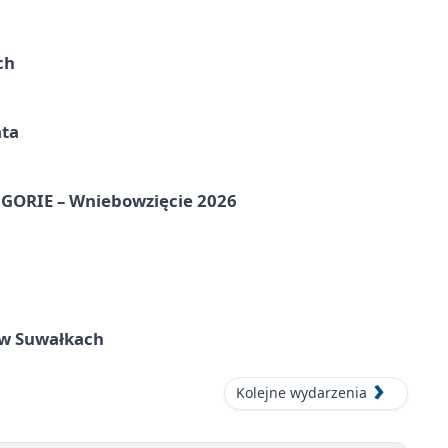
ch
ata
ORIE – Wniebowzięcie 2026
w Suwałkach
Kolejne wydarzenia