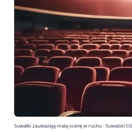
Suwałki zauważają małą scenę w ruchu - Suwalski O