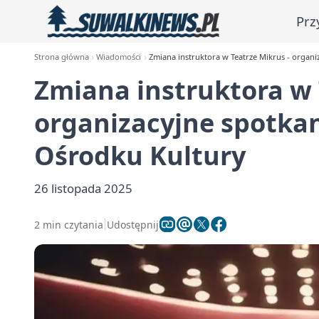
Prz
Strona główna
Wiadomości
Zmiana instruktora w Teatrze Mikrus - organ
Zmiana instruktora w 
organizacyjne spotka
Ośrodku Kultury
26 listopada 2025
2 min czytania
Udostępnij