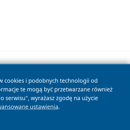
ów cookies i podobnych technologii od
s
ormacje te mogą być przetwarzane również
do serwisu", wyrażasz zgodę na użycie
ansowane ustawienia
.