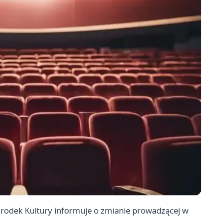
środek Kultury informuje o zmianie prowadzącej w