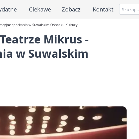
ydatne
Ciekawe
Zobacz
Kontakt
izacyjne spotkania w Suwalskim Ośrodku Kultury
Teatrze Mikrus -
nia w Suwalskim