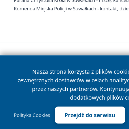
Parafia Chrystusa Króla w Suwałkach - msze, kancel
Komenda Miejska Policji w Suwałkach - kontakt, dzie
Nasza strona korzysta z plików cooki
zewnętrznych dostawców w celach anality
przez naszych partnerów. Kontynuując
dodatkowych plików c
Przejdź do serwisu
Polityka Cookies