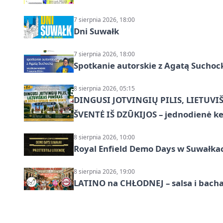
7 sierpnia 2026, 18:00
Dni Suwałk
7 sierpnia 2026, 18:00
Spotkanie autorskie z Agatą Suchoc
8 sierpnia 2026, 05:15
DINGUSI JOTVINGIŲ PILIS, LIETUVI
ŠVENTĖ IŠ DZŪKIJOS – jednodienė ke
8 sierpnia 2026, 10:00
Royal Enfield Demo Days w Suwałka
8 sierpnia 2026, 19:00
LATINO na CHŁODNEJ – salsa i bach