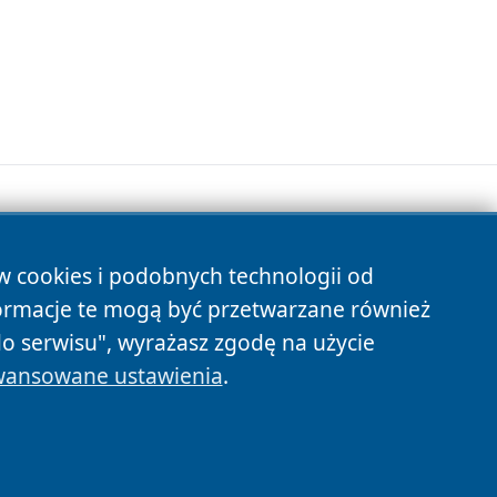
ów cookies i podobnych technologii od
s
ormacje te mogą być przetwarzane również
do serwisu", wyrażasz zgodę na użycie
ansowane ustawienia
.