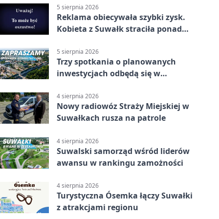
5 sierpnia 2026
Reklama obiecywała szybki zysk.
Kobieta z Suwałk straciła ponad
190 tysięcy
5 sierpnia 2026
Trzy spotkania o planowanych
inwestycjach odbędą się w
Suwałkach
4 sierpnia 2026
Nowy radiowóz Straży Miejskiej w
Suwałkach rusza na patrole
4 sierpnia 2026
Suwalski samorząd wśród liderów
awansu w rankingu zamożności
4 sierpnia 2026
Turystyczna Ósemka łączy Suwałki
z atrakcjami regionu