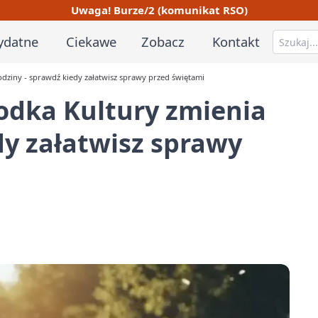
Uwaga! Burze/2 (komunikat RSO)
ydatne
Ciekawe
Zobacz
Kontakt
dziny - sprawdź kiedy załatwisz sprawy przed świętami
odka Kultury zmienia
dy załatwisz sprawy