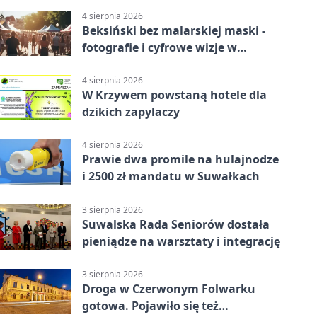
4 sierpnia 2026
Beksiński bez malarskiej maski -
fotografie i cyfrowe wizje w
Suwałkach
4 sierpnia 2026
W Krzywem powstaną hotele dla
dzikich zapylaczy
4 sierpnia 2026
Prawie dwa promile na hulajnodze
i 2500 zł mandatu w Suwałkach
3 sierpnia 2026
Suwalska Rada Seniorów dostała
pieniądze na warsztaty i integrację
3 sierpnia 2026
Droga w Czerwonym Folwarku
gotowa. Pojawiło się też