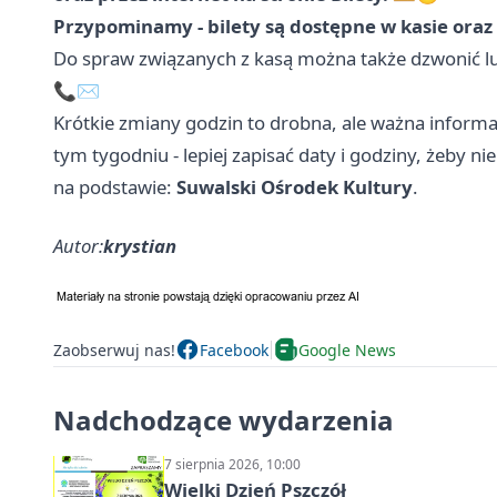
Przypominamy - bilety są dostępne w kasie oraz 
Do spraw związanych z kasą można także dzwonić lu
📞✉️
Krótkie zmiany godzin to drobna, ale ważna inform
tym tygodniu - lepiej zapisać daty i godziny, żeby ni
na podstawie:
Suwalski Ośrodek Kultury
.
Autor:
krystian
Zaobserwuj nas!
Facebook
Google News
Nadchodzące wydarzenia
7 sierpnia 2026, 10:00
Wielki Dzień Pszczół