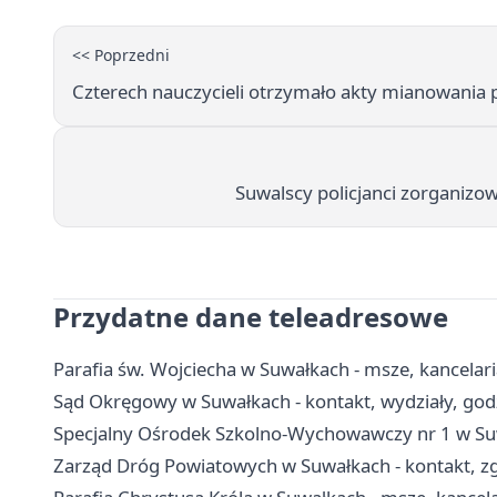
<< Poprzedni
Czterech nauczycieli otrzymało akty mianowania 
Suwalscy policjanci zorganizow
Przydatne dane teleadresowe
Parafia św. Wojciecha w Suwałkach - msze, kancelari
Sąd Okręgowy w Suwałkach - kontakt, wydziały, godz
Specjalny Ośrodek Szkolno-Wychowawczy nr 1 w Suwa
Zarząd Dróg Powiatowych w Suwałkach - kontakt, zg