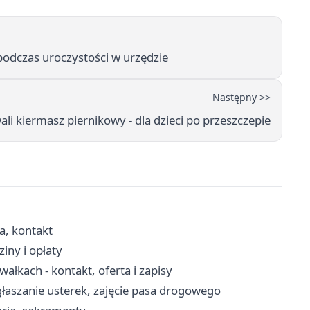
podczas uroczystości w urzędzie
Następny >>
ali kiermasz piernikowy - dla dzieci po przeszczepie
a, kontakt
iny i opłaty
łkach - kontakt, oferta i zapisy
łaszanie usterek, zajęcie pasa drogowego