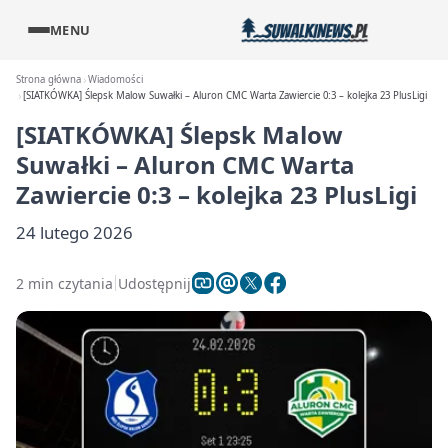
MENU
Strona główna
Wiadomości
[SIATKÓWKA] Ślepsk Malow Suwałki – Aluron CMC Warta Zawiercie 0:3 – kolejka 23 PlusLigi
[SIATKÓWKA] Ślepsk Malow
Suwałki – Aluron CMC Warta
Zawiercie 0:3 – kolejka 23 PlusLigi
24 lutego 2026
2 min czytania
Udostępnij