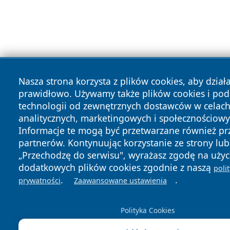
Nasza strona korzysta z plików cookies, aby dział
prawidłowo. Używamy także plików cookies i po
technologii od zewnętrznych dostawców w celac
analitycznych, marketingowych i społecznościowy
Informacje te mogą być przetwarzane również pr
partnerów. Kontynuując korzystanie ze strony lub 
„Przechodzę do serwisu", wyrażasz zgodę na użyc
dodatkowych plików cookies zgodnie z naszą
poli
.
.
prywatności
Zaawansowane ustawienia
Polityka Cookies