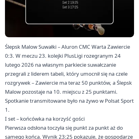
Ślepsk Malow Suwałki – Aluron CMC Warta
Zawiercie
0:3. W meczu 23. kolejki PlusLigi rozegranym 24
lutego 2026 na własnym parkiecie suwałczanie
przegrali z liderem tabeli, który umocnił się na czele
rozgrywek – Zawiercie ma teraz 50 punktów, a Ślepsk
Malow pozostaje na 10. miejscu z 25 punktami.
Spotkanie transmitowane było na żywo w Polsat Sport
1.
I set – końcówka na korzyść gości
Pierwsza odsłona toczyła się punkt za punkt aż do
samego końca. Wynik 23:25 pokazuje, że gospodarze