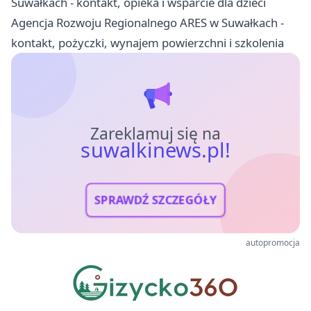
Suwałkach - kontakt, opieka i wsparcie dla dzieci
Agencja Rozwoju Regionalnego ARES w Suwałkach -
kontakt, pożyczki, wynajem powierzchni i szkolenia
Zareklamuj się na
suwalkinews.pl!
SPRAWDŹ SZCZEGÓŁY
autopromocja