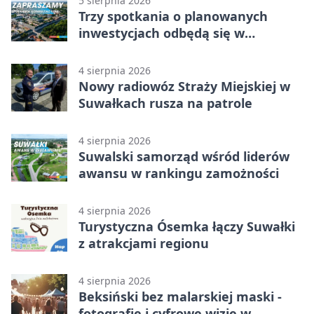
5 sierpnia 2026
Trzy spotkania o planowanych
inwestycjach odbędą się w
Suwałkach
4 sierpnia 2026
Nowy radiowóz Straży Miejskiej w
Suwałkach rusza na patrole
4 sierpnia 2026
Suwalski samorząd wśród liderów
awansu w rankingu zamożności
4 sierpnia 2026
Turystyczna Ósemka łączy Suwałki
z atrakcjami regionu
4 sierpnia 2026
Beksiński bez malarskiej maski -
fotografie i cyfrowe wizje w