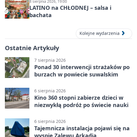
8 sierpnia 2026, 19:00
LATINO na CHŁODNEJ – salsa i
bachata
Kolejne wydarzenia
Ostatnie Artykuły
7 sierpnia 2026
Ponad 30 interwencji strażaków po
burzach w powiecie suwalskim
6 sierpnia 2026
Kino 360 stopni zabierze dzieci w
niezwykłą podróż po świecie nauki
6 sierpnia 2026
Tajemnicza instalacja pojawi się na
wyspie Zalewu Arkadia