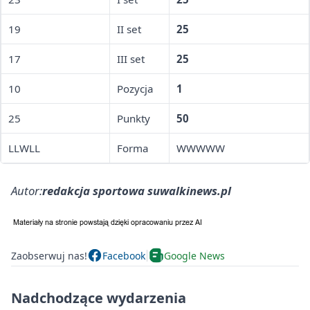
19
II set
25
17
III set
25
10
Pozycja
1
25
Punkty
50
LLWLL
Forma
WWWWW
Autor:
redakcja sportowa suwalkinews.pl
Zaobserwuj nas!
Facebook
Google News
Nadchodzące wydarzenia