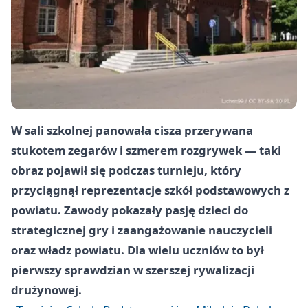
W sali szkolnej panowała cisza przerywana
stukotem zegarów i szmerem rozgrywek — taki
obraz pojawił się podczas turnieju, który
przyciągnął reprezentacje szkół podstawowych z
powiatu. Zawody pokazały pasję dzieci do
strategicznej gry i zaangażowanie nauczycieli
oraz władz powiatu. Dla wielu uczniów to był
pierwszy sprawdzian w szerszej rywalizacji
drużynowej.