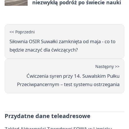
niezwykłą podróż po świecie nauki
<< Poprzedni
Siłownia OSIR Suwałki zamknięta od maja - co to
będzie znaczyć dla ćwiczących?
Następny >>
Ćwiczenia syren przy 14. Suwalskim Pułku
Przeciwpancernym – test systemu ostrzegania
Przydatne dane teleadresowe
Zakład Aktywności Zawodowej SOWA w Lipniaku -