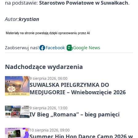
na podstawie:
Starostwo Powiatowe w Suwałkach
.
Autor:
krystian
Zaobserwuj nas!
Facebook
Google News
Nadchodzące wydarzenia
9 sierpnia 2026, 06:00
SUWALSKA PIELGRZYMKA DO
MEDJUGORIE – Wniebowzięcie 2026
9 sierpnia 2026, 13:00
IV Bieg „Romana” – bieg pamięci
10 sierpnia 2026, 09:00
Summer Hip Hop Dance Camp 2026 w