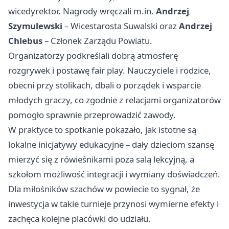
wicedyrektor. Nagrody wręczali m.in.
Andrzej
Szymulewski
– Wicestarosta Suwalski oraz
Andrzej
Chlebus
– Członek Zarządu Powiatu.
Organizatorzy podkreślali dobrą atmosferę
rozgrywek i postawę fair play. Nauczyciele i rodzice,
obecni przy stolikach, dbali o porządek i wsparcie
młodych graczy, co zgodnie z relacjami organizatorów
pomogło sprawnie przeprowadzić zawody.
W praktyce to spotkanie pokazało, jak istotne są
lokalne inicjatywy edukacyjne – dały dzieciom szansę
mierzyć się z rówieśnikami poza salą lekcyjną, a
szkołom możliwość integracji i wymiany doświadczeń.
Dla miłośników szachów w powiecie to sygnał, że
inwestycja w takie turnieje przynosi wymierne efekty i
zachęca kolejne placówki do udziału.