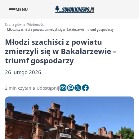
MENU
Strona główna
Wiadomości
Młodzi szachiści z powiatu zmierzyli się w Bakałarzewie – triumf gospodarzy
Młodzi szachiści z powiatu
zmierzyli się w Bakałarzewie –
triumf gospodarzy
26 lutego 2026
2 min czytania
Udostępnij