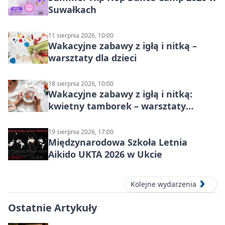
Suwałkach
11 sierpnia 2026, 10:00
Wakacyjne zabawy z igłą i nitką –
warsztaty dla dzieci
18 sierpnia 2026, 10:00
Wakacyjne zabawy z igłą i nitką:
kwietny tamborek – warsztaty
dziecięce
19 sierpnia 2026, 17:00
Międzynarodowa Szkoła Letnia
Aikido UKTA 2026 w Ukcie
Kolejne wydarzenia
Ostatnie Artykuły