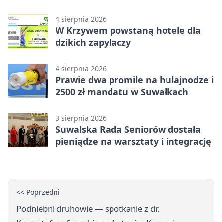
Suwałkach
4 sierpnia 2026
W Krzywem powstaną hotele dla
dzikich zapylaczy
4 sierpnia 2026
Prawie dwa promile na hulajnodze i
2500 zł mandatu w Suwałkach
3 sierpnia 2026
Suwalska Rada Seniorów dostała
pieniądze na warsztaty i integrację
<< Poprzedni
Podniebni druhowie — spotkanie z dr.