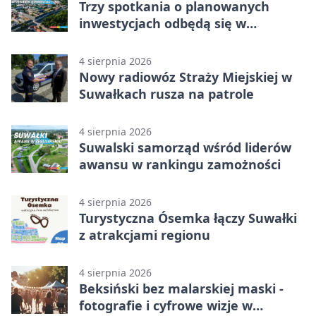
Trzy spotkania o planowanych
inwestycjach odbędą się w
Suwałkach
4 sierpnia 2026
Nowy radiowóz Straży Miejskiej w
Suwałkach rusza na patrole
4 sierpnia 2026
Suwalski samorząd wśród liderów
awansu w rankingu zamożności
4 sierpnia 2026
Turystyczna Ósemka łączy Suwałki
z atrakcjami regionu
4 sierpnia 2026
Beksiński bez malarskiej maski -
fotografie i cyfrowe wizje w