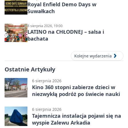
Royal Enfield Demo Days w
Suwałkach
8 sierpnia 2026, 19:00
LATINO na CHŁODNEJ – salsa i
bachata
Kolejne wydarzenia
Ostatnie Artykuły
6 sierpnia 2026
Kino 360 stopni zabierze dzieci w
niezwykłą podróż po świecie nauki
6 sierpnia 2026
Tajemnicza instalacja pojawi się na
wyspie Zalewu Arkadia