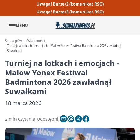
Uwaga! Burze/2 (komunikat RSO)
Uwaga! Burze/2 (komunikat RSO)
MENU
Strona główna
Wiadomości
Turniej na lotkach i emocjach - Malow Yonex Festiwal Badmintona 2026 zawładnął
Suwałkami
Turniej na lotkach i emocjach -
Malow Yonex Festiwal
Badmintona 2026 zawładnął
Suwałkami
18 marca 2026
2 min czytania
Udostępnij