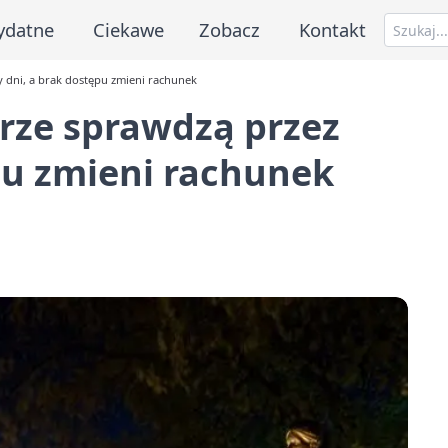
ydatne
Ciekawe
Zobacz
Kontakt
 dni, a brak dostępu zmieni rachunek
ze sprawdzą przez
ępu zmieni rachunek