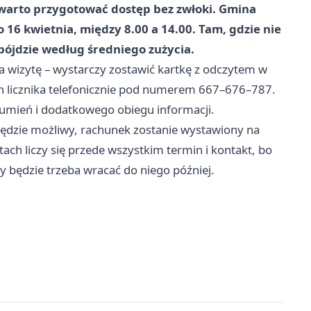
w warto przygotować dostęp bez zwłoki. Gmina
16 kwietnia, między 8.00 a 14.00. Tam, gdzie nie
 pójdzie według średniego zużycia.
a wizytę – wystarczy zostawić kartkę z odczytem w
n licznika telefonicznie pod numerem 667–676–787.
zumień i dodatkowego obiegu informacji.
będzie możliwy, rachunek zostanie wystawiony na
ch liczy się przede wszystkim termin i kontakt, bo
zy będzie trzeba wracać do niego później.