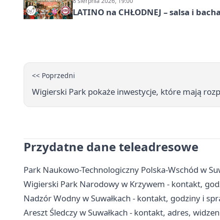
8 sierpnia 2026, 19:00
LATINO na CHŁODNEJ – salsa i bach
<< Poprzedni
Wigierski Park pokaże inwestycje, które mają rozp
Przydatne dane teleadresowe
Park Naukowo-Technologiczny Polska-Wschód w Suwał
Wigierski Park Narodowy w Krzywem - kontakt, godzi
Nadzór Wodny w Suwałkach - kontakt, godziny i s
Areszt Śledczy w Suwałkach - kontakt, adres, widzeni