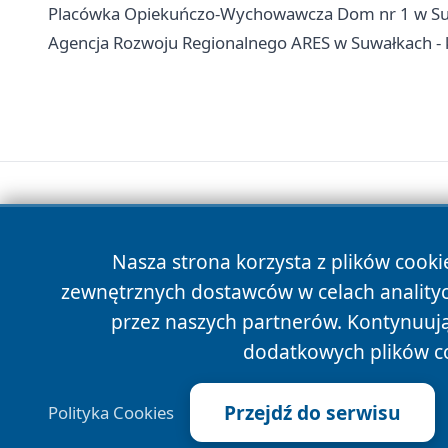
Placówka Opiekuńczo-Wychowawcza Dom nr 1 w Suwałk
Agencja Rozwoju Regionalnego ARES w Suwałkach - k
Nasza strona korzysta z plików cooki
zewnętrznych dostawców w celach anality
przez naszych partnerów. Kontynuując
dodatkowych plików c
Przejdź do serwisu
Polityka Cookies