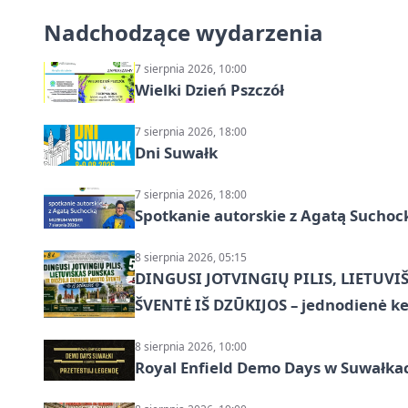
Nadchodzące wydarzenia
7 sierpnia 2026, 10:00
Wielki Dzień Pszczół
7 sierpnia 2026, 18:00
Dni Suwałk
7 sierpnia 2026, 18:00
Spotkanie autorskie z Agatą Suchoc
8 sierpnia 2026, 05:15
DINGUSI JOTVINGIŲ PILIS, LIETUVI
ŠVENTĖ IŠ DZŪKIJOS – jednodienė ke
8 sierpnia 2026, 10:00
Royal Enfield Demo Days w Suwałka