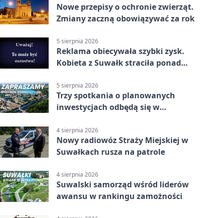
Nowe przepisy o ochronie zwierząt.
Zmiany zaczną obowiązywać za rok
5 sierpnia 2026
Reklama obiecywała szybki zysk.
Kobieta z Suwałk straciła ponad
190 tysięcy
5 sierpnia 2026
Trzy spotkania o planowanych
inwestycjach odbędą się w
Suwałkach
4 sierpnia 2026
Nowy radiowóz Straży Miejskiej w
Suwałkach rusza na patrole
4 sierpnia 2026
Suwalski samorząd wśród liderów
awansu w rankingu zamożności