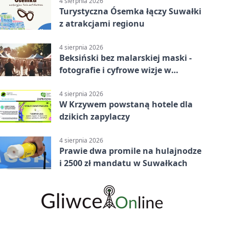
4 sierpnia 2026
Turystyczna Ósemka łączy Suwałki
z atrakcjami regionu
4 sierpnia 2026
Beksiński bez malarskiej maski -
fotografie i cyfrowe wizje w
Suwałkach
4 sierpnia 2026
W Krzywem powstaną hotele dla
dzikich zapylaczy
4 sierpnia 2026
Prawie dwa promile na hulajnodze
i 2500 zł mandatu w Suwałkach