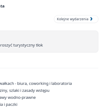
ata
Kolejne wydarzenia
roszyć turystyczny tłok
kach - biura, coworking i laboratoria
ny, szlaki i zasady wstępu
prawy wodno-prawne
a i paczki