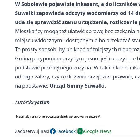
W Sobolewie pojawi się inkasent, a do licznikó
Suwałki zapowiada odczyty wodomierzy od 14 do 
uda się sprawdzić stanu urządzenia, rozliczenie
Mieszkańcy mogą też ułatwić sprawę bez czekania n
miejscu widocznym i dostępnym albo przekazać sta
To prosty sposób, by uniknąć późniejszych nieporo
Gmina przypomina przy tym jasno: jeśli odczyt nie 
podstawie przeciętnego zużycia. W takich komunikata
od tego zależy, czy rozliczenie przejdzie sprawnie, c
na podstawie:
Urząd Gminy Suwałki
.
Autor:
krystian
Zaobserwuj nas!
Facebook
Google News