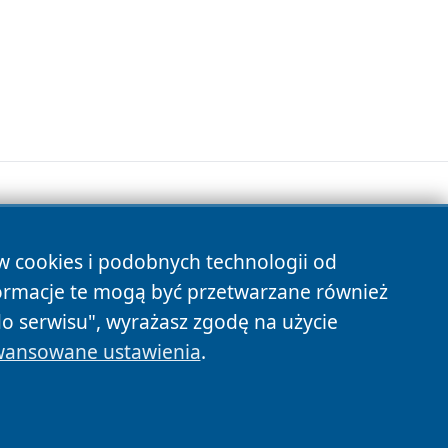
ów cookies i podobnych technologii od
s
ormacje te mogą być przetwarzane również
do serwisu", wyrażasz zgodę na użycie
ansowane ustawienia
.