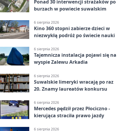
Ponad 30 interwencji strażaków po
burzach w powiecie suwalskim
6 sierpnia 2026
Kino 360 stopni zabierze dzieci w
niezwykłą podróż po świecie nauki
6 sierpnia 2026
Tajemnicza instalacja pojawi się na
wyspie Zalewu Arkadia
6 sierpnia 2026
Suwalskie limeryki wracają po raz
20. Znamy laureatów konkursu
6 sierpnia 2026
Mercedes pędził przez Płociczno -
kierująca straciła prawo jazdy
6 sierpnia 2026