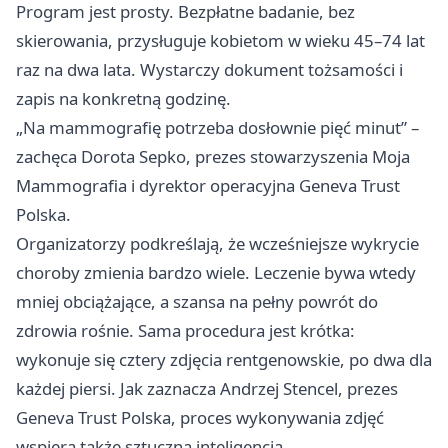
Program jest prosty. Bezpłatne badanie, bez
skierowania, przysługuje kobietom w wieku 45–74 lat
raz na dwa lata. Wystarczy dokument tożsamości i
zapis na konkretną godzinę.
„Na mammografię potrzeba dosłownie pięć minut” –
zachęca Dorota Sepko, prezes stowarzyszenia Moja
Mammografia i dyrektor operacyjna Geneva Trust
Polska.
Organizatorzy podkreślają, że wcześniejsze wykrycie
choroby zmienia bardzo wiele. Leczenie bywa wtedy
mniej obciążające, a szansa na pełny powrót do
zdrowia rośnie. Sama procedura jest krótka:
wykonuje się cztery zdjęcia rentgenowskie, po dwa dla
każdej piersi. Jak zaznacza Andrzej Stencel, prezes
Geneva Trust Polska, proces wykonywania zdjęć
wspiera także sztuczna inteligencja.