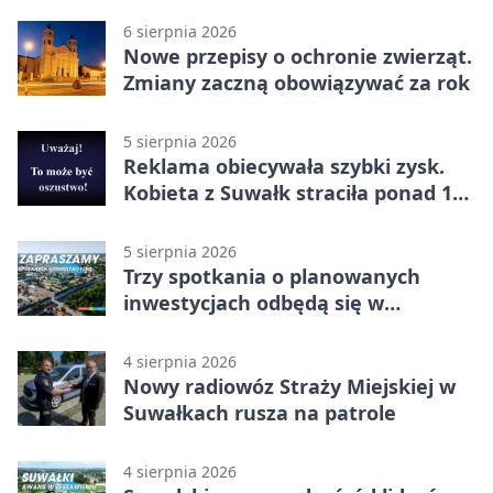
6 sierpnia 2026
Nowe przepisy o ochronie zwierząt.
Zmiany zaczną obowiązywać za rok
5 sierpnia 2026
Reklama obiecywała szybki zysk.
Kobieta z Suwałk straciła ponad 190
tysięcy
5 sierpnia 2026
Trzy spotkania o planowanych
inwestycjach odbędą się w
Suwałkach
4 sierpnia 2026
Nowy radiowóz Straży Miejskiej w
Suwałkach rusza na patrole
4 sierpnia 2026