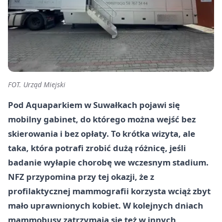
FOT. Urząd Miejski
Pod Aquaparkiem w Suwałkach pojawi się
mobilny gabinet, do którego można wejść bez
skierowania i bez opłaty. To krótka wizyta, ale
taka, która potrafi zrobić dużą różnicę, jeśli
badanie wyłapie chorobę we wczesnym stadium.
NFZ przypomina przy tej okazji, że z
profilaktycznej mammografii korzysta wciąż zbyt
mało uprawnionych kobiet. W kolejnych dniach
mammobusy zatrzymają się też w innych