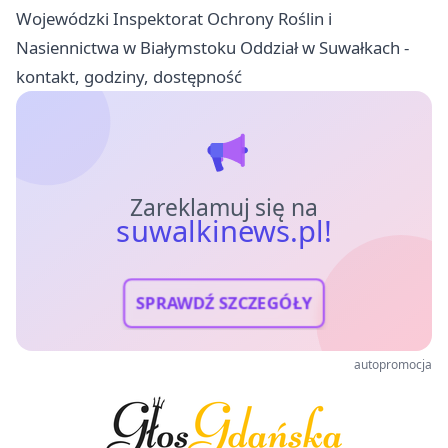
Wojewódzki Inspektorat Ochrony Roślin i
Nasiennictwa w Białymstoku Oddział w Suwałkach -
kontakt, godziny, dostępność
Zareklamuj się na
suwalkinews.pl!
SPRAWDŹ SZCZEGÓŁY
autopromocja