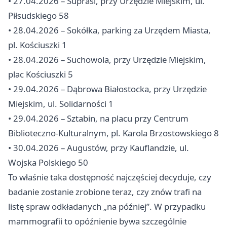
• 27.04.2026 – Supraśl, przy Urzędzie Miejskim, ul.
Piłsudskiego 58
• 28.04.2026 – Sokółka, parking za Urzędem Miasta,
pl. Kościuszki 1
• 28.04.2026 – Suchowola, przy Urzędzie Miejskim,
plac Kościuszki 5
• 29.04.2026 – Dąbrowa Białostocka, przy Urzędzie
Miejskim, ul. Solidarności 1
• 29.04.2026 – Sztabin, na placu przy Centrum
Biblioteczno-Kulturalnym, pl. Karola Brzostowskiego 8
• 30.04.2026 –
Augustów
, przy Kauflandzie, ul.
Wojska Polskiego 50
To właśnie taka dostępność najczęściej decyduje, czy
badanie zostanie zrobione teraz, czy znów trafi na
listę spraw odkładanych „na później”. W przypadku
mammografii to opóźnienie bywa szczególnie