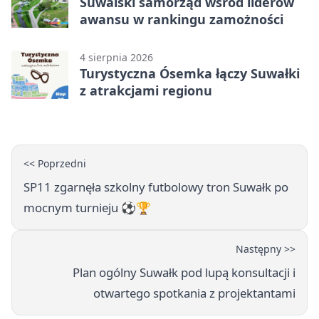
Suwalski samorząd wśród liderów
awansu w rankingu zamożności
4 sierpnia 2026
Turystyczna Ósemka łączy Suwałki
z atrakcjami regionu
<< Poprzedni
SP11 zgarnęła szkolny futbolowy tron Suwałk po
mocnym turnieju ⚽🏆
Następny >>
Plan ogólny Suwałk pod lupą konsultacji i
otwartego spotkania z projektantami