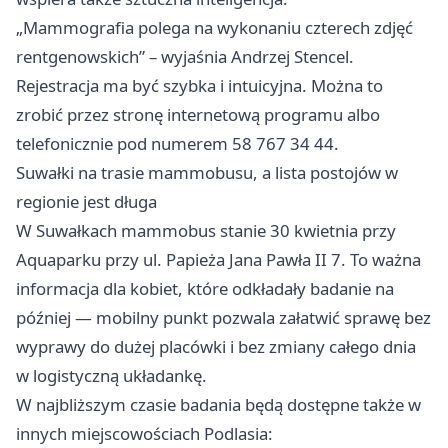
„Mammografia polega na wykonaniu czterech zdjęć
rentgenowskich” – wyjaśnia Andrzej Stencel.
Rejestracja ma być szybka i intuicyjna. Można to
zrobić przez stronę internetową programu albo
telefonicznie pod numerem 58 767 34 44.
Suwałki na trasie mammobusu, a lista postojów w
regionie jest długa
W Suwałkach mammobus stanie 30 kwietnia przy
Aquaparku przy ul. Papieża Jana Pawła II 7. To ważna
informacja dla kobiet, które odkładały badanie na
później — mobilny punkt pozwala załatwić sprawę bez
wyprawy do dużej placówki i bez zmiany całego dnia
w logistyczną układankę.
W najbliższym czasie badania będą dostępne także w
innych miejscowościach Podlasia: