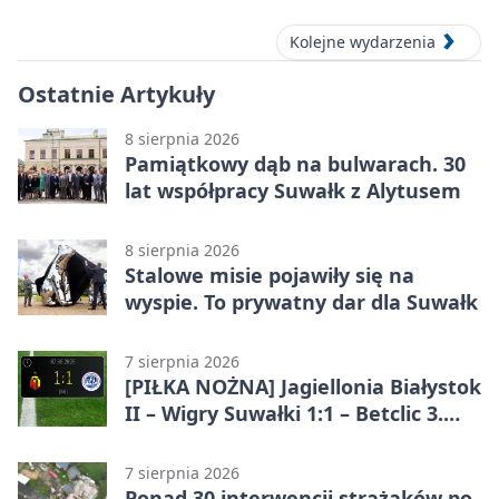
Kolejne wydarzenia
Ostatnie Artykuły
8 sierpnia 2026
Pamiątkowy dąb na bulwarach. 30
lat współpracy Suwałk z Alytusem
8 sierpnia 2026
Stalowe misie pojawiły się na
wyspie. To prywatny dar dla Suwałk
7 sierpnia 2026
[PIŁKA NOŻNA] Jagiellonia Białystok
II – Wigry Suwałki 1:1 – Betclic 3.
Liga Grupa 1 (Grupa I)
7 sierpnia 2026
Ponad 30 interwencji strażaków po