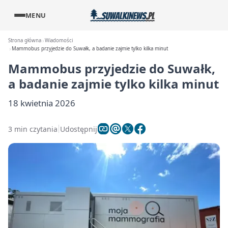
MENU
Strona główna
Wiadomości
Mammobus przyjedzie do Suwałk, a badanie zajmie tylko kilka minut
Mammobus przyjedzie do Suwałk,
a badanie zajmie tylko kilka minut
18 kwietnia 2026
3 min czytania
Udostępnij