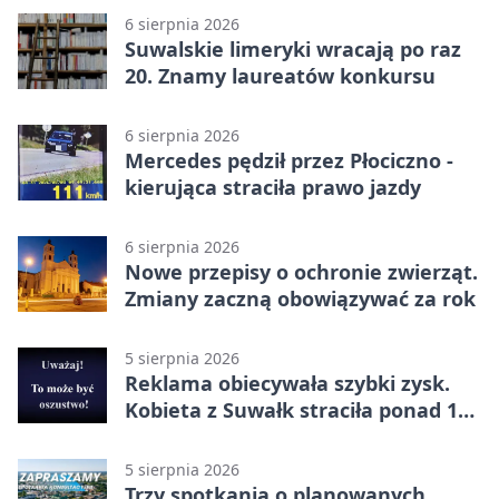
6 sierpnia 2026
Suwalskie limeryki wracają po raz
20. Znamy laureatów konkursu
6 sierpnia 2026
Mercedes pędził przez Płociczno -
kierująca straciła prawo jazdy
6 sierpnia 2026
Nowe przepisy o ochronie zwierząt.
Zmiany zaczną obowiązywać za rok
5 sierpnia 2026
Reklama obiecywała szybki zysk.
Kobieta z Suwałk straciła ponad 190
tysięcy
5 sierpnia 2026
Trzy spotkania o planowanych