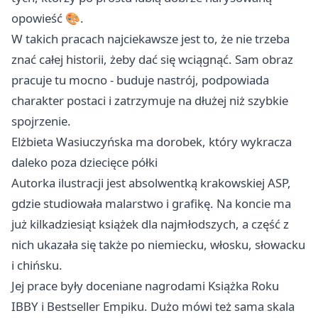
opowieść 🎨.
W takich pracach najciekawsze jest to, że nie trzeba
znać całej historii, żeby dać się wciągnąć. Sam obraz
pracuje tu mocno - buduje nastrój, podpowiada
charakter postaci i zatrzymuje na dłużej niż szybkie
spojrzenie.
Elżbieta Wasiuczyńska ma dorobek, który wykracza
daleko poza dziecięce półki
Autorka ilustracji jest absolwentką krakowskiej ASP,
gdzie studiowała malarstwo i grafikę. Na koncie ma
już kilkadziesiąt książek dla najmłodszych, a część z
nich ukazała się także po niemiecku, włosku, słowacku
i chińsku.
Jej prace były doceniane nagrodami Książka Roku
IBBY i Bestseller Empiku. Dużo mówi też sama skala