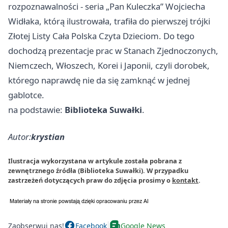
rozpoznawalności - seria „Pan Kuleczka” Wojciecha
Widłaka, którą ilustrowała, trafiła do pierwszej trójki
Złotej Listy Cała Polska Czyta Dzieciom. Do tego
dochodzą prezentacje prac w Stanach Zjednoczonych,
Niemczech, Włoszech, Korei i Japonii, czyli dorobek,
którego naprawdę nie da się zamknąć w jednej
gablotce.
na podstawie:
Biblioteka Suwałki
.
Autor:
krystian
Ilustracja wykorzystana w artykule została pobrana z
zewnętrznego źródła (Biblioteka Suwałki). W przypadku
zastrzeżeń dotyczących praw do zdjęcia prosimy o
kontakt
.
Zaobserwuj nas!
Facebook
Google News