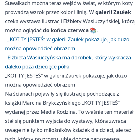
Suwałkach można teraz wejść w świat, w którym koty
prowadzą wzrok przez kolor i linię. W
galerii Zaułek
czeka wystawa ilustracji Elżbiety Wasiuczyńskiej, którą
można oglądać
do końca czerwca
📚.
„KOT TY JESTEŚ” w galerii Zaułek pokazuje, jak dużo
można opowiedzieć obrazem
Elżbieta Wasiuczyńska ma dorobek, który wykracza
daleko poza dziecięce półki
„KOT TY JESTEŚ” w galerii Zaułek pokazuje, jak dużo
można opowiedzieć obrazem
Na ścianach pojawiły się ilustracje pochodzące z
książki Marcina Brykczyńskiego „KOT TY JESTEŚ”
wydanej przez Media Rodzina. To właśnie ten materiał
stał się punktem wyjścia do wystawy, która zwraca
uwagę nie tylko miłośników książek dla dzieci, ale też
tych, którzy po prostu lubią dobrze narysowaną