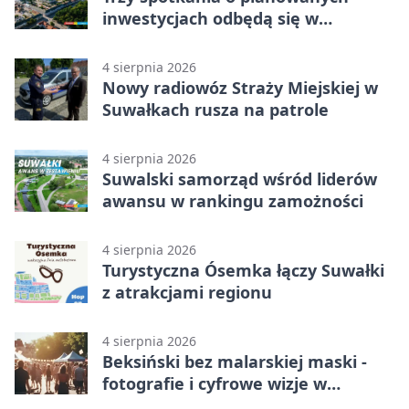
inwestycjach odbędą się w
Suwałkach
4 sierpnia 2026
Nowy radiowóz Straży Miejskiej w
Suwałkach rusza na patrole
4 sierpnia 2026
Suwalski samorząd wśród liderów
awansu w rankingu zamożności
4 sierpnia 2026
Turystyczna Ósemka łączy Suwałki
z atrakcjami regionu
4 sierpnia 2026
Beksiński bez malarskiej maski -
fotografie i cyfrowe wizje w
Suwałkach