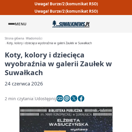
Uwaga! Burze/2 (komunikat RSO)
Uwaga! Burze/2 (komunikat RSO)
MENU
Strona główna
Wiadomości
Koty, kolory i dziecięca wyobraźnia w galerii Zaułek w Suwałkach
Koty, kolory i dziecięca
wyobraźnia w galerii Zaułek w
Suwałkach
24 czerwca 2026
2 min czytania
Udostępnij