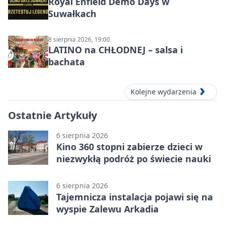
Royal Enfield Demo Days w
Suwałkach
8 sierpnia 2026, 19:00
LATINO na CHŁODNEJ – salsa i
bachata
Kolejne wydarzenia
Ostatnie Artykuły
6 sierpnia 2026
Kino 360 stopni zabierze dzieci w
niezwykłą podróż po świecie nauki
6 sierpnia 2026
Tajemnicza instalacja pojawi się na
wyspie Zalewu Arkadia