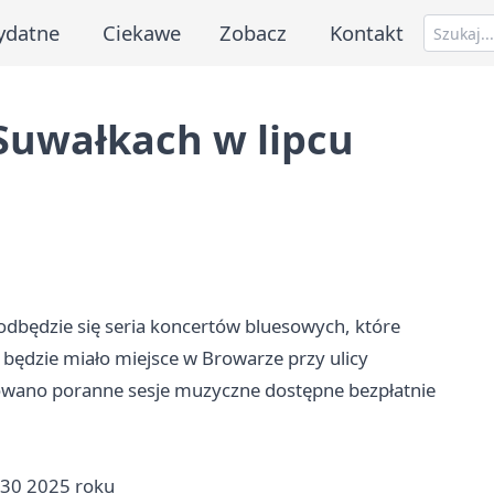
ydatne
Ciekawe
Zobacz
Kontakt
Suwałkach w lipcu
odbędzie się seria koncertów bluesowych, które
ędzie miało miejsce w Browarze przy ulicy
nowano poranne sesje muzyczne dostępne bezpłatnie
2:30 2025 roku