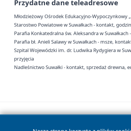
Przydatne dane teleadresowe
Młodzieżowy Ośrodek Edukacyjno-Wypoczynkowy „Zato
Starostwo Powiatowe w Suwałkach - kontakt, godzin
Parafia Konkatedralna św. Aleksandra w Suwałkach - 
Parafia bł. Anieli Salawy w Suwałkach - msze, kontakt
Szpital Wojewódzki im. dr. Ludwika Rydygiera w Suwa
przyjęcia
Nadleśnictwo Suwałki - kontakt, sprzedaż drewna, ed