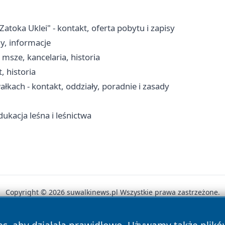
ka Uklei" - kontakt, oferta pobytu i zapisy
y, informacje
msze, kancelaria, historia
, historia
łkach - kontakt, oddziały, poradnie i zasady
ukacja leśna i leśnictwa
Copyright © 2026 suwalkinews.pl Wszystkie prawa zastrzeżone.