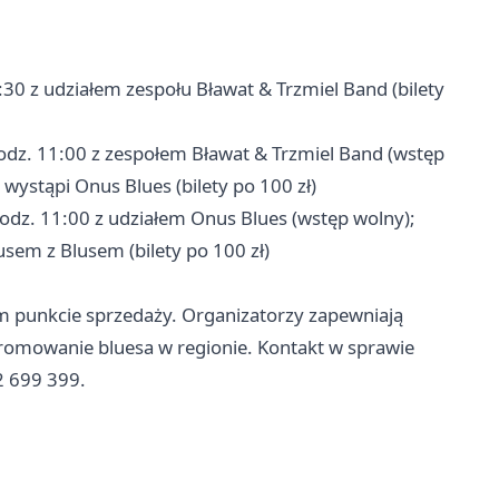
30 z udziałem zespołu Bławat & Trzmiel Band (bilety
odz. 11:00 z zespołem Bławat & Trzmiel Band (wstęp
wystąpi Onus Blues (bilety po 100 zł)
odz. 11:00 z udziałem Onus Blues (wstęp wolny);
sem z Blusem (bilety po 100 zł)
ym punkcie sprzedaży. Organizatorzy zapewniają
omowanie bluesa w regionie. Kontakt w sprawie
2 699 399.