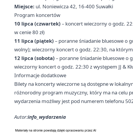
Miejsce:
ul. Noniewicza 42, 16-400 Suwałki
Program koncertów
10 lipca (czwartek)
– koncert wieczorny o godz. 22:
w cenie 80 zł)
11 lipca (piątek)
– poranne śniadanie bluesowe o g
wolny); wieczorny koncert o godz. 22:30, na którym 
12 lipca (sobota)
– poranne śniadanie bluesowe o g
wieczorny koncert o godz. 22:30 z występem JJ & Kłu
Informacje dodatkowe
Bilety na koncerty wieczorne są dostępne w lokaln
różnorodny program muzyczny, który ma na celu pr
wydarzenia możliwy jest pod numerem telefonu 50
Autor:
info_wydarzenia