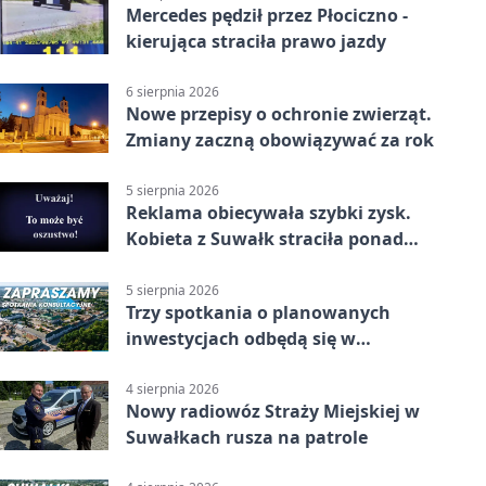
Mercedes pędził przez Płociczno -
kierująca straciła prawo jazdy
6 sierpnia 2026
Nowe przepisy o ochronie zwierząt.
Zmiany zaczną obowiązywać za rok
5 sierpnia 2026
Reklama obiecywała szybki zysk.
Kobieta z Suwałk straciła ponad
190 tysięcy
5 sierpnia 2026
Trzy spotkania o planowanych
inwestycjach odbędą się w
Suwałkach
4 sierpnia 2026
Nowy radiowóz Straży Miejskiej w
Suwałkach rusza na patrole