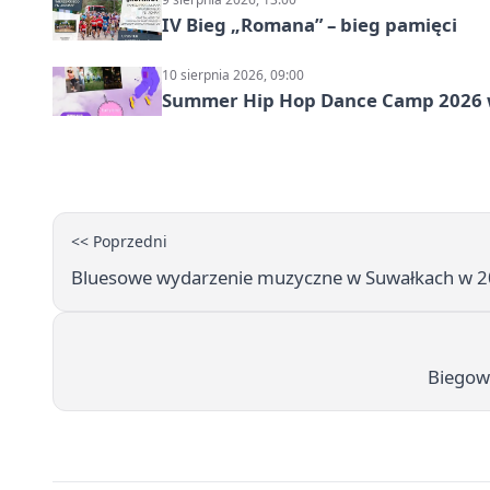
IV Bieg „Romana” – bieg pamięci
10 sierpnia 2026, 09:00
Summer Hip Hop Dance Camp 2026 
<< Poprzedni
Bluesowe wydarzenie muzyczne w Suwałkach w 2
Biegow