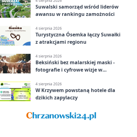
4 sierpnia 2026
Suwalski samorząd wśród liderów
awansu w rankingu zamożności
4 sierpnia 2026
Turystyczna Ósemka łączy Suwałki
z atrakcjami regionu
4 sierpnia 2026
Beksiński bez malarskiej maski -
fotografie i cyfrowe wizje w
Suwałkach
4 sierpnia 2026
W Krzywem powstaną hotele dla
dzikich zapylaczy