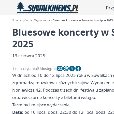
Prz
Strona główna
Wydarzenia
Bluesowe koncerty w Suwałkach w lipcu 2025
Bluesowe koncerty w 
2025
13 czerwca 2025
1 min czytania
Udostępnij
W dniach od 10 do 12 lipca 2025 roku w Suwałkach 
zgromadzą muzyków z różnych krajów. Wydarzenie b
Noniewicza 42. Podczas trzech dni festiwalu zapla
oraz wieczorne koncerty z biletami wstępu.
Terminy i miejsce wydarzenia
Data:
od 10 lipca, godz. 22:30 do 12 lipca, godz. 2