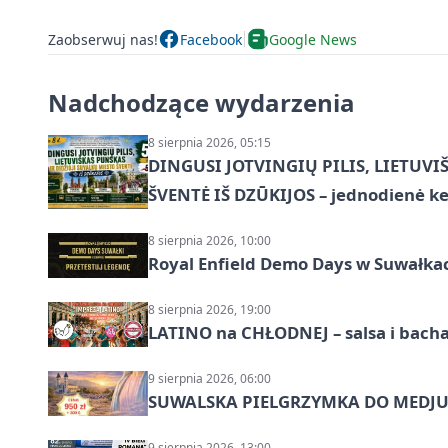
Zaobserwuj nas!
Facebook
Google News
Nadchodzące wydarzenia
8 sierpnia 2026, 05:15
DINGUSI JOTVINGIŲ PILIS, LIETUVI
ŠVENTĖ IŠ DZŪKIJOS – jednodienė ke
8 sierpnia 2026, 10:00
Royal Enfield Demo Days w Suwałka
8 sierpnia 2026, 19:00
LATINO na CHŁODNEJ – salsa i bach
9 sierpnia 2026, 06:00
SUWALSKA PIELGRZYMKA DO MEDJUG
9 sierpnia 2026, 13:00