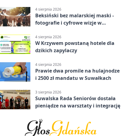
4 sierpnia 2026
Beksiński bez malarskiej maski -
fotografie i cyfrowe wizje w
Suwałkach
4 sierpnia 2026
W Krzywem powstaną hotele dla
dzikich zapylaczy
4 sierpnia 2026
Prawie dwa promile na hulajnodze
i 2500 zł mandatu w Suwałkach
3 sierpnia 2026
Suwalska Rada Seniorów dostała
pieniądze na warsztaty i integrację