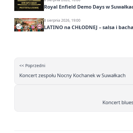
Royal Enfield Demo Days w Suwałka
8 sierpnia 2026, 19:00
LATINO na CHŁODNEJ – salsa i bach
<< Poprzedni
Koncert zespołu Nocny Kochanek w Suwałkach
Koncert blue