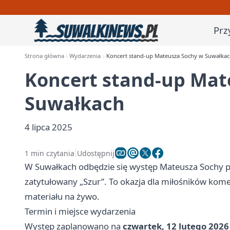
Prz
Strona główna
Wydarzenia
Koncert stand-up Mateusza Sochy w Suwałka
Koncert stand-up Mat
Suwałkach
4 lipca 2025
1 min czytania
Udostępnij
W Suwałkach odbędzie się występ Mateusza Sochy 
zatytułowany „Szur”. To okazja dla miłośników komed
materiału na żywo.
Termin i miejsce wydarzenia
Występ zaplanowano na
czwartek, 12 lutego 2026