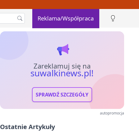
Reklama/Współpraca
Zareklamuj się na
suwalkinews.pl!
SPRAWDŹ SZCZEGÓŁY
autopromocja
Ostatnie Artykuły