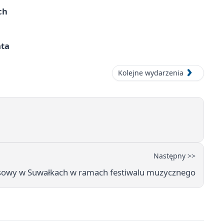
ch
ata
Kolejne wydarzenia
Następny >>
sowy w Suwałkach w ramach festiwalu muzycznego