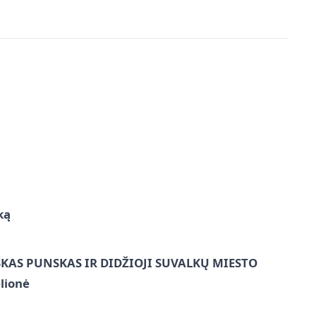
ką
ŠKAS PUNSKAS IR DIDŽIOJI SUVALKŲ MIESTO
lionė