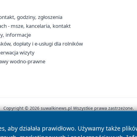
ntakt, godziny, zgłoszenia
ch - msze, kancelaria, kontakt
y, informacje
w, dopłaty i e-usługi dla rolników
zerwacja wizyty
prawy wodno-prawne
Copyright © 2026 suwalkinews.pl Wszystkie prawa zastrzeżone.
es, aby działała prawidłowo. Używamy także plik
News
Autorzy
Polityka Prywatności
Polityka Cookie