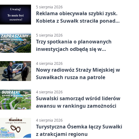
5 sierpnia 2026
Reklama obiecywała szybki zysk.
Kobieta z Suwałk straciła ponad
190 tysięcy
5 sierpnia 2026
Trzy spotkania o planowanych
inwestycjach odbędą się w
Suwałkach
4 sierpnia 2026
Nowy radiowóz Straży Miejskiej w
Suwałkach rusza na patrole
4 sierpnia 2026
Suwalski samorząd wśród liderów
awansu w rankingu zamożności
4 sierpnia 2026
Turystyczna Ósemka łączy Suwałki
z atrakcjami regionu