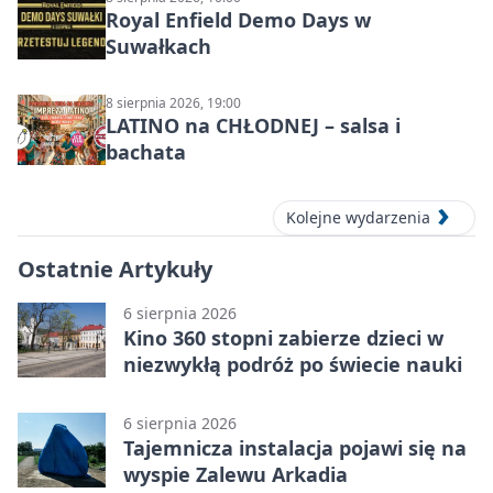
Royal Enfield Demo Days w
Suwałkach
8 sierpnia 2026, 19:00
LATINO na CHŁODNEJ – salsa i
bachata
Kolejne wydarzenia
Ostatnie Artykuły
6 sierpnia 2026
Kino 360 stopni zabierze dzieci w
niezwykłą podróż po świecie nauki
6 sierpnia 2026
Tajemnicza instalacja pojawi się na
wyspie Zalewu Arkadia