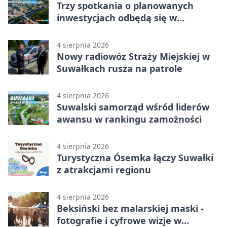
Trzy spotkania o planowanych
inwestycjach odbędą się w
Suwałkach
4 sierpnia 2026
Nowy radiowóz Straży Miejskiej w
Suwałkach rusza na patrole
4 sierpnia 2026
Suwalski samorząd wśród liderów
awansu w rankingu zamożności
4 sierpnia 2026
Turystyczna Ósemka łączy Suwałki
z atrakcjami regionu
4 sierpnia 2026
Beksiński bez malarskiej maski -
fotografie i cyfrowe wizje w