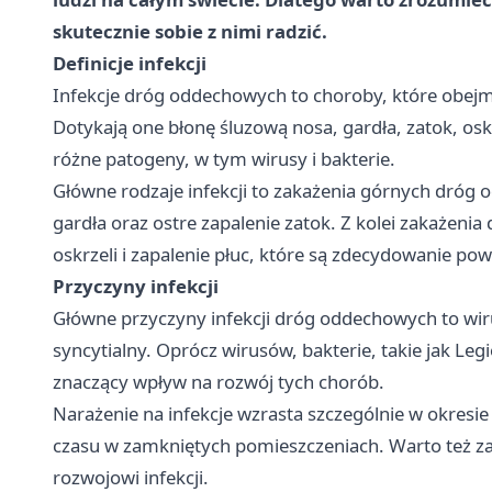
skutecznie sobie z nimi radzić.
Definicje infekcji
Infekcje dróg oddechowych to choroby, które obejm
Dotykają one błonę śluzową nosa, gardła, zatok, osk
różne patogeny, w tym wirusy i bakterie.
Główne rodzaje infekcji to zakażenia górnych dróg o
gardła oraz ostre zapalenie zatok. Z kolei zakażen
oskrzeli i zapalenie płuc, które są zdecydowanie pow
Przyczyny infekcji
Główne przyczyny infekcji dróg oddechowych to wir
syncytialny. Oprócz wirusów, bakterie, takie jak Legi
znaczący wpływ na rozwój tych chorób.
Narażenie na infekcje wzrasta szczególnie w okresie
czasu w zamkniętych pomieszczeniach. Warto też za
rozwojowi infekcji.