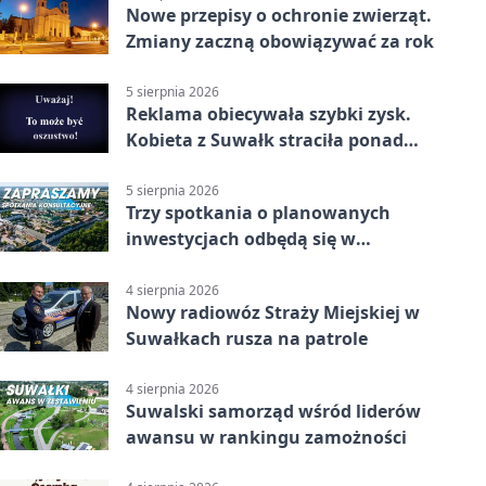
Nowe przepisy o ochronie zwierząt.
Zmiany zaczną obowiązywać za rok
5 sierpnia 2026
Reklama obiecywała szybki zysk.
Kobieta z Suwałk straciła ponad
190 tysięcy
5 sierpnia 2026
Trzy spotkania o planowanych
inwestycjach odbędą się w
Suwałkach
4 sierpnia 2026
Nowy radiowóz Straży Miejskiej w
Suwałkach rusza na patrole
4 sierpnia 2026
Suwalski samorząd wśród liderów
awansu w rankingu zamożności