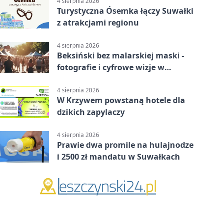
4 sierpnia 2026
Turystyczna Ósemka łączy Suwałki
z atrakcjami regionu
4 sierpnia 2026
Beksiński bez malarskiej maski -
fotografie i cyfrowe wizje w
Suwałkach
4 sierpnia 2026
W Krzywem powstaną hotele dla
dzikich zapylaczy
4 sierpnia 2026
Prawie dwa promile na hulajnodze
i 2500 zł mandatu w Suwałkach