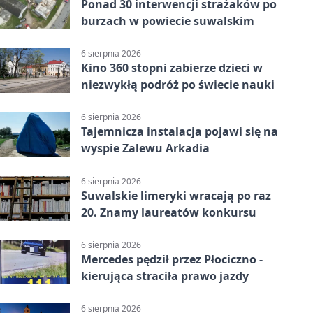
Ponad 30 interwencji strażaków po
burzach w powiecie suwalskim
6 sierpnia 2026
Kino 360 stopni zabierze dzieci w
niezwykłą podróż po świecie nauki
6 sierpnia 2026
Tajemnicza instalacja pojawi się na
wyspie Zalewu Arkadia
6 sierpnia 2026
Suwalskie limeryki wracają po raz
20. Znamy laureatów konkursu
6 sierpnia 2026
Mercedes pędził przez Płociczno -
kierująca straciła prawo jazdy
6 sierpnia 2026