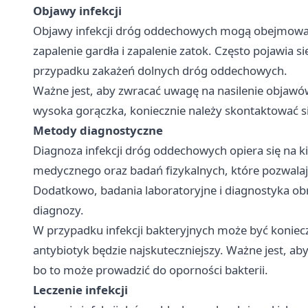
Objawy infekcji
Objawy infekcji dróg oddechowych mogą obejmować g
zapalenie gardła i zapalenie zatok. Często pojawia s
przypadku zakażeń dolnych dróg oddechowych.
Ważne jest, aby zwracać uwagę na nasilenie objawów.
wysoka gorączka, koniecznie należy skontaktować si
Metody diagnostyczne
Diagnoza infekcji dróg oddechowych opiera się na k
medycznego oraz badań fizykalnych, które pozwalaj
Dodatkowo, badania laboratoryjne i diagnostyka ob
diagnozy.
W przypadku infekcji bakteryjnych może być koniecz
antybiotyk będzie najskuteczniejszy. Ważne jest, a
bo to może prowadzić do oporności bakterii.
Leczenie infekcji