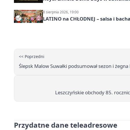
8 sierpnia 2026, 19:00
LATINO na CHŁODNEJ – salsa i bach
<< Poprzedni
Ślepsk Malow Suwałki podsumował sezon i żegna
Leszczyńskie obchody 85. rocznic
Przydatne dane teleadresowe