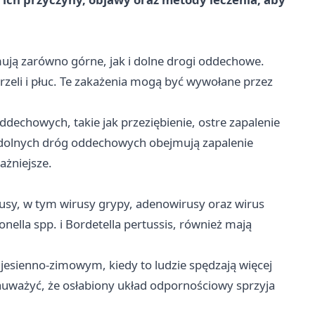
ują zarówno górne, jak i dolne drogi oddechowe.
rzeli i płuc. Te zakażenia mogą być wywołane przez
ddechowych, takie jak przeziębienie, ostre zapalenie
ia dolnych dróg oddechowych obejmują zapalenie
ażniejsze.
usy, w tym wirusy grypy, adenowirusy oraz wirus
onella spp. i Bordetella pertussis, również mają
 jesienno-zimowym, kiedy to ludzie spędzają więcej
uważyć, że osłabiony układ odpornościowy sprzyja