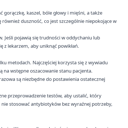
orączkę, kaszel, bóle głowy i mięśni, a także
ię również duszność, co jest szczególnie niepokojące w
 Jeśli pojawią się trudności w oddychaniu lub
ę z lekarzem, aby uniknąć powikłań.
ilku metodach. Najczęściej korzysta się z wywiadu
ą na wstępne oszacowanie stanu pacjenta.
razowa są niezbędne do postawienia ostatecznej
ne przeprowadzenie testów, aby ustalić, który
by nie stosować antybiotyków bez wyraźnej potrzeby,