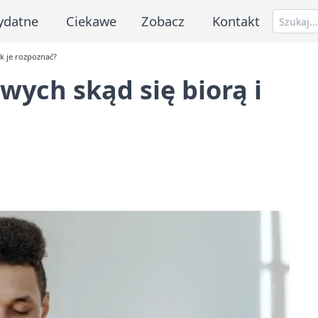
ydatne
Ciekawe
Zobacz
Kontakt
k je rozpoznać?
wych skąd się biorą i