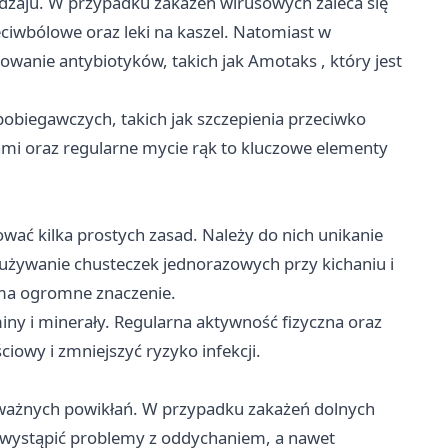
odzaju. W przypadku zakażeń wirusowych zaleca się
ciwbólowe oraz leki na kaszel. Natomiast w
owanie antybiotyków, takich jak
Amotaks
, który jest
iegawczych, takich jak szczepienia przeciwko
ami oraz regularne mycie rąk to kluczowe elementy
wać kilka prostych zasad. Należy do nich unikanie
 używanie chusteczek jednorazowych przy kichaniu i
 ma ogromne znaczenie.
ny i minerały. Regularna aktywność fizyczna oraz
iowy i zmniejszyć ryzyko infekcji.
ważnych powikłań. W przypadku zakażeń dolnych
ą wystąpić problemy z oddychaniem, a nawet