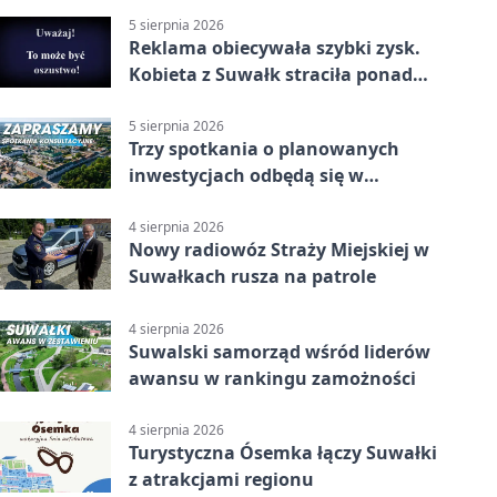
5 sierpnia 2026
Reklama obiecywała szybki zysk.
Kobieta z Suwałk straciła ponad
190 tysięcy
5 sierpnia 2026
Trzy spotkania o planowanych
inwestycjach odbędą się w
Suwałkach
4 sierpnia 2026
Nowy radiowóz Straży Miejskiej w
Suwałkach rusza na patrole
4 sierpnia 2026
Suwalski samorząd wśród liderów
awansu w rankingu zamożności
4 sierpnia 2026
Turystyczna Ósemka łączy Suwałki
z atrakcjami regionu