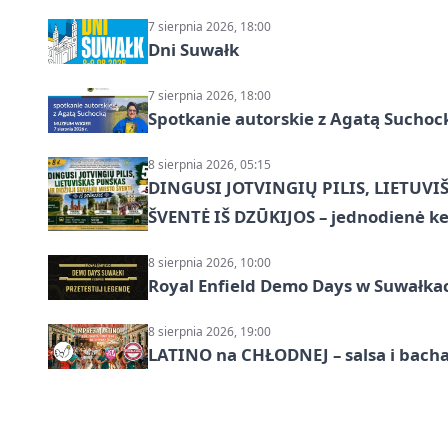
7 sierpnia 2026, 18:00
Dni Suwałk
7 sierpnia 2026, 18:00
Spotkanie autorskie z Agatą Suchoc
8 sierpnia 2026, 05:15
DINGUSI JOTVINGIŲ PILIS, LIETUVI
ŠVENTĖ IŠ DZŪKIJOS – jednodienė ke
8 sierpnia 2026, 10:00
Royal Enfield Demo Days w Suwałka
8 sierpnia 2026, 19:00
LATINO na CHŁODNEJ – salsa i bach