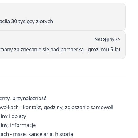
ciła 30 tysięcy złotych
Następny >>
many za znęcanie się nad partnerką - grozi mu 5 lat
enty, przynależność
łkach - kontakt, godziny, zgłaszanie samowoli
ny i opłaty
iny, informacje
ch - msze, kancelaria, historia