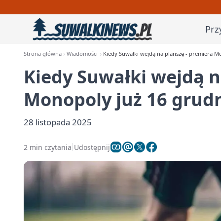
Prz
Strona główna
Wiadomości
Kiedy Suwałki wejdą na planszę - premiera M
Kiedy Suwałki wejdą n
Monopoly już 16 grud
28 listopada 2025
2 min czytania
Udostępnij