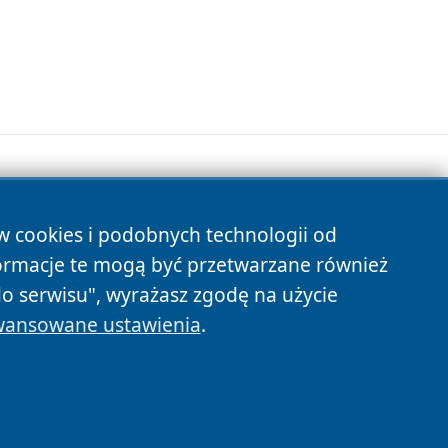
ów cookies i podobnych technologii od
s
ormacje te mogą być przetwarzane również
do serwisu", wyrażasz zgodę na użycie
ansowane ustawienia
.