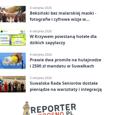
4 sierpnia 2026
Beksiński bez malarskiej maski -
fotografie i cyfrowe wizje w
Suwałkach
4 sierpnia 2026
W Krzywem powstaną hotele dla
dzikich zapylaczy
4 sierpnia 2026
Prawie dwa promile na hulajnodze
i 2500 zł mandatu w Suwałkach
3 sierpnia 2026
Suwalska Rada Seniorów dostała
pieniądze na warsztaty i integrację