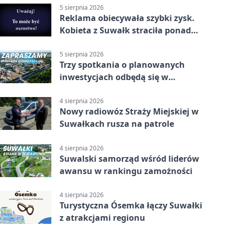
5 sierpnia 2026
Reklama obiecywała szybki zysk.
Kobieta z Suwałk straciła ponad
190 tysięcy
5 sierpnia 2026
Trzy spotkania o planowanych
inwestycjach odbędą się w
Suwałkach
4 sierpnia 2026
Nowy radiowóz Straży Miejskiej w
Suwałkach rusza na patrole
4 sierpnia 2026
Suwalski samorząd wśród liderów
awansu w rankingu zamożności
4 sierpnia 2026
Turystyczna Ósemka łączy Suwałki
z atrakcjami regionu