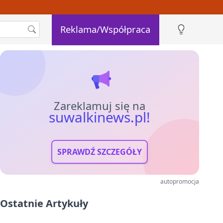
Reklama/Współpraca
Zareklamuj się na
suwalkinews.pl!
SPRAWDŹ SZCZEGÓŁY
autopromocja
Ostatnie Artykuły