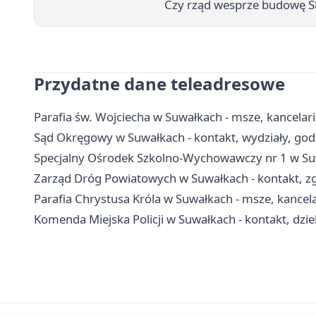
Czy rząd wesprze budowę S
Przydatne dane teleadresowe
Parafia św. Wojciecha w Suwałkach - msze, kancelari
Sąd Okręgowy w Suwałkach - kontakt, wydziały, godz
Specjalny Ośrodek Szkolno-Wychowawczy nr 1 w Suwa
Zarząd Dróg Powiatowych w Suwałkach - kontakt, zg
Parafia Chrystusa Króla w Suwałkach - msze, kancel
Komenda Miejska Policji w Suwałkach - kontakt, dzie