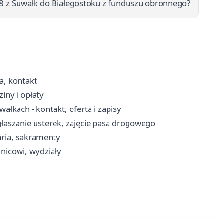
8 z Suwałk do Białegostoku z funduszu obronnego?
a, kontakt
iny i opłaty
łkach - kontakt, oferta i zapisy
łaszanie usterek, zajęcie pasa drogowego
aria, sakramenty
lnicowi, wydziały