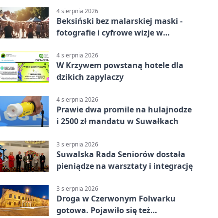
4 sierpnia 2026
Beksiński bez malarskiej maski -
fotografie i cyfrowe wizje w
Suwałkach
4 sierpnia 2026
W Krzywem powstaną hotele dla
dzikich zapylaczy
4 sierpnia 2026
Prawie dwa promile na hulajnodze
i 2500 zł mandatu w Suwałkach
3 sierpnia 2026
Suwalska Rada Seniorów dostała
pieniądze na warsztaty i integrację
3 sierpnia 2026
Droga w Czerwonym Folwarku
gotowa. Pojawiło się też