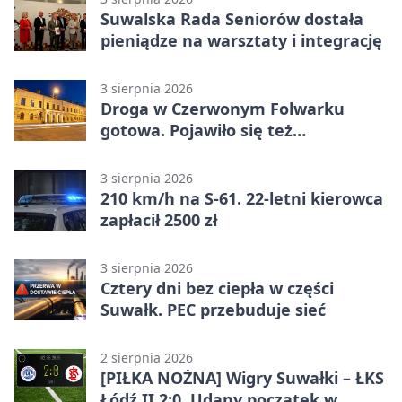
Suwalska Rada Seniorów dostała
pieniądze na warsztaty i integrację
3 sierpnia 2026
Droga w Czerwonym Folwarku
gotowa. Pojawiło się też
oświetlenie
3 sierpnia 2026
210 km/h na S-61. 22-letni kierowca
zapłacił 2500 zł
3 sierpnia 2026
Cztery dni bez ciepła w części
Suwałk. PEC przebuduje sieć
2 sierpnia 2026
[PIŁKA NOŻNA] Wigry Suwałki – ŁKS
Łódź II 2:0. Udany początek w