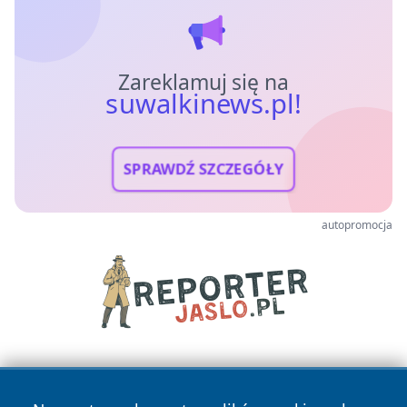
Zareklamuj się na
suwalkinews.pl!
SPRAWDŹ SZCZEGÓŁY
autopromocja