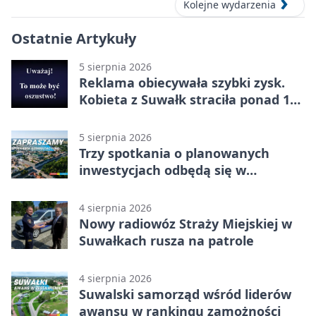
Kolejne wydarzenia
Ostatnie Artykuły
5 sierpnia 2026
Reklama obiecywała szybki zysk.
Kobieta z Suwałk straciła ponad 190
tysięcy
5 sierpnia 2026
Trzy spotkania o planowanych
inwestycjach odbędą się w
Suwałkach
4 sierpnia 2026
Nowy radiowóz Straży Miejskiej w
Suwałkach rusza na patrole
4 sierpnia 2026
Suwalski samorząd wśród liderów
awansu w rankingu zamożności