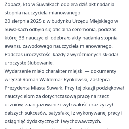
Zobacz, kto w Suwałkach odbiera dziś akt nadania
stopnia nauczyciela mianowanego
20 sierpnia 2025 r. w budynku Urzędu Miejskiego w
Suwałkach odbyła się oficjalna ceremonia, podczas
której 33 nauczycieli odebrało akty nadania stopnia
awansu zawodowego nauczyciela mianowanego.
Podczas uroczystości każdy z wyróżnionych składał
uroczyste ślubowanie.
Wydarzenie miało charakter miejski — dokumenty
wręczał Roman Waldemar Rynkowski, Zastępca
Prezydenta Miasta Suwałk. Przy tej okazji podziękował
nauczycielom za dotychczasową pracę na rzecz
uczniów, zaangażowanie i wytrwałość oraz życzył
dalszych sukcesów, satysfakcji z wykonywanej pracy i
osiągnięć dydaktycznych i wychowawczych.