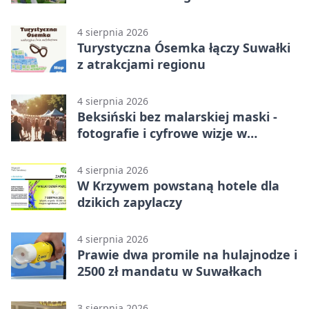
4 sierpnia 2026
Turystyczna Ósemka łączy Suwałki
z atrakcjami regionu
4 sierpnia 2026
Beksiński bez malarskiej maski -
fotografie i cyfrowe wizje w
Suwałkach
4 sierpnia 2026
W Krzywem powstaną hotele dla
dzikich zapylaczy
4 sierpnia 2026
Prawie dwa promile na hulajnodze i
2500 zł mandatu w Suwałkach
3 sierpnia 2026