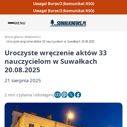
Uwaga! Burze/2 (komunikat RSO)
Uwaga! Burze/2 (komunikat RSO)
MENU
Strona główna
Wiadomości
Uroczyste wręczenie aktów 33 nauczycielom w Suwałkach 20.08.2025
Uroczyste wręczenie aktów 33
nauczycielom w Suwałkach
20.08.2025
21 sierpnia 2025
2 min czytania
Udostępnij