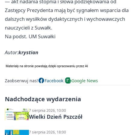
— akt nadania stopnia i słowa podziękowania od
Zastępcy Prezydenta mają być sygnałem wsparcia dla
dalszych wysiłków dydaktycznych i wychowawczych
nauczycieli z Suwałk.
Na podst. UM Suwałki
Autor:
krystian
Zaobserwuj nas!
Facebook
Google News
Nadchodzące wydarzenia
7 sierpnia 2026, 10:00
Wielki Dzień Pszczół
7 sierpnia 2026, 18:00