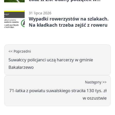
Betclic 3. Lidze Grupa 1 (Grupa I)
31 lipca 2026
Wypadki rowerzystów na szlakach.
Na kładkach trzeba zejść z roweru
<< Poprzedni
Suwałccy policjanci uczą harcerzy w gminie
Bakałarzewo
Następny >>
71-latka z powiatu suwalskiego straciła 130 tys. zł
w oszustwie