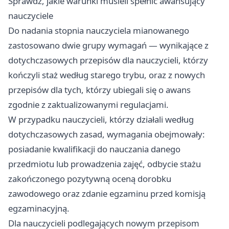
Sprawdź, jakie warunki musieli spełnić awansujący
nauczyciele
Do nadania stopnia nauczyciela mianowanego
zastosowano dwie grupy wymagań — wynikające z
dotychczasowych przepisów dla nauczycieli, którzy
kończyli staż według starego trybu, oraz z nowych
przepisów dla tych, którzy ubiegali się o awans
zgodnie z zaktualizowanymi regulacjami.
W przypadku nauczycieli, którzy działali według
dotychczasowych zasad, wymagania obejmowały:
posiadanie kwalifikacji do nauczania danego
przedmiotu lub prowadzenia zajęć, odbycie stażu
zakończonego pozytywną oceną dorobku
zawodowego oraz zdanie egzaminu przed komisją
egzaminacyjną.
Dla nauczycieli podlegających nowym przepisom