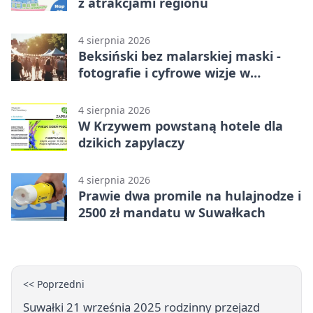
z atrakcjami regionu
4 sierpnia 2026
Beksiński bez malarskiej maski -
fotografie i cyfrowe wizje w
Suwałkach
4 sierpnia 2026
W Krzywem powstaną hotele dla
dzikich zapylaczy
4 sierpnia 2026
Prawie dwa promile na hulajnodze i
2500 zł mandatu w Suwałkach
<< Poprzedni
Suwałki 21 września 2025 rodzinny przejazd