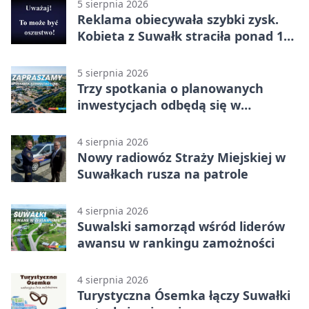
5 sierpnia 2026
Reklama obiecywała szybki zysk.
Kobieta z Suwałk straciła ponad 190
tysięcy
5 sierpnia 2026
Trzy spotkania o planowanych
inwestycjach odbędą się w
Suwałkach
4 sierpnia 2026
Nowy radiowóz Straży Miejskiej w
Suwałkach rusza na patrole
4 sierpnia 2026
Suwalski samorząd wśród liderów
awansu w rankingu zamożności
4 sierpnia 2026
Turystyczna Ósemka łączy Suwałki