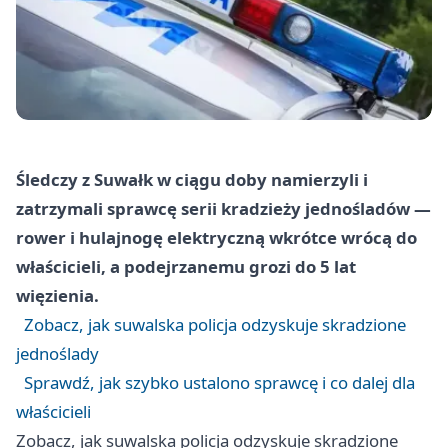
Śledczy z Suwałk w ciągu doby namierzyli i
zatrzymali sprawcę serii kradzieży jednośladów —
rower i hulajnogę elektryczną wkrótce wrócą do
właścicieli, a podejrzanemu grozi do 5 lat
więzienia.
Zobacz, jak suwalska policja odzyskuje skradzione
jednoślady
Sprawdź, jak szybko ustalono sprawcę i co dalej dla
właścicieli
Zobacz, jak suwalska policja odzyskuje skradzione