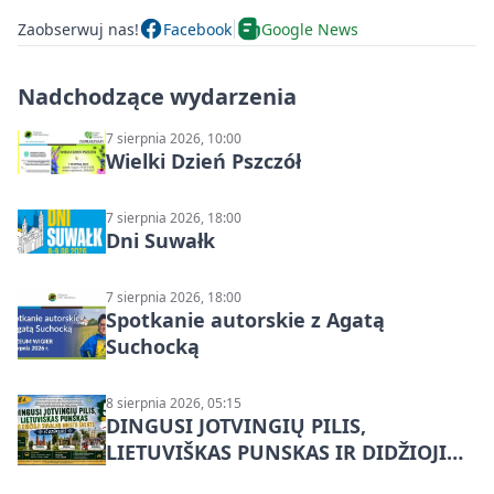
Zaobserwuj nas!
Facebook
Google News
Nadchodzące wydarzenia
7 sierpnia 2026, 10:00
Wielki Dzień Pszczół
7 sierpnia 2026, 18:00
Dni Suwałk
7 sierpnia 2026, 18:00
Spotkanie autorskie z Agatą
Suchocką
8 sierpnia 2026, 05:15
DINGUSI JOTVINGIŲ PILIS,
LIETUVIŠKAS PUNSKAS IR DIDŽIOJI
SUVALKŲ MIESTO ŠVENTĖ IŠ