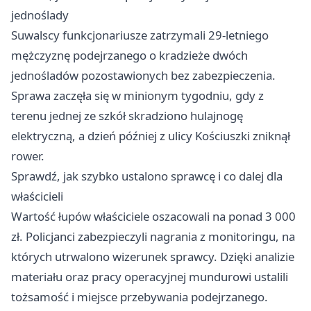
jednoślady
Suwalscy funkcjonariusze zatrzymali 29-letniego
mężczyznę podejrzanego o kradzieże dwóch
jednośladów pozostawionych bez zabezpieczenia.
Sprawa zaczęła się w minionym tygodniu, gdy z
terenu jednej ze szkół skradziono hulajnogę
elektryczną, a dzień później z ulicy Kościuszki zniknął
rower.
Sprawdź, jak szybko ustalono sprawcę i co dalej dla
właścicieli
Wartość łupów właściciele oszacowali na ponad 3 000
zł. Policjanci zabezpieczyli nagrania z monitoringu, na
których utrwalono wizerunek sprawcy. Dzięki analizie
materiału oraz pracy operacyjnej mundurowi ustalili
tożsamość i miejsce przebywania podejrzanego.