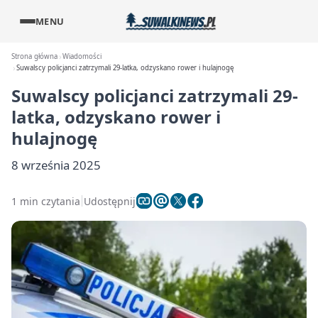
MENU
Strona główna
Wiadomości
Suwalscy policjanci zatrzymali 29-latka, odzyskano rower i hulajnogę
Suwalscy policjanci zatrzymali 29-
latka, odzyskano rower i
hulajnogę
8 września 2025
1 min czytania
Udostępnij