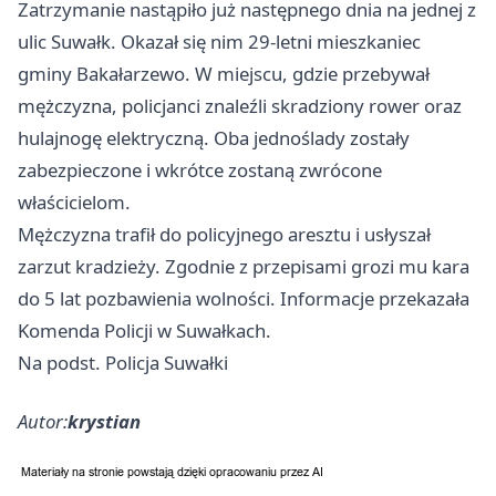
Zatrzymanie nastąpiło już następnego dnia na jednej z
ulic Suwałk. Okazał się nim 29-letni mieszkaniec
gminy Bakałarzewo. W miejscu, gdzie przebywał
mężczyzna, policjanci znaleźli skradziony rower oraz
hulajnogę elektryczną. Oba jednoślady zostały
zabezpieczone i wkrótce zostaną zwrócone
właścicielom.
Mężczyzna trafił do policyjnego aresztu i usłyszał
zarzut kradzieży. Zgodnie z przepisami grozi mu kara
do 5 lat pozbawienia wolności. Informacje przekazała
Komenda Policji w Suwałkach.
Na podst. Policja Suwałki
Autor:
krystian