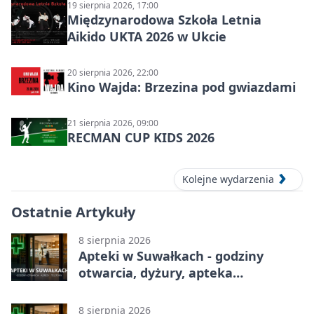
19 sierpnia 2026, 17:00
Międzynarodowa Szkoła Letnia
Aikido UKTA 2026 w Ukcie
20 sierpnia 2026, 22:00
Kino Wajda: Brzezina pod gwiazdami
21 sierpnia 2026, 09:00
RECMAN CUP KIDS 2026
Kolejne wydarzenia
Ostatnie Artykuły
8 sierpnia 2026
Apteki w Suwałkach - godziny
otwarcia, dyżury, apteka
całodobowa
8 sierpnia 2026