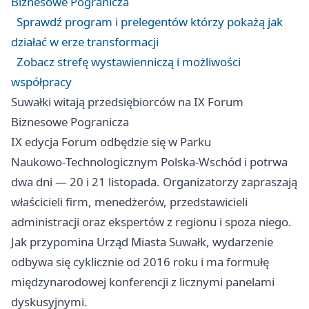
Biznesowe Pogranicza
Sprawdź program i prelegentów którzy pokażą jak
działać w erze transformacji
Zobacz strefę wystawienniczą i możliwości
współpracy
Suwałki witają przedsiębiorców na IX Forum
Biznesowe Pogranicza
IX edycja Forum odbędzie się w Parku
Naukowo‑Technologicznym Polska‑Wschód i potrwa
dwa dni — 20 i 21 listopada. Organizatorzy zapraszają
właścicieli firm, menedżerów, przedstawicieli
administracji oraz ekspertów z regionu i spoza niego.
Jak przypomina Urząd Miasta Suwałk, wydarzenie
odbywa się cyklicznie od 2016 roku i ma formułę
międzynarodowej konferencji z licznymi panelami
dyskusyjnymi.