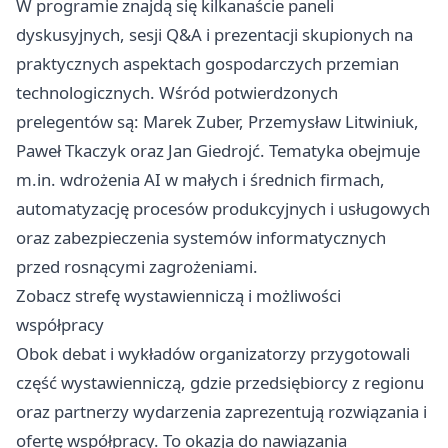
W programie znajdą się kilkanaście paneli
dyskusyjnych, sesji Q&A i prezentacji skupionych na
praktycznych aspektach gospodarczych przemian
technologicznych. Wśród potwierdzonych
prelegentów są: Marek Zuber, Przemysław Litwiniuk,
Paweł Tkaczyk oraz Jan Giedrojć. Tematyka obejmuje
m.in. wdrożenia AI w małych i średnich firmach,
automatyzację procesów produkcyjnych i usługowych
oraz zabezpieczenia systemów informatycznych
przed rosnącymi zagrożeniami.
Zobacz strefę wystawienniczą i możliwości
współpracy
Obok debat i wykładów organizatorzy przygotowali
część wystawienniczą, gdzie przedsiębiorcy z regionu
oraz partnerzy wydarzenia zaprezentują rozwiązania i
ofertę współpracy. To okazja do nawiązania