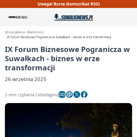
Uwaga! Burze (komunikat RSO)
MENU
Strona główna
Wiadomości
IX Forum Biznesowe Pogranicza w Suwałkach - biznes w erze transformacji
IX Forum Biznesowe Pogranicza w
Suwałkach - biznes w erze
transformacji
26 września 2025
2 min czytania
Udostępnij