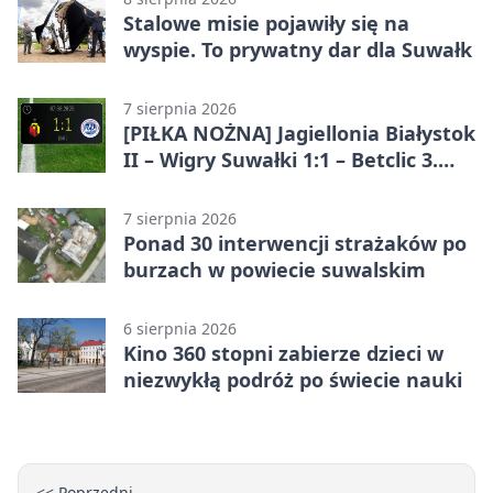
Stalowe misie pojawiły się na
wyspie. To prywatny dar dla Suwałk
7 sierpnia 2026
[PIŁKA NOŻNA] Jagiellonia Białystok
II – Wigry Suwałki 1:1 – Betclic 3.
Liga Grupa 1 (Grupa I)
7 sierpnia 2026
Ponad 30 interwencji strażaków po
burzach w powiecie suwalskim
6 sierpnia 2026
Kino 360 stopni zabierze dzieci w
niezwykłą podróż po świecie nauki
<< Poprzedni