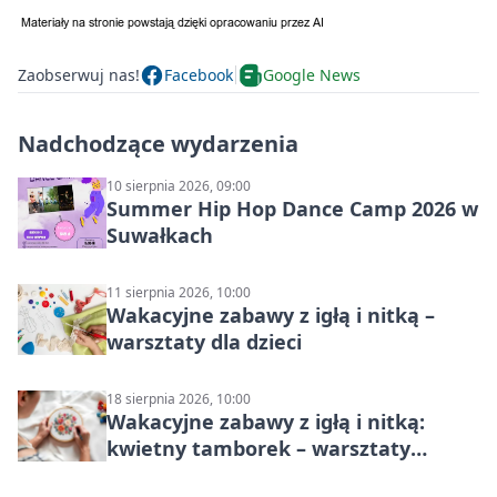
Zaobserwuj nas!
Facebook
Google News
Nadchodzące wydarzenia
10 sierpnia 2026, 09:00
Summer Hip Hop Dance Camp 2026 w
Suwałkach
11 sierpnia 2026, 10:00
Wakacyjne zabawy z igłą i nitką –
warsztaty dla dzieci
18 sierpnia 2026, 10:00
Wakacyjne zabawy z igłą i nitką:
kwietny tamborek – warsztaty
dziecięce