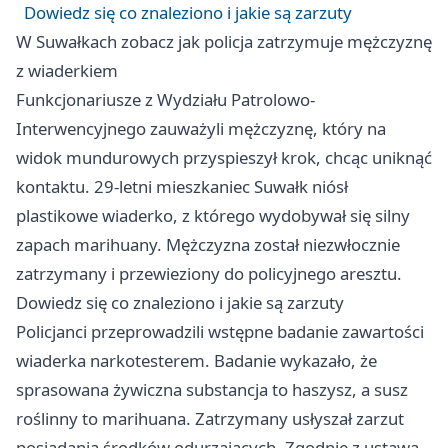
Dowiedz się co znaleziono i jakie są zarzuty
W Suwałkach zobacz jak policja zatrzymuje mężczyznę
z wiaderkiem
Funkcjonariusze z Wydziału Patrolowo-
Interwencyjnego zauważyli mężczyznę, który na
widok mundurowych przyspieszył krok, chcąc uniknąć
kontaktu. 29-letni mieszkaniec Suwałk niósł
plastikowe wiaderko, z którego wydobywał się silny
zapach marihuany. Mężczyzna został niezwłocznie
zatrzymany i przewieziony do policyjnego aresztu.
Dowiedz się co znaleziono i jakie są zarzuty
Policjanci przeprowadzili wstępne badanie zawartości
wiaderka narkotesterem. Badanie wykazało, że
sprasowana żywiczna substancja to haszysz, a susz
roślinny to marihuana. Zatrzymany usłyszał zarzut
posiadania środków odurzających. Zgodnie z ustawą