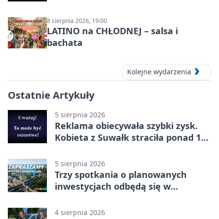
8 sierpnia 2026, 19:00
LATINO na CHŁODNEJ – salsa i
bachata
Kolejne wydarzenia
Ostatnie Artykuły
5 sierpnia 2026
Reklama obiecywała szybki zysk.
Kobieta z Suwałk straciła ponad 190
tysięcy
5 sierpnia 2026
Trzy spotkania o planowanych
inwestycjach odbędą się w
Suwałkach
4 sierpnia 2026