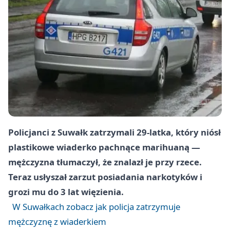
Policjanci z Suwałk zatrzymali 29-latka, który niósł
plastikowe wiaderko pachnące marihuaną —
mężczyzna tłumaczył, że znalazł je przy rzece.
Teraz usłyszał zarzut posiadania narkotyków i
grozi mu do 3 lat więzienia.
W Suwałkach zobacz jak policja zatrzymuje
mężczyznę z wiaderkiem