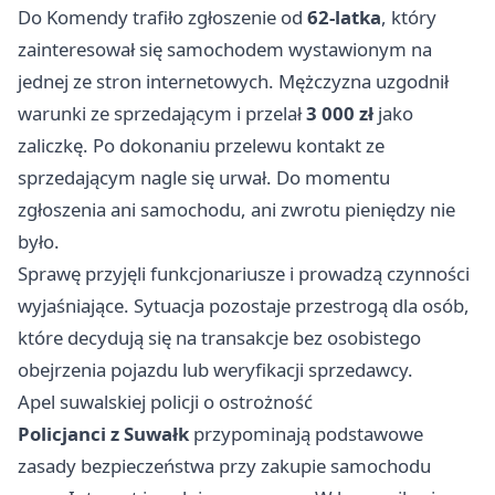
Do Komendy trafiło zgłoszenie od
62-latka
, który
zainteresował się samochodem wystawionym na
jednej ze stron internetowych. Mężczyzna uzgodnił
warunki ze sprzedającym i przelał
3 000 zł
jako
zaliczkę. Po dokonaniu przelewu kontakt ze
sprzedającym nagle się urwał. Do momentu
zgłoszenia ani samochodu, ani zwrotu pieniędzy nie
było.
Sprawę przyjęli funkcjonariusze i prowadzą czynności
wyjaśniające. Sytuacja pozostaje przestrogą dla osób,
które decydują się na transakcje bez osobistego
obejrzenia pojazdu lub weryfikacji sprzedawcy.
Apel suwalskiej policji o ostrożność
Policjanci z Suwałk
przypominają podstawowe
zasady bezpieczeństwa przy zakupie samochodu