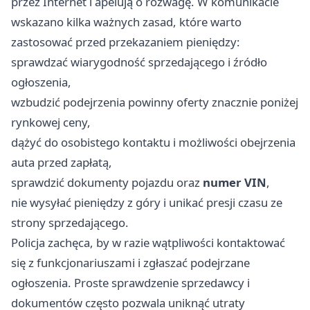
przez Internet i apelują o rozwagę. W komunikacie
wskazano kilka ważnych zasad, które warto
zastosować przed przekazaniem pieniędzy:
sprawdzać wiarygodność sprzedającego i źródło
ogłoszenia,
wzbudzić podejrzenia powinny oferty znacznie poniżej
rynkowej ceny,
dążyć do osobistego kontaktu i możliwości obejrzenia
auta przed zapłatą,
sprawdzić dokumenty pojazdu oraz
numer VIN
,
nie wysyłać pieniędzy z góry i unikać presji czasu ze
strony sprzedającego.
Policja zachęca, by w razie wątpliwości kontaktować
się z funkcjonariuszami i zgłaszać podejrzane
ogłoszenia. Proste sprawdzenie sprzedawcy i
dokumentów często pozwala uniknąć utraty