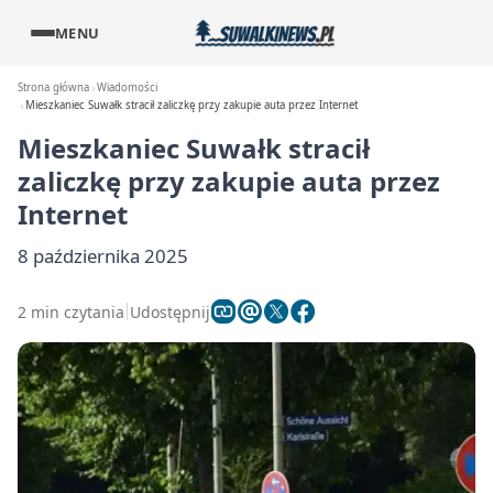
MENU
Strona główna
Wiadomości
Mieszkaniec Suwałk stracił zaliczkę przy zakupie auta przez Internet
Mieszkaniec Suwałk stracił
zaliczkę przy zakupie auta przez
Internet
8 października 2025
2 min czytania
Udostępnij