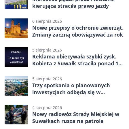
kierująca straciła prawo jazdy
6 sierpnia 2026
Nowe przepisy o ochronie zwierząt.
Zmiany zaczną obowiązywać za rok
5 sierpnia 2026
Reklama obiecywała szybki zysk.
Kobieta z Suwałk straciła ponad 190
tysięcy
5 sierpnia 2026
Trzy spotkania o planowanych
inwestycjach odbędą się w
Suwałkach
4 sierpnia 2026
Nowy radiowóz Straży Miejskiej w
Suwałkach rusza na patrole