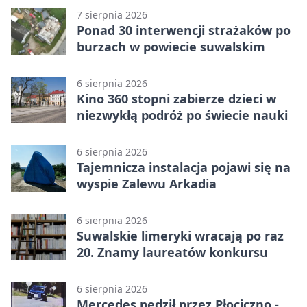
7 sierpnia 2026
Ponad 30 interwencji strażaków po
burzach w powiecie suwalskim
6 sierpnia 2026
Kino 360 stopni zabierze dzieci w
niezwykłą podróż po świecie nauki
6 sierpnia 2026
Tajemnicza instalacja pojawi się na
wyspie Zalewu Arkadia
6 sierpnia 2026
Suwalskie limeryki wracają po raz
20. Znamy laureatów konkursu
6 sierpnia 2026
Mercedes pędził przez Płociczno -