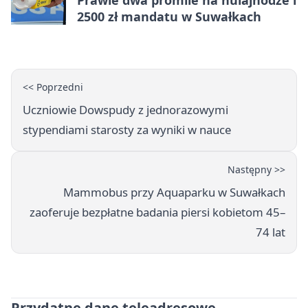
2500 zł mandatu w Suwałkach
<< Poprzedni
Uczniowie Dowspudy z jednorazowymi
stypendiami starosty za wyniki w nauce
Następny >>
Mammobus przy Aquaparku w Suwałkach
zaoferuje bezpłatne badania piersi kobietom 45–
74 lat
Przydatne dane teleadresowe