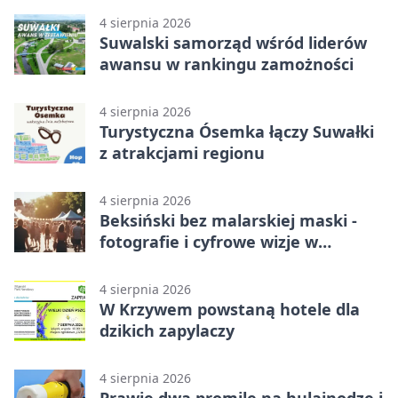
4 sierpnia 2026
Suwalski samorząd wśród liderów
awansu w rankingu zamożności
4 sierpnia 2026
Turystyczna Ósemka łączy Suwałki
z atrakcjami regionu
4 sierpnia 2026
Beksiński bez malarskiej maski -
fotografie i cyfrowe wizje w
Suwałkach
4 sierpnia 2026
W Krzywem powstaną hotele dla
dzikich zapylaczy
4 sierpnia 2026
Prawie dwa promile na hulajnodze i