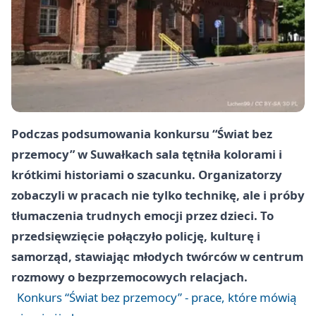
Podczas podsumowania konkursu “Świat bez
przemocy” w Suwałkach sala tętniła kolorami i
krótkimi historiami o szacunku. Organizatorzy
zobaczyli w pracach nie tylko technikę, ale i próby
tłumaczenia trudnych emocji przez dzieci. To
przedsięwzięcie połączyło policję, kulturę i
samorząd, stawiając młodych twórców w centrum
rozmowy o bezprzemocowych relacjach.
Konkurs “Świat bez przemocy” - prace, które mówią