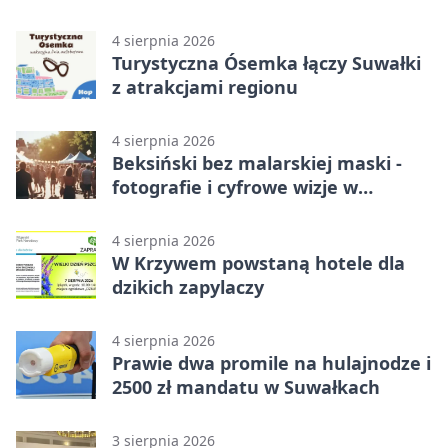
4 sierpnia 2026
Turystyczna Ósemka łączy Suwałki
z atrakcjami regionu
4 sierpnia 2026
Beksiński bez malarskiej maski -
fotografie i cyfrowe wizje w
Suwałkach
4 sierpnia 2026
W Krzywem powstaną hotele dla
dzikich zapylaczy
4 sierpnia 2026
Prawie dwa promile na hulajnodze i
2500 zł mandatu w Suwałkach
3 sierpnia 2026