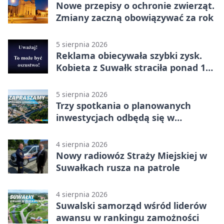
Nowe przepisy o ochronie zwierząt.
Zmiany zaczną obowiązywać za rok
5 sierpnia 2026
Reklama obiecywała szybki zysk.
Kobieta z Suwałk straciła ponad 190
tysięcy
5 sierpnia 2026
Trzy spotkania o planowanych
inwestycjach odbędą się w
Suwałkach
4 sierpnia 2026
Nowy radiowóz Straży Miejskiej w
Suwałkach rusza na patrole
4 sierpnia 2026
Suwalski samorząd wśród liderów
awansu w rankingu zamożności