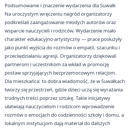
Podsumowanie i znaczenie wydarzenia dla Suwałk
Na uroczystym wręczeniu nagród organizatorzy
podkreślali zaangażowanie młodych autorów oraz
wsparcie nauczycieli i rodziców. Wydarzenie miało
charakter edukacyjno-artystyczny — prace posłużyły
jako punkt wyjścia do rozmów o empatii, szacunku i
przeciwdziałaniu agresji. Organizatorzy dziękowali
partnerom i uczestnikom za wkład w promocję
postaw sprzyjających bezprzemocowym relacjom.
Dla mieszkańca: to dobra wiadomość, że w Suwałkach
tworzy się przestrzeń, gdzie dzieci uczą się wyrażania
trudnych treści poprzez sztukę. Takie inicjatywy
ułatwiają nauczycielom i rodzicom wprowadzenie
rozmów o emocjach do codzienności szkoły i domu, a
lokalnym instytucjom dają materiał do dalszych