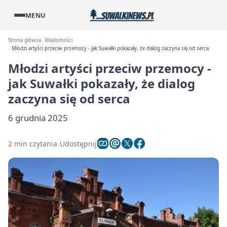
MENU
Strona główna
Wiadomości
Młodzi artyści przeciw przemocy - jak Suwałki pokazały, że dialog zaczyna się od serca
Młodzi artyści przeciw przemocy -
jak Suwałki pokazały, że dialog
zaczyna się od serca
6 grudnia 2025
2 min czytania
Udostępnij