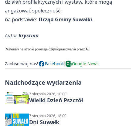
działań profilaktycznych i wystaw, które mogą
angażować społeczność.
na podstawie:
Urząd Gminy Suwałki
.
Autor:
krystian
Zaobserwuj nas!
Facebook
Google News
Nadchodzące wydarzenia
7 sierpnia 2026, 10:00
Wielki Dzień Pszczół
7 sierpnia 2026, 18:00
Dni Suwałk