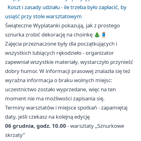
Koszt i zasady udziału - ile trzeba było zapłacić, by
usiąść przy stole warsztatowym
Świąteczne Wyplatanki pokazują, jak z prostego
sznurka zrobić dekorację na choinkę 🎄🧵
Zajęcia przeznaczone były dla początkujących i
wszystkich lubiących rękodzieło - organizator
zapewniał wszystkie materiały, wystarczyło przynieść
dobry humor. W informacji prasowej znalazła się też
wyraźna informacja o braku wolnych miejsc:
uczestnictwo zostało wyprzedane, więc na ten
moment nie ma możliwości zapisania się.
Terminy warsztatów i miejsce spotkań - zapamiętaj
daty, jeśli czekasz na kolejną edycję
06 grudnia, godz. 10.00
- warsztaty „Sznurkowe
skrzaty”