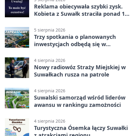
Reklama obiecywała szybki zysk.
Kobieta z Suwałk straciła ponad 190
tysięcy
5 sierpnia 2026
Trzy spotkania o planowanych
inwestycjach odbędą się w
Suwałkach
4 sierpnia 2026
Nowy radiowóz Straży Miejskiej w
Suwałkach rusza na patrole
4 sierpnia 2026
Suwalski samorząd wśród liderów
awansu w rankingu zamożności
4 sierpnia 2026
Turystyczna Ósemka łączy Suwałki
z atrakcjami regionu