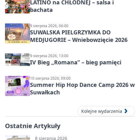
LATINO na CHŁODNEJ – salsa i
bachata
9 sierpnia 2026, 06:00
SUWALSKA PIELGRZYMKA DO
MEDJUGORIE – Wniebowzięcie 2026
9 sierpnia 2026, 13:00
IV Bieg „Romana” – bieg pamięci
10 sierpnia 2026, 09:00
Summer Hip Hop Dance Camp 2026 w
Suwałkach
Kolejne wydarzenia
Ostatnie Artykuły
8 sierpnia 2026