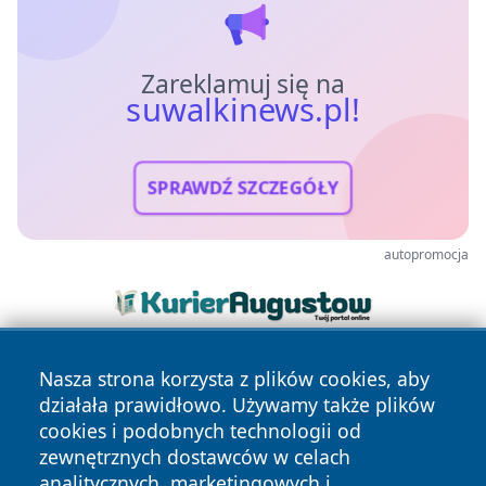
Zareklamuj się na
suwalkinews.pl!
SPRAWDŹ SZCZEGÓŁY
autopromocja
Nasza strona korzysta z plików cookies, aby
działała prawidłowo. Używamy także plików
cookies i podobnych technologii od
zewnętrznych dostawców w celach
analitycznych, marketingowych i