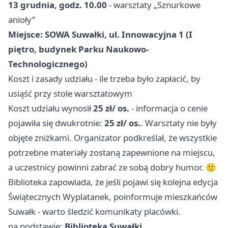
13 grudnia, godz. 10.00
- warsztaty „Sznurkowe
anioły”
Miejsce: SOWA Suwałki, ul. Innowacyjna 1 (I
piętro, budynek Parku Naukowo-
Technologicznego)
Koszt i zasady udziału - ile trzeba było zapłacić, by
usiąść przy stole warsztatowym
Koszt udziału wynosił
25 zł/ os.
- informacja o cenie
pojawiła się dwukrotnie:
25 zł/ os.
. Warsztaty nie były
objęte zniżkami. Organizator podkreślał, że wszystkie
potrzebne materiały zostaną zapewnione na miejscu,
a uczestnicy powinni zabrać ze sobą dobry humor. 🙂
Biblioteka zapowiada, że jeśli pojawi się kolejna edycja
Świątecznych Wyplatanek, poinformuje mieszkańców
Suwałk - warto śledzić komunikaty placówki.
na podstawie:
Biblioteka Suwałki
.