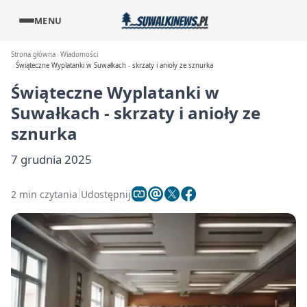
MENU
Strona główna
Wiadomości
Świąteczne Wyplatanki w Suwałkach - skrzaty i anioły ze sznurka
Świąteczne Wyplatanki w
Suwałkach - skrzaty i anioły ze
sznurka
7 grudnia 2025
2 min czytania
Udostępnij