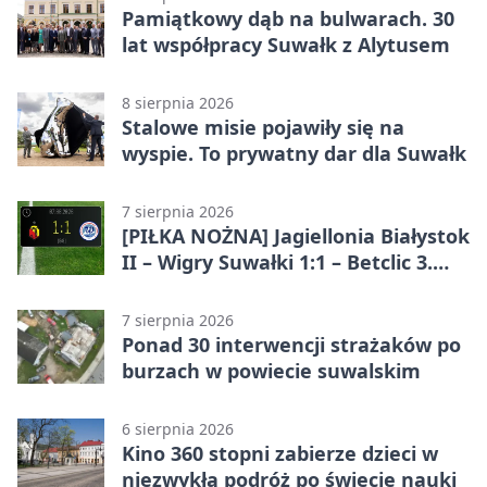
Pamiątkowy dąb na bulwarach. 30
lat współpracy Suwałk z Alytusem
8 sierpnia 2026
Stalowe misie pojawiły się na
wyspie. To prywatny dar dla Suwałk
7 sierpnia 2026
[PIŁKA NOŻNA] Jagiellonia Białystok
II – Wigry Suwałki 1:1 – Betclic 3.
Liga Grupa 1 (Grupa I)
7 sierpnia 2026
Ponad 30 interwencji strażaków po
burzach w powiecie suwalskim
6 sierpnia 2026
Kino 360 stopni zabierze dzieci w
niezwykłą podróż po świecie nauki