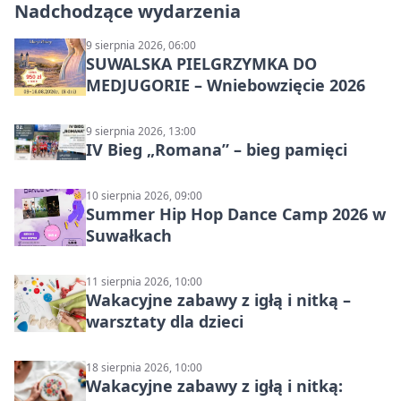
Nadchodzące wydarzenia
9 sierpnia 2026, 06:00
SUWALSKA PIELGRZYMKA DO
MEDJUGORIE – Wniebowzięcie 2026
9 sierpnia 2026, 13:00
IV Bieg „Romana” – bieg pamięci
10 sierpnia 2026, 09:00
Summer Hip Hop Dance Camp 2026 w
Suwałkach
11 sierpnia 2026, 10:00
Wakacyjne zabawy z igłą i nitką –
warsztaty dla dzieci
18 sierpnia 2026, 10:00
Wakacyjne zabawy z igłą i nitką: