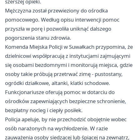
szerszej opieki.
Mężczyzna został przewieziony do ośrodka
pomocowego. Według opisu interwencji pomoc
przyszła w porę i pozwoliła uniknąć dalszego
pogorszenia stanu zdrowia.
Komenda Miejska Policji w Suwałkach przypomina, że
dzielnicowi współpracują z instytucjami zajmującymi
się osobami bezdomnymi i monitorują miejsca, gdzie
osoby takie próbują przetrwać zimę - pustostany,
ogródki działkowe, altanki, klatki schodowe.
Funkcjonariusze oferują pomoc w dotarciu do
ośrodków zapewniających bezpieczne schronienie,
bezpłatny nocleg i ciepły posiłek.
Policja apeluje, by nie przechodzić obojętnie wobec
osób narażonych na wychłodzenie. W razie
zauważenia osoby siedzącej lub śpiącej na zewnątrz,