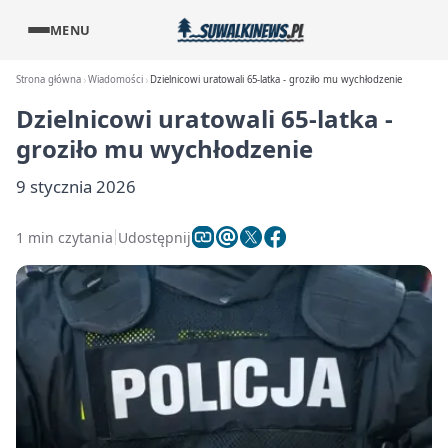
MENU
Strona główna
Wiadomości
Dzielnicowi uratowali 65-latka - groziło mu wychłodzenie
Dzielnicowi uratowali 65-latka -
groziło mu wychłodzenie
9 stycznia 2026
1 min czytania
Udostępnij