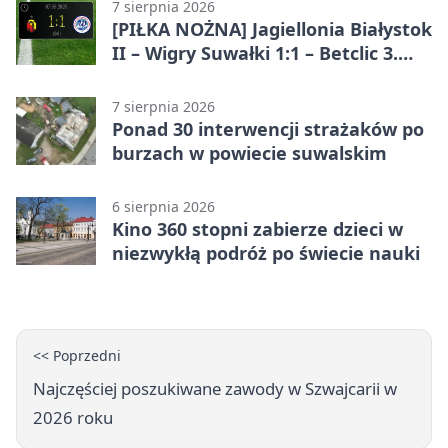
7 sierpnia 2026
[PIŁKA NOŻNA] Jagiellonia Białystok
II – Wigry Suwałki 1:1 – Betclic 3.
Liga Grupa 1 (Grupa I)
7 sierpnia 2026
Ponad 30 interwencji strażaków po
burzach w powiecie suwalskim
6 sierpnia 2026
Kino 360 stopni zabierze dzieci w
niezwykłą podróż po świecie nauki
<< Poprzedni
Najczęściej poszukiwane zawody w Szwajcarii w
2026 roku