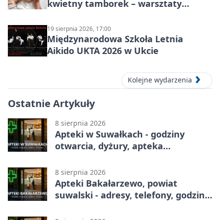
kwietny tamborek – warsztaty
dziecięce
19 sierpnia 2026, 17:00
Międzynarodowa Szkoła Letnia
Aikido UKTA 2026 w Ukcie
Kolejne wydarzenia
Ostatnie Artykuły
8 sierpnia 2026
Apteki w Suwałkach - godziny
otwarcia, dyżury, apteka
całodobowa
8 sierpnia 2026
Apteki Bakałarzewo, powiat
suwalski - adresy, telefony, godziny
otwarcia