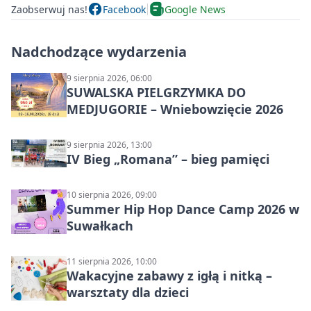
Zaobserwuj nas!
Facebook
Google News
Nadchodzące wydarzenia
9 sierpnia 2026, 06:00
SUWALSKA PIELGRZYMKA DO
MEDJUGORIE – Wniebowzięcie 2026
9 sierpnia 2026, 13:00
IV Bieg „Romana” – bieg pamięci
10 sierpnia 2026, 09:00
Summer Hip Hop Dance Camp 2026 w
Suwałkach
11 sierpnia 2026, 10:00
Wakacyjne zabawy z igłą i nitką –
warsztaty dla dzieci