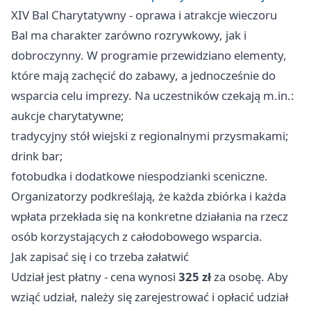
XIV Bal Charytatywny - oprawa i atrakcje wieczoru
Bal ma charakter zarówno rozrywkowy, jak i
dobroczynny. W programie przewidziano elementy,
które mają zachęcić do zabawy, a jednocześnie do
wsparcia celu imprezy. Na uczestników czekają m.in.:
aukcje charytatywne;
tradycyjny stół wiejski z regionalnymi przysmakami;
drink bar;
fotobudka i dodatkowe niespodzianki sceniczne.
Organizatorzy podkreślają, że każda zbiórka i każda
wpłata przekłada się na konkretne działania na rzecz
osób korzystających z całodobowego wsparcia.
Jak zapisać się i co trzeba załatwić
Udział jest płatny - cena wynosi
325 zł
za osobę. Aby
wziąć udział, należy się zarejestrować i opłacić udział