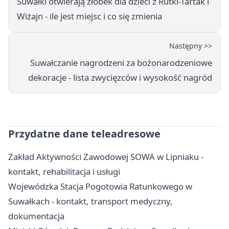
Suwałki otwierają żłobek dla dzieci z Rutki-Tartak i
Wiżajn - ile jest miejsc i co się zmienia
Następny >>
Suwałczanie nagrodzeni za bożonarodzeniowe
dekoracje - lista zwycięzców i wysokość nagród
Przydatne dane teleadresowe
Zakład Aktywności Zawodowej SOWA w Lipniaku -
kontakt, rehabilitacja i usługi
Wojewódzka Stacja Pogotowia Ratunkowego w
Suwałkach - kontakt, transport medyczny,
dokumentacja