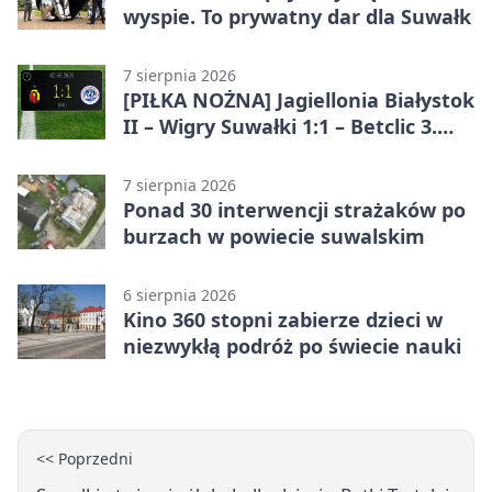
wyspie. To prywatny dar dla Suwałk
7 sierpnia 2026
[PIŁKA NOŻNA] Jagiellonia Białystok
II – Wigry Suwałki 1:1 – Betclic 3.
Liga Grupa 1 (Grupa I)
7 sierpnia 2026
Ponad 30 interwencji strażaków po
burzach w powiecie suwalskim
6 sierpnia 2026
Kino 360 stopni zabierze dzieci w
niezwykłą podróż po świecie nauki
<< Poprzedni