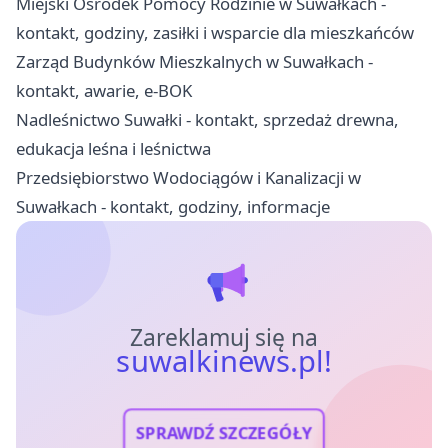
Miejski Ośrodek Pomocy Rodzinie w Suwałkach -
kontakt, godziny, zasiłki i wsparcie dla mieszkańców
Zarząd Budynków Mieszkalnych w Suwałkach -
kontakt, awarie, e-BOK
Nadleśnictwo Suwałki - kontakt, sprzedaż drewna,
edukacja leśna i leśnictwa
Przedsiębiorstwo Wodociągów i Kanalizacji w
Suwałkach - kontakt, godziny, informacje
Zareklamuj się na
suwalkinews.pl!
SPRAWDŹ SZCZEGÓŁY