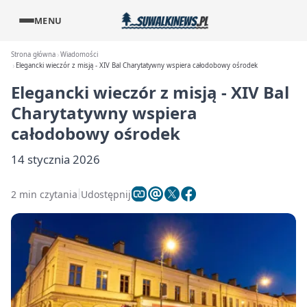
MENU
Strona główna
Wiadomości
Elegancki wieczór z misją - XIV Bal Charytatywny wspiera całodobowy ośrodek
Elegancki wieczór z misją - XIV Bal
Charytatywny wspiera
całodobowy ośrodek
14 stycznia 2026
2 min czytania
Udostępnij