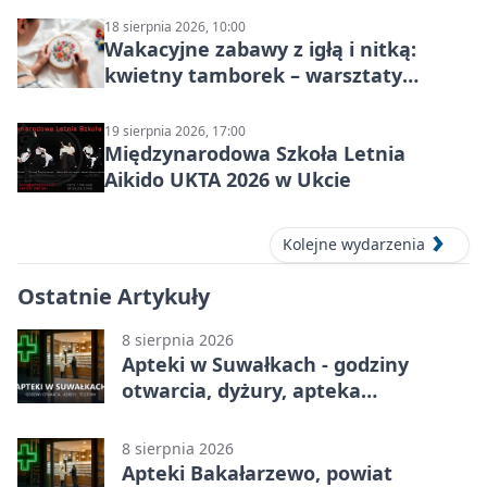
18 sierpnia 2026, 10:00
Wakacyjne zabawy z igłą i nitką:
kwietny tamborek – warsztaty
dziecięce
19 sierpnia 2026, 17:00
Międzynarodowa Szkoła Letnia
Aikido UKTA 2026 w Ukcie
Kolejne wydarzenia
Ostatnie Artykuły
8 sierpnia 2026
Apteki w Suwałkach - godziny
otwarcia, dyżury, apteka
całodobowa
8 sierpnia 2026
Apteki Bakałarzewo, powiat