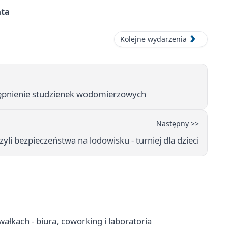
ata
Kolejne wydarzenia
stępnienie studzienek wodomierzowych
Następny >>
zyli bezpieczeństwa na lodowisku - turniej dla dzieci
kach - biura, coworking i laboratoria