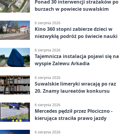
Ponad 30 interwencji strażaków po
burzach w powiecie suwalskim
6 sierpnia 2026
Kino 360 stopni zabierze dzieci w
niezwykłą podróż po świecie nauki
6 sierpnia 2026
Tajemnicza instalacja pojawi się na
wyspie Zalewu Arkadia
6 sierpnia 2026
Suwalskie limeryki wracają po raz
20. Znamy laureatów konkursu
6 sierpnia 2026
Mercedes pędził przez Płociczno -
kierująca straciła prawo jazdy
6 sierpnia 2026