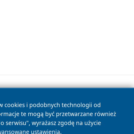
ów cookies i podobnych technologii od
s
ormacje te mogą być przetwarzane również
do serwisu", wyrażasz zgodę na użycie
ansowane ustawienia
.