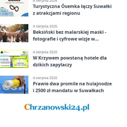
4 sierpnia 2026
Turystyczna Ósemka łączy Suwałki
z atrakcjami regionu
4 sierpnia 2026
Beksiński bez malarskiej maski -
fotografie i cyfrowe wizje w
Suwałkach
4 sierpnia 2026
W Krzywem powstaną hotele dla
dzikich zapylaczy
4 sierpnia 2026
Prawie dwa promile na hulajnodze
i 2500 zł mandatu w Suwałkach