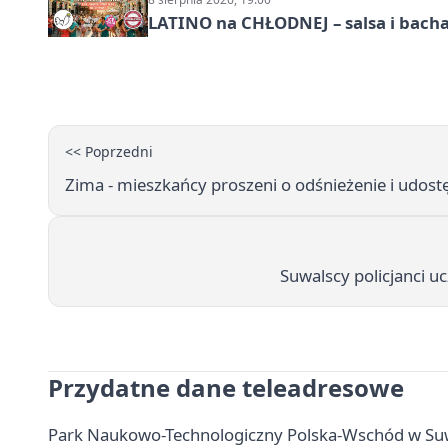
LATINO na CHŁODNEJ – salsa i bach
<< Poprzedni
Zima - mieszkańcy proszeni o odśnieżenie i udo
Suwalscy policjanci uc
Przydatne dane teleadresowe
Park Naukowo-Technologiczny Polska-Wschód w Suwał