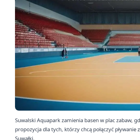
Suwalski Aquapark zamienia basen w plac zabaw, gdz
propozycja dla tych, którzy chcą połączyć pływanie
Suwałki.