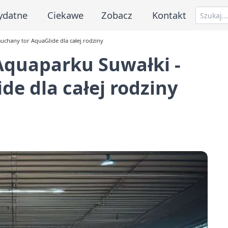
ydatne
Ciekawe
Zobacz
Kontakt
chany tor AquaGlide dla całej rodziny
quaparku Suwałki -
e dla całej rodziny