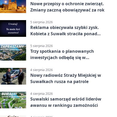
Nowe przepisy o ochronie zwierząt.
Zmiany zaczną obowiązywać za rok
5 sierpnia 2026
Reklama obiecywała szybki zysk.
Kobieta z Suwałk straciła ponad
190 tysięcy
5 sierpnia 2026
Trzy spotkania o planowanych
inwestycjach odbędą się w
Suwałkach
4 sierpnia 2026
Nowy radiowóz Straży Miejskiej w
Suwałkach rusza na patrole
4 sierpnia 2026
Suwalski samorząd wśród liderów
awansu w rankingu zamożności