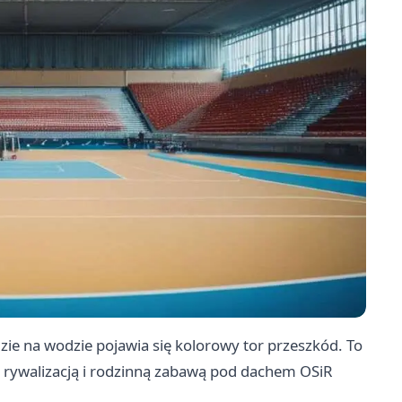
ie na wodzie pojawia się kolorowy tor przeszkód. To
 z rywalizacją i rodzinną zabawą pod dachem OSiR