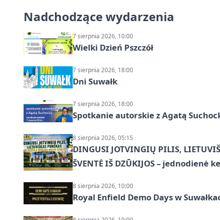
Nadchodzące wydarzenia
7 sierpnia 2026, 10:00
Wielki Dzień Pszczół
7 sierpnia 2026, 18:00
Dni Suwałk
7 sierpnia 2026, 18:00
Spotkanie autorskie z Agatą Suchoc
8 sierpnia 2026, 05:15
DINGUSI JOTVINGIŲ PILIS, LIETUVI
ŠVENTĖ IŠ DZŪKIJOS – jednodienė ke
8 sierpnia 2026, 10:00
Royal Enfield Demo Days w Suwałka
8 sierpnia 2026, 19:00