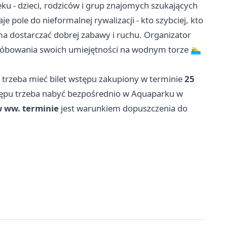
ku - dzieci, rodziców i grup znajomych szukających
 pole do nieformalnej rywalizacji - kto szybciej, kto
a dostarczać dobrej zabawy i ruchu. Organizator
róbowania swoich umiejętności na wodnym torze 🏊‍♂️
, trzeba mieć bilet wstępu zakupiony w terminie
25
stępu trzeba nabyć bezpośrednio w Aquaparku w
w ww. terminie
jest warunkiem dopuszczenia do