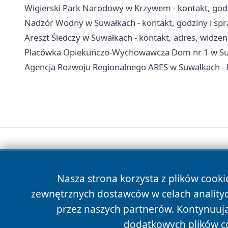
Wigierski Park Narodowy w Krzywem - kontakt, godzi
Nadzór Wodny w Suwałkach - kontakt, godziny i s
Areszt Śledczy w Suwałkach - kontakt, adres, widzeni
Placówka Opiekuńczo-Wychowawcza Dom nr 1 w Suwałk
Agencja Rozwoju Regionalnego ARES w Suwałkach - k
Nasza strona korzysta z plików cooki
zewnętrznych dostawców w celach anality
przez naszych partnerów. Kontynuując
dodatkowych plików c