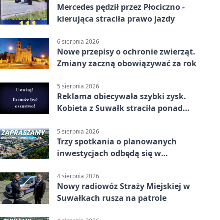
Mercedes pędził przez Płociczno -
kierująca straciła prawo jazdy
6 sierpnia 2026
Nowe przepisy o ochronie zwierząt.
Zmiany zaczną obowiązywać za rok
5 sierpnia 2026
Reklama obiecywała szybki zysk.
Kobieta z Suwałk straciła ponad
190 tysięcy
5 sierpnia 2026
Trzy spotkania o planowanych
inwestycjach odbędą się w
Suwałkach
4 sierpnia 2026
Nowy radiowóz Straży Miejskiej w
Suwałkach rusza na patrole