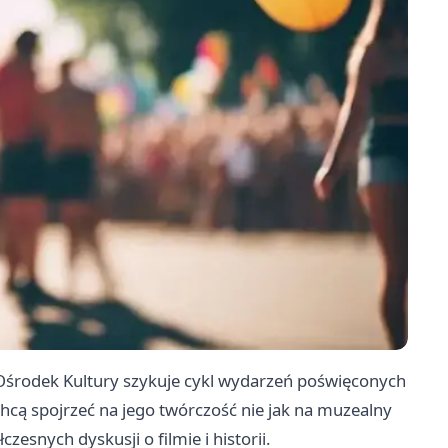
i Ośrodek Kultury szykuje cykl wydarzeń poświęconych
chcą spojrzeć na jego twórczość nie jak na muzealny
zesnych dyskusji o filmie i historii.