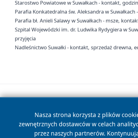
Starostwo Powiatowe w Suwałkach - kontakt, godzin
Parafia Konkatedralna św. Aleksandra w Suwałkach - 
Parafia bł. Anieli Salawy w Suwałkach - msze, kontakt
Szpital Wojewódzki im. dr. Ludwika Rydygiera w Suwa
przyjęcia
Nadleśnictwo Suwałki - kontakt, sprzedaż drewna, ed
Nasza strona korzysta z plików cooki
zewnętrznych dostawców w celach anality
przez naszych partnerów. Kontynuując