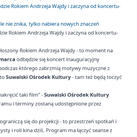
ędzie Rokiem Andrzeja Wajdy i zaczyna od koncertu-
le nie znika, tylko nabiera nowych znaczeń
dzie Rokiem Andrzeja Wajdy i zaczyna od koncertu-
głoszony Rokiem Andrzeja Wajdy - to moment na
 marca
odbędzie się koncert inauguracyjny
 - podczas którego zabrzmią motywy muzyczne z
 to
Suwalski Ośrodek Kultury
- tam też będą toczyć
kręcić taki film” -
Suwalski Ośrodek Kultury
ramu i terminy zostaną udostępnione przez
graniczą się do projekcji - to przestrzeń spotkań i
sty i roli kina dziś. Program ma łączyć seanse z