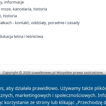
y, informacje
msze, kancelaria, historia
, historia
łkach - kontakt, oddziały, poradnie i zasady
ukacja leśna i leśnictwa
Copyright © 2026 suwalkinews.pl Wszystkie prawa zastrzeżone.
es, aby działała prawidłowo. Używamy także plik
News
Autorzy
Polityka Prywatności
Polityka Cookie
cznych, marketingowych i społecznościowych. Inf
 korzystanie ze strony lub klikając „Przechodzę 