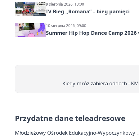
9 sierpnia 2026, 13:00
IV Bieg „Romana” – bieg pamięci
10 sierpnia 2026, 09:00
Summer Hip Hop Dance Camp 2026 
Kiedy mróz zabiera oddech - KM
Przydatne dane teleadresowe
Młodzieżowy Ośrodek Edukacyjno-Wypoczynkowy „Zato