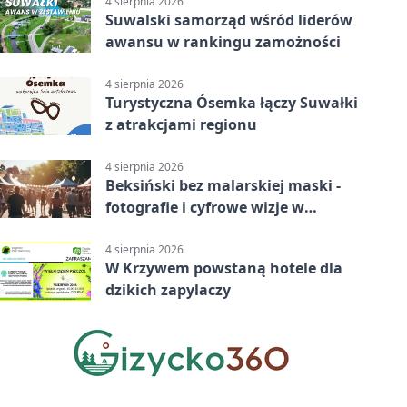
4 sierpnia 2026
Suwalski samorząd wśród liderów
awansu w rankingu zamożności
4 sierpnia 2026
Turystyczna Ósemka łączy Suwałki
z atrakcjami regionu
4 sierpnia 2026
Beksiński bez malarskiej maski -
fotografie i cyfrowe wizje w
Suwałkach
4 sierpnia 2026
W Krzywem powstaną hotele dla
dzikich zapylaczy