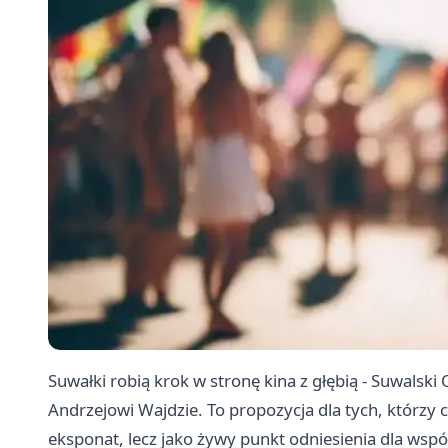
Suwałki robią krok w stronę kina z głębią - Suwalsk
Andrzejowi Wajdzie. To propozycja dla tych, którzy 
eksponat, lecz jako żywy punkt odniesienia dla współc