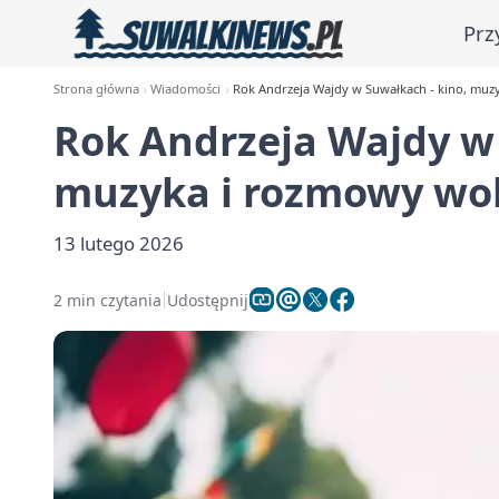
Prz
Strona główna
Wiadomości
Rok Andrzeja Wajdy w Suwałkach - kino, muz
Rok Andrzeja Wajdy w 
muzyka i rozmowy wok
13 lutego 2026
2 min czytania
Udostępnij