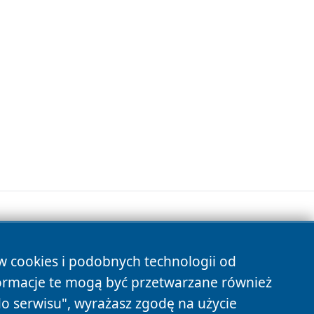
ów cookies i podobnych technologii od
s
ormacje te mogą być przetwarzane również
do serwisu", wyrażasz zgodę na użycie