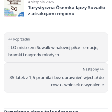
4 sierpnia 2026
Turystyczna Ósemka łączy Suwałki
z atrakcjami regionu
<< Poprzedni
I LO mistrzem Suwałk w halowej piłce - emocje,
bramki i nagrody młodych
Następny >>
35-latek z 1,5 promila i bez uprawnień wjechał do
rowu - wniosek o wydalenie