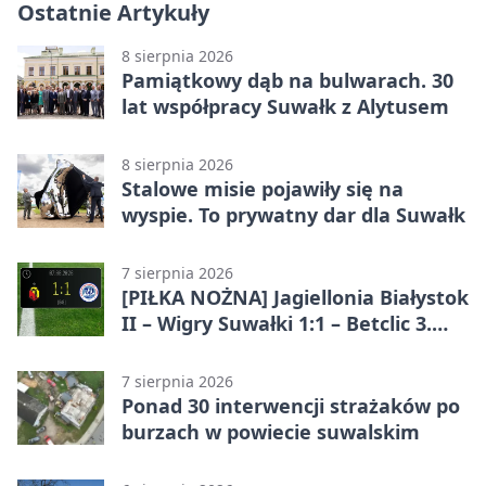
Ostatnie Artykuły
8 sierpnia 2026
Pamiątkowy dąb na bulwarach. 30
lat współpracy Suwałk z Alytusem
8 sierpnia 2026
Stalowe misie pojawiły się na
wyspie. To prywatny dar dla Suwałk
7 sierpnia 2026
[PIŁKA NOŻNA] Jagiellonia Białystok
II – Wigry Suwałki 1:1 – Betclic 3.
Liga Grupa 1 (Grupa I)
7 sierpnia 2026
Ponad 30 interwencji strażaków po
burzach w powiecie suwalskim