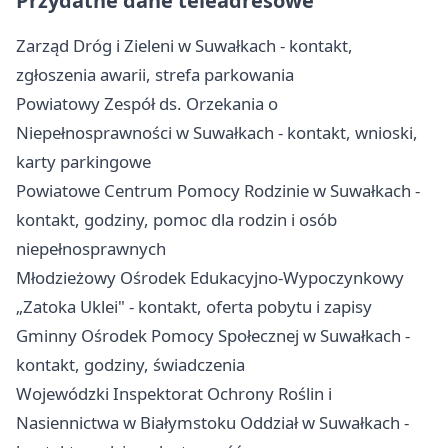
Przydatne dane teleadresowe
Zarząd Dróg i Zieleni w Suwałkach - kontakt,
zgłoszenia awarii, strefa parkowania
Powiatowy Zespół ds. Orzekania o
Niepełnosprawności w Suwałkach - kontakt, wnioski,
karty parkingowe
Powiatowe Centrum Pomocy Rodzinie w Suwałkach -
kontakt, godziny, pomoc dla rodzin i osób
niepełnosprawnych
Młodzieżowy Ośrodek Edukacyjno-Wypoczynkowy
„Zatoka Uklei" - kontakt, oferta pobytu i zapisy
Gminny Ośrodek Pomocy Społecznej w Suwałkach -
kontakt, godziny, świadczenia
Wojewódzki Inspektorat Ochrony Roślin i
Nasiennictwa w Białymstoku Oddział w Suwałkach -