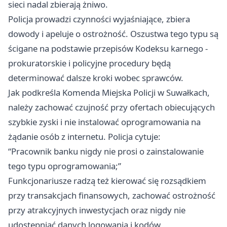
sieci nadal zbierają żniwo.
Policja prowadzi czynności wyjaśniające, zbiera
dowody i apeluje o ostrożność. Oszustwa tego typu są
ścigane na podstawie przepisów Kodeksu karnego -
prokuratorskie i policyjne procedury będą
determinować dalsze kroki wobec sprawców.
Jak podkreśla Komenda Miejska Policji w Suwałkach,
należy zachować czujność przy ofertach obiecujących
szybkie zyski i nie instalować oprogramowania na
żądanie osób z internetu. Policja cytuje:
“Pracownik banku nigdy nie prosi o zainstalowanie
tego typu oprogramowania;”
Funkcjonariusze radzą też kierować się rozsądkiem
przy transakcjach finansowych, zachować ostrożność
przy atrakcyjnych inwestycjach oraz nigdy nie
udostępniać danych logowania i kodów