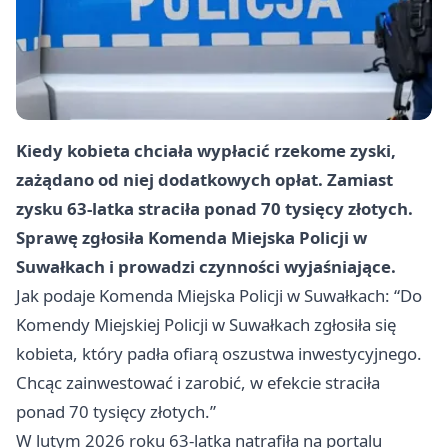
Kiedy kobieta chciała wypłacić rzekome zyski,
zażądano od niej dodatkowych opłat. Zamiast
zysku 63-latka straciła ponad 70 tysięcy złotych.
Sprawę zgłosiła Komenda Miejska Policji w
Suwałkach i prowadzi czynności wyjaśniające.
Jak podaje Komenda Miejska Policji w Suwałkach: “Do
Komendy Miejskiej Policji w Suwałkach zgłosiła się
kobieta, który padła ofiarą oszustwa inwestycyjnego.
Chcąc zainwestować i zarobić, w efekcie straciła
ponad 70 tysięcy złotych.”
W lutym 2026 roku 63-latka natrafiła na portalu