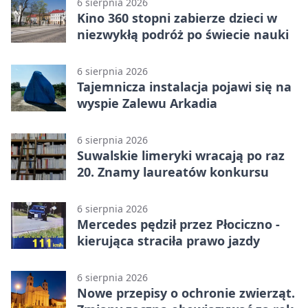
6 sierpnia 2026
Kino 360 stopni zabierze dzieci w
niezwykłą podróż po świecie nauki
6 sierpnia 2026
Tajemnicza instalacja pojawi się na
wyspie Zalewu Arkadia
6 sierpnia 2026
Suwalskie limeryki wracają po raz
20. Znamy laureatów konkursu
6 sierpnia 2026
Mercedes pędził przez Płociczno -
kierująca straciła prawo jazdy
6 sierpnia 2026
Nowe przepisy o ochronie zwierząt.