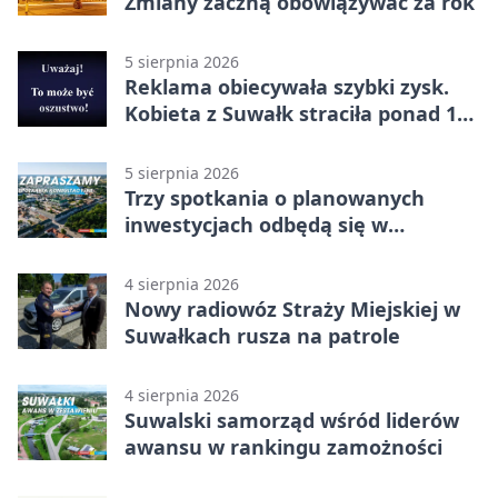
Zmiany zaczną obowiązywać za rok
5 sierpnia 2026
Reklama obiecywała szybki zysk.
Kobieta z Suwałk straciła ponad 190
tysięcy
5 sierpnia 2026
Trzy spotkania o planowanych
inwestycjach odbędą się w
Suwałkach
4 sierpnia 2026
Nowy radiowóz Straży Miejskiej w
Suwałkach rusza na patrole
4 sierpnia 2026
Suwalski samorząd wśród liderów
awansu w rankingu zamożności