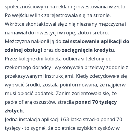
społecznościowym na reklamę inwestowania w złoto.
Po wejściu w link zarejestrowała się na stronie.
Wkrótce skontaktował się z nią nieznany mężczyzna i
namawiał do inwestycji w ropę, złoto i srebro.
Mężczyzna nakłonił ją do
zainstalowania aplikacji do
zdalnej obsługi
oraz do
zaciągnięcia kredytu
.
Przez kolejne dni kobieta odbierała telefony od
rzekomego doradcy i wykonywała przelewy zgodnie z
przekazywanymi instrukcjami. Kiedy zdecydowała się
wypłacić środki, została poinformowana, że najpierw
musi opłacić podatek. Zanim zorientowała się, że
padła ofiarą oszustów, straciła
ponad 70 tysięcy
złotych
.
Jedna instalacja aplikacji i 63-latka straciła ponad 70
tysięcy - to sygnał, że obietnice szybkich zysków w