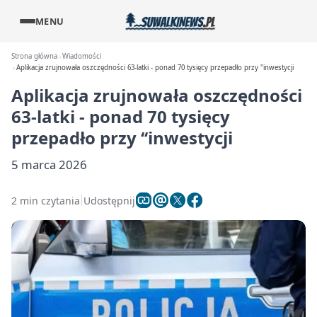
MENU
Strona główna
Wiadomości
Aplikacja zrujnowała oszczędności 63-latki - ponad 70 tysięcy przepadło przy ''inwestycji
Aplikacja zrujnowała oszczędności
63-latki - ponad 70 tysięcy
przepadło przy ‘‘inwestycji
5 marca 2026
2 min czytania
Udostępnij