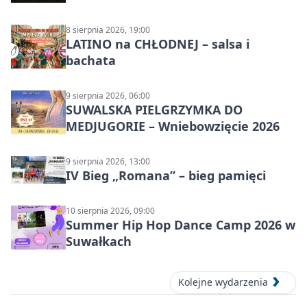
8 sierpnia 2026, 19:00
LATINO na CHŁODNEJ – salsa i
bachata
9 sierpnia 2026, 06:00
SUWALSKA PIELGRZYMKA DO
MEDJUGORIE – Wniebowzięcie 2026
9 sierpnia 2026, 13:00
IV Bieg „Romana” – bieg pamięci
10 sierpnia 2026, 09:00
Summer Hip Hop Dance Camp 2026 w
Suwałkach
Kolejne wydarzenia