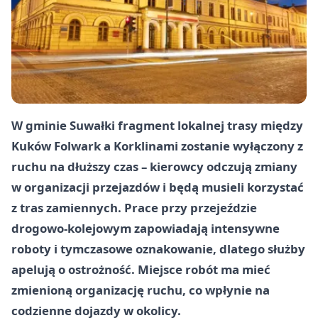
W gminie Suwałki fragment lokalnej trasy między
Kuków Folwark a Korklinami zostanie wyłączony z
ruchu na dłuższy czas – kierowcy odczują zmiany
w organizacji przejazdów i będą musieli korzystać
z tras zamiennych. Prace przy przejeździe
drogowo-kolejowym zapowiadają intensywne
roboty i tymczasowe oznakowanie, dlatego służby
apelują o ostrożność. Miejsce robót ma mieć
zmienioną organizację ruchu, co wpłynie na
codzienne dojazdy w okolicy.