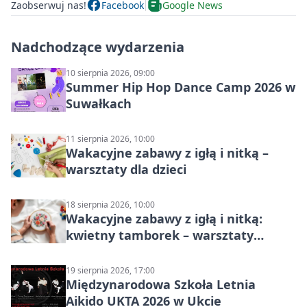
Zaobserwuj nas!
Facebook
Google News
Nadchodzące wydarzenia
10 sierpnia 2026, 09:00
Summer Hip Hop Dance Camp 2026 w
Suwałkach
11 sierpnia 2026, 10:00
Wakacyjne zabawy z igłą i nitką –
warsztaty dla dzieci
18 sierpnia 2026, 10:00
Wakacyjne zabawy z igłą i nitką:
kwietny tamborek – warsztaty
dziecięce
19 sierpnia 2026, 17:00
Międzynarodowa Szkoła Letnia
Aikido UKTA 2026 w Ukcie