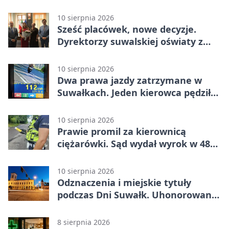
dzieci
10 sierpnia 2026
Sześć placówek, nowe decyzje.
Dyrektorzy suwalskiej oświaty z
aktami
10 sierpnia 2026
Dwa prawa jazdy zatrzymane w
Suwałkach. Jeden kierowca pędził
101 km/h
10 sierpnia 2026
Prawie promil za kierownicą
ciężarówki. Sąd wydał wyrok w 48
godzin
10 sierpnia 2026
Odznaczenia i miejskie tytuły
podczas Dni Suwałk. Uhonorowano
zasłużonych
8 sierpnia 2026