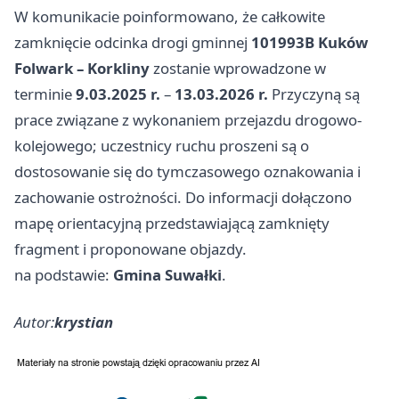
W komunikacie poinformowano, że całkowite
zamknięcie odcinka drogi gminnej
101993B Kuków
Folwark – Korkliny
zostanie wprowadzone w
terminie
9.03.2025 r.
–
13.03.2026 r.
Przyczyną są
prace związane z wykonaniem przejazdu drogowo-
kolejowego; uczestnicy ruchu proszeni są o
dostosowanie się do tymczasowego oznakowania i
zachowanie ostrożności. Do informacji dołączono
mapę orientacyjną przedstawiającą zamknięty
fragment i proponowane objazdy.
na podstawie:
Gmina Suwałki
.
Autor:
krystian