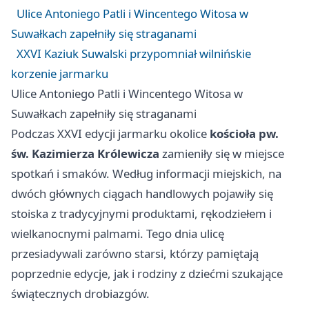
Ulice Antoniego Patli i Wincentego Witosa w
Suwałkach zapełniły się straganami
XXVI Kaziuk Suwalski przypomniał wilnińskie
korzenie jarmarku
Ulice Antoniego Patli i Wincentego Witosa w
Suwałkach zapełniły się straganami
Podczas XXVI edycji jarmarku okolice
kościoła pw.
św. Kazimierza Królewicza
zamieniły się w miejsce
spotkań i smaków. Według informacji miejskich, na
dwóch głównych ciągach handlowych pojawiły się
stoiska z tradycyjnymi produktami, rękodziełem i
wielkanocnymi palmami. Tego dnia ulicę
przesiadywali zarówno starsi, którzy pamiętają
poprzednie edycje, jak i rodziny z dziećmi szukające
świątecznych drobiazgów.