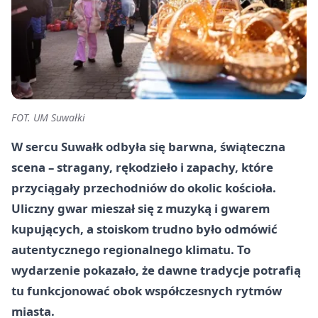
FOT. UM Suwałki
W sercu Suwałk odbyła się barwna, świąteczna
scena – stragany, rękodzieło i zapachy, które
przyciągały przechodniów do okolic kościoła.
Uliczny gwar mieszał się z muzyką i gwarem
kupujących, a stoiskom trudno było odmówić
autentycznego regionalnego klimatu. To
wydarzenie pokazało, że dawne tradycje potrafią
tu funkcjonować obok współczesnych rytmów
miasta.