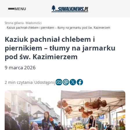
MENU
Strona główna
Wiadomości
Kaziuk pachniał chlebem i piernikiem – tłumy na jarmarku pod św. Kazimierzem
Kaziuk pachniał chlebem i
piernikiem – tłumy na jarmarku
pod św. Kazimierzem
9 marca 2026
2 min czytania
Udostępnij