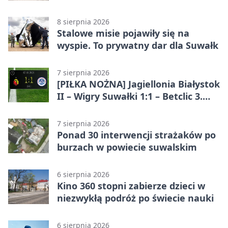
8 sierpnia 2026
Stalowe misie pojawiły się na
wyspie. To prywatny dar dla Suwałk
7 sierpnia 2026
[PIŁKA NOŻNA] Jagiellonia Białystok
II – Wigry Suwałki 1:1 – Betclic 3.
Liga Grupa 1 (Grupa I)
7 sierpnia 2026
Ponad 30 interwencji strażaków po
burzach w powiecie suwalskim
6 sierpnia 2026
Kino 360 stopni zabierze dzieci w
niezwykłą podróż po świecie nauki
6 sierpnia 2026