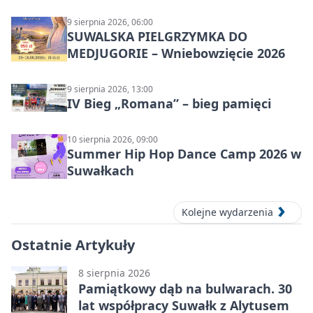
9 sierpnia 2026, 06:00
SUWALSKA PIELGRZYMKA DO
MEDJUGORIE – Wniebowzięcie 2026
9 sierpnia 2026, 13:00
IV Bieg „Romana” – bieg pamięci
10 sierpnia 2026, 09:00
Summer Hip Hop Dance Camp 2026 w
Suwałkach
Kolejne wydarzenia
Ostatnie Artykuły
8 sierpnia 2026
Pamiątkowy dąb na bulwarach. 30
lat współpracy Suwałk z Alytusem