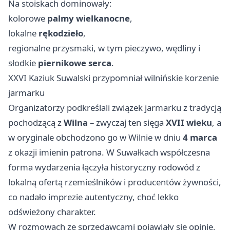
Na stoiskach dominowały:
kolorowe
palmy wielkanocne
,
lokalne
rękodzieło
,
regionalne przysmaki, w tym pieczywo, wędliny i
słodkie
piernikowe serca
.
XXVI Kaziuk Suwalski przypomniał wilnińskie korzenie
jarmarku
Organizatorzy podkreślali związek jarmarku z tradycją
pochodzącą z
Wilna
– zwyczaj ten sięga
XVII wieku
, a
w oryginale obchodzono go w Wilnie w dniu
4 marca
z okazji imienin patrona. W Suwałkach współczesna
forma wydarzenia łączyła historyczny rodowód z
lokalną ofertą rzemieślników i producentów żywności,
co nadało imprezie autentyczny, choć lekko
odświeżony charakter.
W rozmowach ze sprzedawcami pojawiały się opinie,