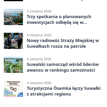
tysięcy
5 sierpnia 2026
Trzy spotkania o planowanych
inwestycjach odbędą się w
Suwałkach
4 sierpnia 2026
Nowy radiowóz Straży Miejskiej w
Suwałkach rusza na patrole
4 sierpnia 2026
Suwalski samorząd wśród liderów
awansu w rankingu zamożności
4 sierpnia 2026
Turystyczna Ósemka łączy Suwałki
z atrakcjami regionu