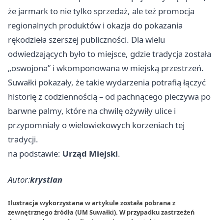
że jarmark to nie tylko sprzedaż, ale też promocja
regionalnych produktów i okazja do pokazania
rękodzieła szerszej publiczności. Dla wielu
odwiedzających było to miejsce, gdzie tradycja została
„oswojona” i wkomponowana w miejską przestrzeń.
Suwałki pokazały, że takie wydarzenia potrafią łączyć
historię z codziennością – od pachnącego pieczywa po
barwne palmy, które na chwilę ożywiły ulice i
przypomniały o wielowiekowych korzeniach tej
tradycji.
na podstawie:
Urząd Miejski
.
Autor:
krystian
Ilustracja wykorzystana w artykule została pobrana z
zewnętrznego źródła (UM Suwałki). W przypadku zastrzeżeń