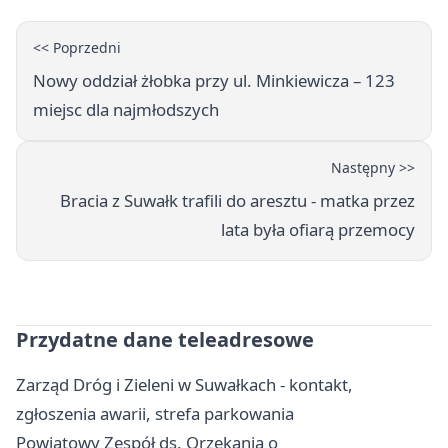
<< Poprzedni
Nowy oddział żłobka przy ul. Minkiewicza – 123
miejsc dla najmłodszych
Następny >>
Bracia z Suwałk trafili do aresztu - matka przez
lata była ofiarą przemocy
Przydatne dane teleadresowe
Zarząd Dróg i Zieleni w Suwałkach - kontakt,
zgłoszenia awarii, strefa parkowania
Powiatowy Zespół ds. Orzekania o