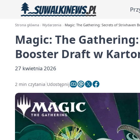
Prz
Strona główna
Wydarzenia
Magic: The Gathering: Secrets of Strixhaven 
Magic: The Gathering:
Booster Draft w Kart
27 kwietnia 2026
2 min czytania
Udostępnij