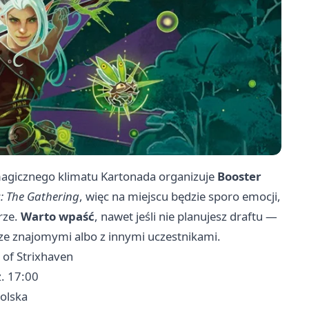
 magicznego klimatu Kartonada organizuje
Booster
: The Gathering
, więc na miejscu będzie sporo emocji,
rze.
Warto wpaść
, nawet jeśli nie planujesz draftu —
 ze znajomymi albo z innymi uczestnikami.
 of Strixhaven
z. 17:00
olska