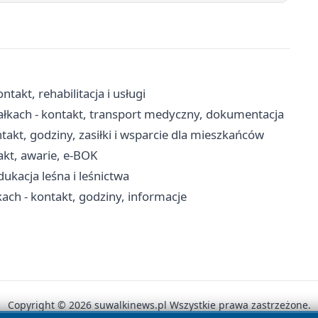
akt, rehabilitacja i usługi
kach - kontakt, transport medyczny, dokumentacja
akt, godziny, zasiłki i wsparcie dla mieszkańców
kt, awarie, e-BOK
ukacja leśna i leśnictwa
ach - kontakt, godziny, informacje
Copyright © 2026 suwalkinews.pl Wszystkie prawa zastrzeżone.