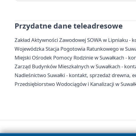
Przydatne dane teleadresowe
Zakład Aktywności Zawodowej SOWA w Lipniaku - kont
Wojewódzka Stacja Pogotowia Ratunkowego w Suwał
Miejski Ośrodek Pomocy Rodzinie w Suwałkach - kont
Zarząd Budynków Mieszkalnych w Suwałkach - konta
Nadleśnictwo Suwałki - kontakt, sprzedaż drewna, ed
Przedsiębiorstwo Wodociągów i Kanalizacji w Suwałk