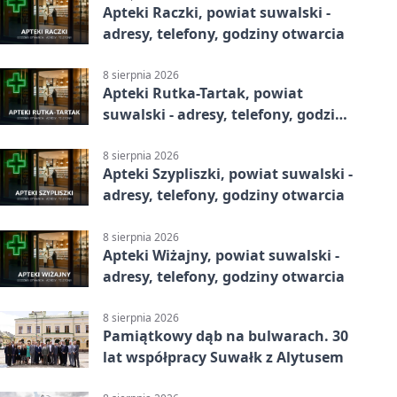
Apteki Raczki, powiat suwalski -
adresy, telefony, godziny otwarcia
8 sierpnia 2026
Apteki Rutka-Tartak, powiat
suwalski - adresy, telefony, godziny
otwarcia
8 sierpnia 2026
Apteki Szypliszki, powiat suwalski -
adresy, telefony, godziny otwarcia
8 sierpnia 2026
Apteki Wiżajny, powiat suwalski -
adresy, telefony, godziny otwarcia
8 sierpnia 2026
Pamiątkowy dąb na bulwarach. 30
lat współpracy Suwałk z Alytusem