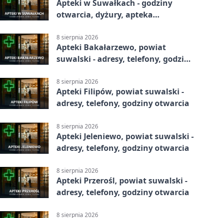
Apteki w Suwałkach - godziny
otwarcia, dyżury, apteka
całodobowa
8 sierpnia 2026
Apteki Bakałarzewo, powiat
suwalski - adresy, telefony, godziny
otwarcia
8 sierpnia 2026
Apteki Filipów, powiat suwalski -
adresy, telefony, godziny otwarcia
8 sierpnia 2026
Apteki Jeleniewo, powiat suwalski -
adresy, telefony, godziny otwarcia
8 sierpnia 2026
Apteki Przerośl, powiat suwalski -
adresy, telefony, godziny otwarcia
8 sierpnia 2026