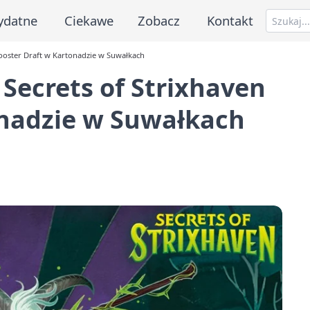
ydatne
Ciekawe
Zobacz
Kontakt
Booster Draft w Kartonadzie w Suwałkach
 Secrets of Strixhaven
onadzie w Suwałkach