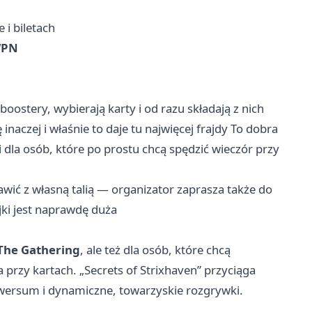
 i biletach
PN
oostery, wybierają karty i od razu składają z nich
naczej i właśnie to daje tu najwięcej frajdy To dobra
 i dla osób, które po prostu chcą spędzić wieczór przy
jawić z własną talią — organizator zaprasza także do
jki jest naprawdę duża
The Gathering
, ale też dla osób, które chcą
przy kartach. „Secrets of Strixhaven” przyciąga
iwersum i dynamiczne, towarzyskie rozgrywki.