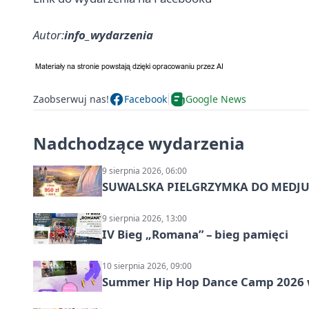
Autor:
info_wydarzenia
Zaobserwuj nas!
Facebook
Google News
Nadchodzące wydarzenia
9 sierpnia 2026, 06:00
SUWALSKA PIELGRZYMKA DO MEDJUG
9 sierpnia 2026, 13:00
IV Bieg „Romana” – bieg pamięci
10 sierpnia 2026, 09:00
Summer Hip Hop Dance Camp 2026 