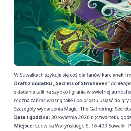
W Suwałkach szykuje się coś dla fanów karcianek i
Draft z dodatku „Secrets of Strixhaven”
do
Magic
składania talii na szybko i grania w świetnej atmosfe
można zabrać własną talię i po prostu usiąść do gry
Szczegóły wydarzenia Magic: The Gathering: Secrets
Data i godzina:
30 kwietnia 2026 r. (czwartek), god
Miejsce:
Ludwika Waryńskiego 5, 16-400 Suwałki, P