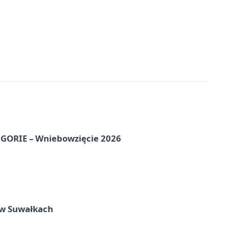
ORIE – Wniebowzięcie 2026
w Suwałkach