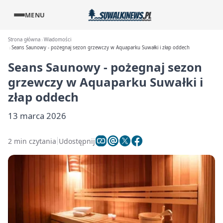
MENU
Strona główna
Wiadomości
Seans Saunowy - pożegnaj sezon grzewczy w Aquaparku Suwałki i złap oddech
Seans Saunowy - pożegnaj sezon
grzewczy w Aquaparku Suwałki i
złap oddech
13 marca 2026
2 min czytania
Udostępnij