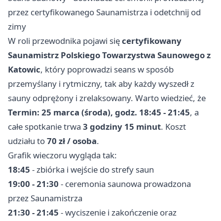
przez certyfikowanego Saunamistrza i odetchnij od
zimy
W roli przewodnika pojawi się
certyfikowany
Saunamistrz Polskiego Towarzystwa Saunowego z
Katowic
, który poprowadzi seans w sposób
przemyślany i rytmiczny, tak aby każdy wyszedł z
sauny odprężony i zrelaksowany. Warto wiedzieć, że
Termin: 25 marca (środa), godz. 18:45 - 21:45
, a
całe spotkanie trwa
3 godziny 15 minut
. Koszt
udziału to
70 zł / osoba
.
Grafik wieczoru wygląda tak:
18:45
- zbiórka i wejście do strefy saun
19:00 - 21:30
- ceremonia saunowa prowadzona
przez Saunamistrza
21:30 - 21:45
- wyciszenie i zakończenie oraz