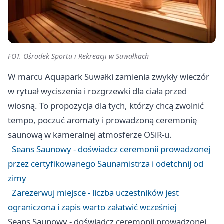
FOT. Ośrodek Sportu i Rekreacji w Suwałkach
W marcu Aquapark Suwałki zamienia zwykły wieczór
w rytuał wyciszenia i rozgrzewki dla ciała przed
wiosną. To propozycja dla tych, którzy chcą zwolnić
tempo, poczuć aromaty i prowadzoną ceremonię
saunową w kameralnej atmosferze OSiR-u.
Seans Saunowy - doświadcz ceremonii prowadzonej
przez certyfikowanego Saunamistrza i odetchnij od
zimy
Zarezerwuj miejsce - liczba uczestników jest
ograniczona i zapis warto załatwić wcześniej
Seans Saunowy - doświadcz ceremonii prowadzonej