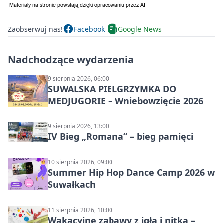
Zaobserwuj nas!
Facebook
Google News
Nadchodzące wydarzenia
9 sierpnia 2026, 06:00
SUWALSKA PIELGRZYMKA DO
MEDJUGORIE – Wniebowzięcie 2026
9 sierpnia 2026, 13:00
IV Bieg „Romana” – bieg pamięci
10 sierpnia 2026, 09:00
Summer Hip Hop Dance Camp 2026 w
Suwałkach
11 sierpnia 2026, 10:00
Wakacyjne zabawy z igłą i nitką –