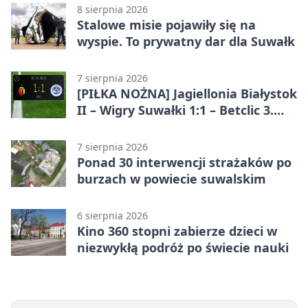
8 sierpnia 2026
Stalowe misie pojawiły się na
wyspie. To prywatny dar dla Suwałk
7 sierpnia 2026
[PIŁKA NOŻNA] Jagiellonia Białystok
II – Wigry Suwałki 1:1 – Betclic 3.
Liga Grupa 1 (Grupa I)
7 sierpnia 2026
Ponad 30 interwencji strażaków po
burzach w powiecie suwalskim
6 sierpnia 2026
Kino 360 stopni zabierze dzieci w
niezwykłą podróż po świecie nauki