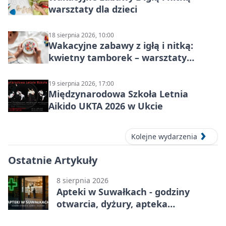
warsztaty dla dzieci
18 sierpnia 2026, 10:00
Wakacyjne zabawy z igłą i nitką:
kwietny tamborek – warsztaty
dziecięce
19 sierpnia 2026, 17:00
Międzynarodowa Szkoła Letnia
Aikido UKTA 2026 w Ukcie
Kolejne wydarzenia
Ostatnie Artykuły
8 sierpnia 2026
Apteki w Suwałkach - godziny
otwarcia, dyżury, apteka
całodobowa