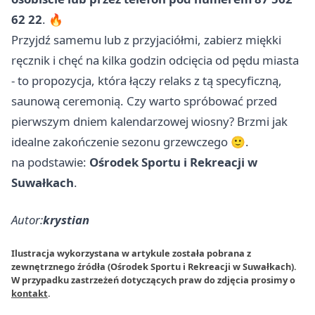
62 22
. 🔥
Przyjdź samemu lub z przyjaciółmi, zabierz miękki
ręcznik i chęć na kilka godzin odcięcia od pędu miasta
- to propozycja, która łączy relaks z tą specyficzną,
saunową ceremonią. Czy warto spróbować przed
pierwszym dniem kalendarzowej wiosny? Brzmi jak
idealne zakończenie sezonu grzewczego 🙂.
na podstawie:
Ośrodek Sportu i Rekreacji w
Suwałkach
.
Autor:
krystian
Ilustracja wykorzystana w artykule została pobrana z
zewnętrznego źródła (Ośrodek Sportu i Rekreacji w Suwałkach).
W przypadku zastrzeżeń dotyczących praw do zdjęcia prosimy o
kontakt
.