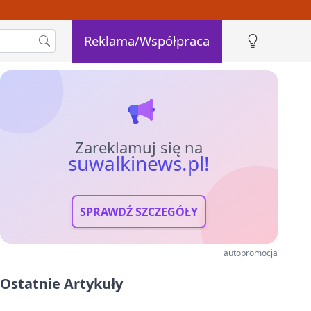
Reklama/Współpraca
Zareklamuj się na
suwalkinews.pl!
SPRAWDŹ SZCZEGÓŁY
autopromocja
Ostatnie Artykuły