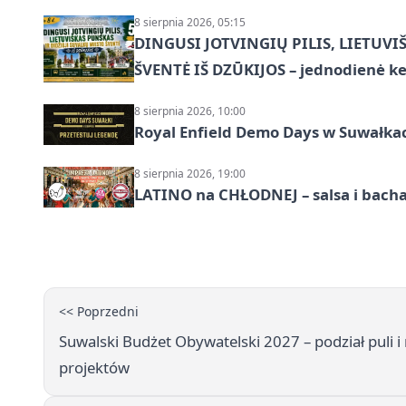
8 sierpnia 2026, 05:15
DINGUSI JOTVINGIŲ PILIS, LIETUVI
ŠVENTĖ IŠ DZŪKIJOS – jednodienė ke
8 sierpnia 2026, 10:00
Royal Enfield Demo Days w Suwałka
8 sierpnia 2026, 19:00
LATINO na CHŁODNEJ – salsa i bach
<< Poprzedni
Suwalski Budżet Obywatelski 2027 – podział puli i
projektów