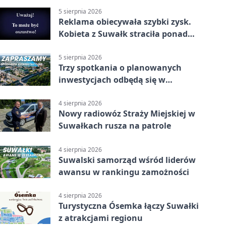
5 sierpnia 2026
Reklama obiecywała szybki zysk.
Kobieta z Suwałk straciła ponad
190 tysięcy
5 sierpnia 2026
Trzy spotkania o planowanych
inwestycjach odbędą się w
Suwałkach
4 sierpnia 2026
Nowy radiowóz Straży Miejskiej w
Suwałkach rusza na patrole
4 sierpnia 2026
Suwalski samorząd wśród liderów
awansu w rankingu zamożności
4 sierpnia 2026
Turystyczna Ósemka łączy Suwałki
z atrakcjami regionu