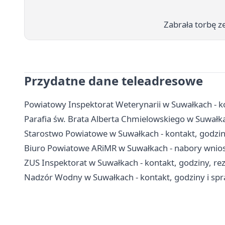
Zabrała torbę ze
Przydatne dane teleadresowe
Powiatowy Inspektorat Weterynarii w Suwałkach - ko
Parafia św. Brata Alberta Chmielowskiego w Suwałka
Starostwo Powiatowe w Suwałkach - kontakt, godzin
Biuro Powiatowe ARiMR w Suwałkach - nabory wnioskó
ZUS Inspektorat w Suwałkach - kontakt, godziny, re
Nadzór Wodny w Suwałkach - kontakt, godziny i s