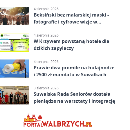
4 sierpnia 2026
Beksiński bez malarskiej maski -
fotografie i cyfrowe wizje w
Suwałkach
4 sierpnia 2026
W Krzywem powstaną hotele dla
dzikich zapylaczy
4 sierpnia 2026
Prawie dwa promile na hulajnodze
i 2500 zł mandatu w Suwałkach
3 sierpnia 2026
Suwalska Rada Seniorów dostała
pieniądze na warsztaty i integrację