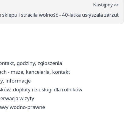
Następny >>
 sklepu i straciła wolność - 40-latka usłyszała zarzut
ntakt, godziny, zgłoszenia
ch - msze, kancelaria, kontakt
y, informacje
w, dopłaty i e-usługi dla rolników
zerwacja wizyty
prawy wodno-prawne