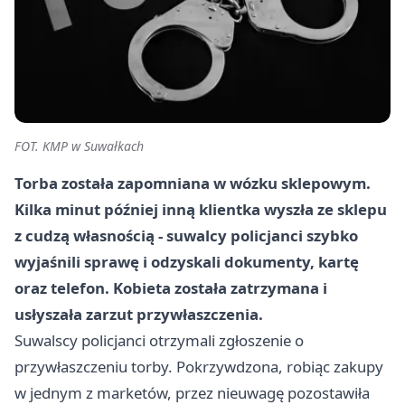
FOT. KMP w Suwałkach
Torba została zapomniana w wózku sklepowym.
Kilka minut później inną klientka wyszła ze sklepu
z cudzą własnością - suwalcy policjanci szybko
wyjaśnili sprawę i odzyskali dokumenty, kartę
oraz telefon. Kobieta została zatrzymana i
usłyszała zarzut przywłaszczenia.
Suwalscy policjanci otrzymali zgłoszenie o
przywłaszczeniu torby. Pokrzywdzona, robiąc zakupy
w jednym z marketów, przez nieuwagę pozostawiła