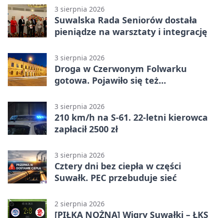
3 sierpnia 2026
Suwalska Rada Seniorów dostała
pieniądze na warsztaty i integrację
3 sierpnia 2026
Droga w Czerwonym Folwarku
gotowa. Pojawiło się też
oświetlenie
3 sierpnia 2026
210 km/h na S-61. 22-letni kierowca
zapłacił 2500 zł
3 sierpnia 2026
Cztery dni bez ciepła w części
Suwałk. PEC przebuduje sieć
2 sierpnia 2026
[PIŁKA NOŻNA] Wigry Suwałki – ŁKS