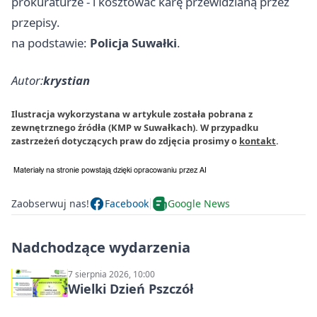
prokuraturze - i kosztować karę przewidzianą przez
przepisy.
na podstawie:
Policja Suwałki
.
Autor:
krystian
Ilustracja wykorzystana w artykule została pobrana z
zewnętrznego źródła (KMP w Suwałkach). W przypadku
zastrzeżeń dotyczących praw do zdjęcia prosimy o
kontakt
.
Zaobserwuj nas!
Facebook
Google News
Nadchodzące wydarzenia
7 sierpnia 2026, 10:00
Wielki Dzień Pszczół