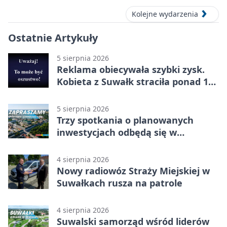
Kolejne wydarzenia
Ostatnie Artykuły
5 sierpnia 2026
Reklama obiecywała szybki zysk.
Kobieta z Suwałk straciła ponad 190
tysięcy
5 sierpnia 2026
Trzy spotkania o planowanych
inwestycjach odbędą się w
Suwałkach
4 sierpnia 2026
Nowy radiowóz Straży Miejskiej w
Suwałkach rusza na patrole
4 sierpnia 2026
Suwalski samorząd wśród liderów