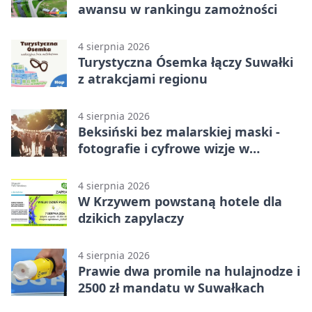
awansu w rankingu zamożności
4 sierpnia 2026
Turystyczna Ósemka łączy Suwałki
z atrakcjami regionu
4 sierpnia 2026
Beksiński bez malarskiej maski -
fotografie i cyfrowe wizje w
Suwałkach
4 sierpnia 2026
W Krzywem powstaną hotele dla
dzikich zapylaczy
4 sierpnia 2026
Prawie dwa promile na hulajnodze i
2500 zł mandatu w Suwałkach