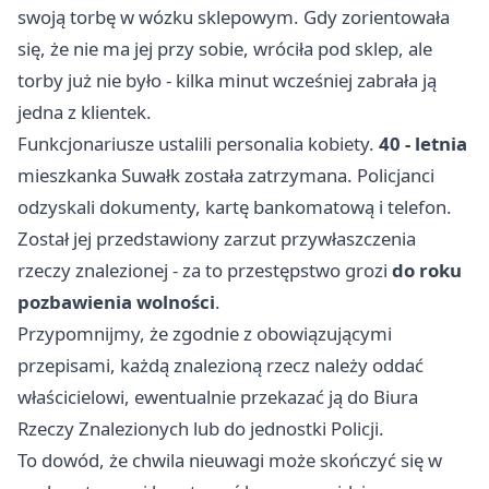
swoją torbę w wózku sklepowym. Gdy zorientowała
się, że nie ma jej przy sobie, wróciła pod sklep, ale
torby już nie było - kilka minut wcześniej zabrała ją
jedna z klientek.
Funkcjonariusze ustalili personalia kobiety.
40 - letnia
mieszkanka Suwałk została zatrzymana. Policjanci
odzyskali dokumenty, kartę bankomatową i telefon.
Został jej przedstawiony zarzut przywłaszczenia
rzeczy znalezionej - za to przestępstwo grozi
do roku
pozbawienia wolności
.
Przypomnijmy, że zgodnie z obowiązującymi
przepisami, każdą znalezioną rzecz należy oddać
właścicielowi, ewentualnie przekazać ją do Biura
Rzeczy Znalezionych lub do jednostki Policji.
To dowód, że chwila nieuwagi może skończyć się w