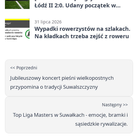
Łódź II 2:0. Udany początek w
Betclic 3. Lidze Grupa 1 (Grupa I)
31 lipca 2026
Wypadki rowerzystów na szlakach.
Na kładkach trzeba zejść z roweru
<< Poprzedni
Jubileuszowy koncert pieśni wielkopostnych
przypomina o tradycji Suwalszczyzny
Następny >>
Top Liga Masters w Suwałkach - emocje, bramki i
sąsiedzkie rywalizacje.