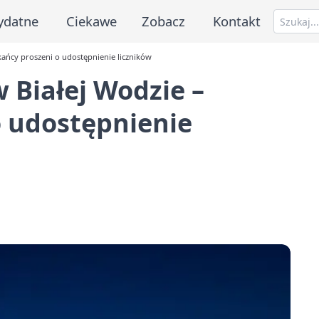
ydatne
Ciekawe
Zobacz
Kontakt
ańcy proszeni o udostępnienie liczników
 Białej Wodzie –
o udostępnienie