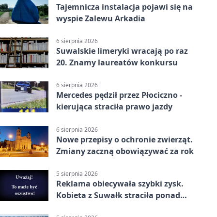
Tajemnicza instalacja pojawi się na
wyspie Zalewu Arkadia
6 sierpnia 2026
Suwalskie limeryki wracają po raz
20. Znamy laureatów konkursu
6 sierpnia 2026
Mercedes pędził przez Płociczno -
kierująca straciła prawo jazdy
6 sierpnia 2026
Nowe przepisy o ochronie zwierząt.
Zmiany zaczną obowiązywać za rok
5 sierpnia 2026
Reklama obiecywała szybki zysk.
Kobieta z Suwałk straciła ponad
190 tysięcy