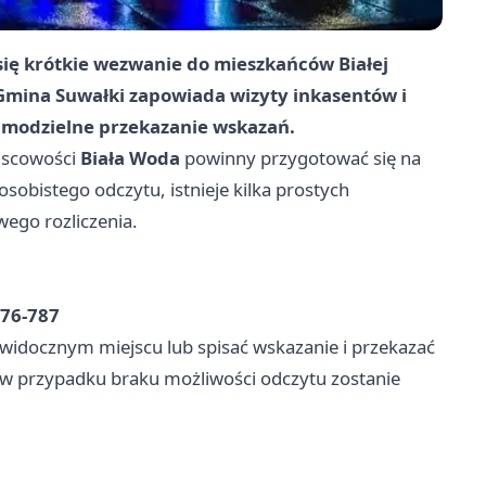
się krótkie wezwanie do mieszkańców Białej
Gmina Suwałki zapowiada wizyty inkasentów i
samodzielne przekazanie wskazań.
ejscowości
Biała Woda
powinny przygotować się na
 osobistego odczytu, istnieje kilka prostych
ego rozliczenia.
676-787
widocznym miejscu lub spisać wskazanie i przekazać
e w przypadku braku możliwości odczytu zostanie