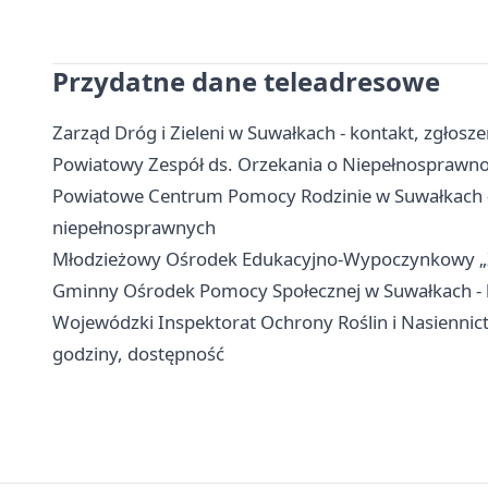
Przydatne dane teleadresowe
Zarząd Dróg i Zieleni w Suwałkach - kontakt, zgłosze
Powiatowy Zespół ds. Orzekania o Niepełnosprawnoś
Powiatowe Centrum Pomocy Rodzinie w Suwałkach - 
niepełnosprawnych
Młodzieżowy Ośrodek Edukacyjno-Wypoczynkowy „Zato
Gminny Ośrodek Pomocy Społecznej w Suwałkach - k
Wojewódzki Inspektorat Ochrony Roślin i Nasiennic
godziny, dostępność