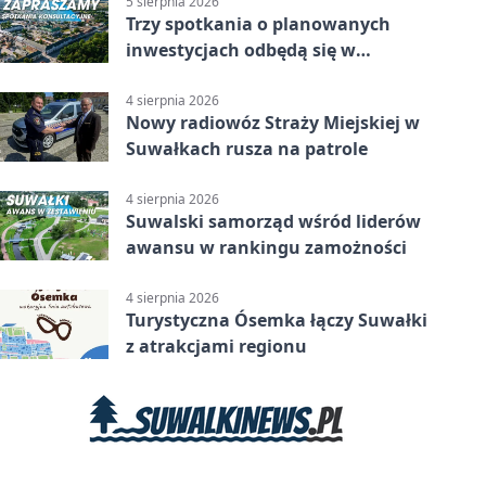
5 sierpnia 2026
Trzy spotkania o planowanych
inwestycjach odbędą się w
Suwałkach
4 sierpnia 2026
Nowy radiowóz Straży Miejskiej w
Suwałkach rusza na patrole
4 sierpnia 2026
Suwalski samorząd wśród liderów
awansu w rankingu zamożności
4 sierpnia 2026
Turystyczna Ósemka łączy Suwałki
z atrakcjami regionu