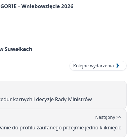
ORIE – Wniebowzięcie 2026
w Suwałkach
Kolejne wydarzenia
cedur karnych i decyzje Rady Ministrów
Następny >>
anie do profilu zaufanego przejmie jedno kliknięcie