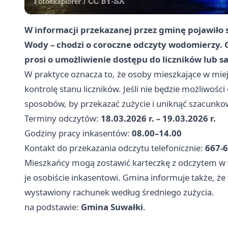
W informacji przekazanej przez gminę pojawiło 
Wody – chodzi o coroczne odczyty wodomierzy. 
prosi o umożliwienie dostępu do liczników lub 
W praktyce oznacza to, że osoby mieszkające w mi
kontrolę stanu liczników. Jeśli nie będzie możliwości
sposobów, by przekazać zużycie i uniknąć szacunkow
Terminy odczytów:
18.03.2026 r. – 19.03.2026 r.
Godziny pracy inkasentów:
08.00–14.00
Kontakt do przekazania odczytu telefonicznie:
667-
Mieszkańcy mogą zostawić karteczkę z odczytem w 
je osobiście inkasentowi. Gmina informuje także, ż
wystawiony rachunek według średniego zużycia.
na podstawie:
Gmina Suwałki
.