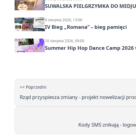
SUWALSKA PIELGRZYMKA DO MEDJUG
9 sierpnia 2026, 13:00
IV Bieg „Romana” – bieg pamięci
10 sierpnia 2026, 09:00
Summer Hip Hop Dance Camp 2026 
<< Poprzedni
Rząd przyspiesza zmiany - projekt nowelizacji pro
Kody SMS znikają - logow