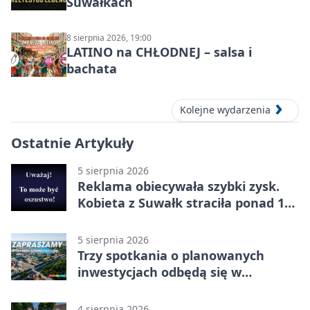
Suwałkach
8 sierpnia 2026, 19:00
LATINO na CHŁODNEJ – salsa i
bachata
Kolejne wydarzenia
Ostatnie Artykuły
5 sierpnia 2026
Reklama obiecywała szybki zysk.
Kobieta z Suwałk straciła ponad 190
tysięcy
5 sierpnia 2026
Trzy spotkania o planowanych
inwestycjach odbędą się w
Suwałkach
4 sierpnia 2026