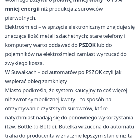
mniej energii
niż produkcja z surowców
pierwotnych.
Elektrośmieci – w sprzęcie elektronicznym znajduje się
znacząca ilość metali szlachetnych; stare telefony i
komputery warto oddawać do
PSZOK
lub do
pojemników na elektrośmieci zamiast wyrzucać do
zwykłego kosza.
W Suwałkach – od automatów po PSZOK czyli jak
wspierać obieg zamknięty
Miasto podkreśla, że system kaucyjny to coś więcej
niż zwrot symbolicznej kwoty – to sposób na
otrzymywanie czystszych surowców, które
natychmiast nadają się do ponownego wykorzystania
(tzw. Bottle‑to‑Bottle). Butelka wrzucona do automatu
trafia do producenta w znacznie lepszym stanie niż ta