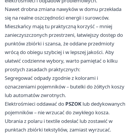
elektrośmieci i odpadów problemowych.
Nawet drobna zmiana nawyków w domu przekłada
się na realne oszczędności energii i surowców.
Mieszkańcy mają tu praktyczną korzyść – mniej
zanieczyszczonych przestrzeni, łatwiejszy dostęp do
punktów zbiórki i szansa, że oddane przedmioty
wrócą do obiegu szybciej i w lepszej jakości. Aby
ułatwić codzienne wybory, warto pamiętać o kilku
prostych zasadach praktycznych:
Segregować odpady zgodnie z kolorami i
oznaczeniami pojemników – butelki do żółtych koszy
lub automatów zwrotnych.
Elektrośmieci oddawać do
PSZOK
lub dedykowanych
pojemników – nie wrzucać do zwykłego kosza.
Ubrania z polaru i textile odesłać lub zostawić w
punktach zbiórki tekstyliów, zamiast wyrzucać.