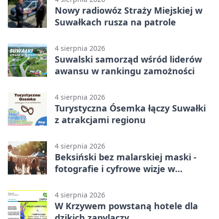
Nowy radiowóz Straży Miejskiej w
Suwałkach rusza na patrole
4 sierpnia 2026
Suwalski samorząd wśród liderów
awansu w rankingu zamożności
4 sierpnia 2026
Turystyczna Ósemka łączy Suwałki
z atrakcjami regionu
4 sierpnia 2026
Beksiński bez malarskiej maski -
fotografie i cyfrowe wizje w
Suwałkach
4 sierpnia 2026
W Krzywem powstaną hotele dla
dzikich zapylaczy