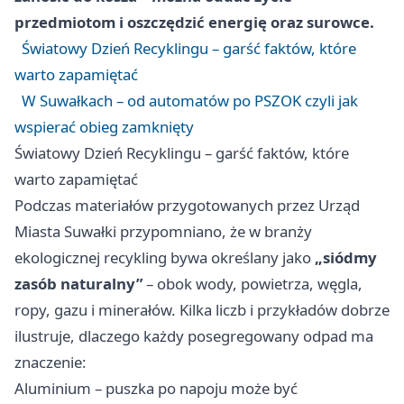
przedmiotom i oszczędzić energię oraz surowce.
Światowy Dzień Recyklingu – garść faktów, które
warto zapamiętać
W Suwałkach – od automatów po PSZOK czyli jak
wspierać obieg zamknięty
Światowy Dzień Recyklingu – garść faktów, które
warto zapamiętać
Podczas materiałów przygotowanych przez Urząd
Miasta Suwałki przypomniano, że w branży
ekologicznej recykling bywa określany jako
„siódmy
zasób naturalny”
– obok wody, powietrza, węgla,
ropy, gazu i minerałów. Kilka liczb i przykładów dobrze
ilustruje, dlaczego każdy posegregowany odpad ma
znaczenie:
Aluminium – puszka po napoju może być