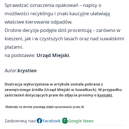
Sprawdzać oznaczenia opakowań – napisy o
możliwości recyklingu i znaki kaucyjne ułatwiają
właściwe kierowanie odpadów.
Drobne decyzje podjęte dziś procentują – zarówno w
kieszeni, jak i w czystszych lasach oraz nad suwalskimi
plażami.
na podstawie:
Urząd Miejski
.
Autor:
krystian
Ilustracja wykorzystana w artykule została pobrana z
zewnętrznego źródła (Urząd Miejski w Suwałkach). W przypadku
zastrzeżeń dotyczących praw do zdjęcia prosimy o
kontakt
.
Zaobserwuj nas!
Facebook
Google News