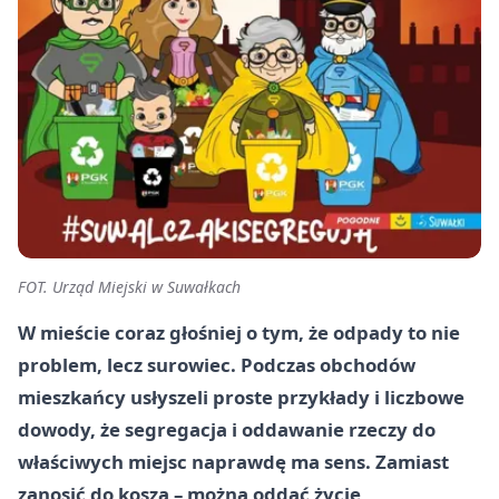
FOT. Urząd Miejski w Suwałkach
W mieście coraz głośniej o tym, że odpady to nie
problem, lecz surowiec. Podczas obchodów
mieszkańcy usłyszeli proste przykłady i liczbowe
dowody, że segregacja i oddawanie rzeczy do
właściwych miejsc naprawdę ma sens. Zamiast
zanosić do kosza – można oddać życie