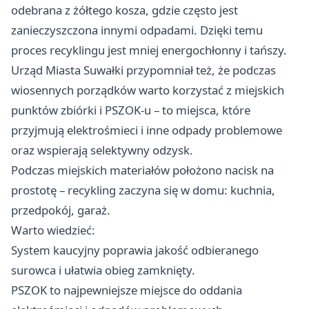
odebrana z żółtego kosza, gdzie często jest
zanieczyszczona innymi odpadami. Dzięki temu
proces recyklingu jest mniej energochłonny i tańszy.
Urząd Miasta Suwałki przypomniał też, że podczas
wiosennych porządków warto korzystać z miejskich
punktów zbiórki i PSZOK‑u – to miejsca, które
przyjmują elektrośmieci i inne odpady problemowe
oraz wspierają selektywny odzysk.
Podczas miejskich materiałów położono nacisk na
prostotę – recykling zaczyna się w domu: kuchnia,
przedpokój, garaż.
Warto wiedzieć:
System kaucyjny poprawia jakość odbieranego
surowca i ułatwia obieg zamknięty.
PSZOK to najpewniejsze miejsce do oddania