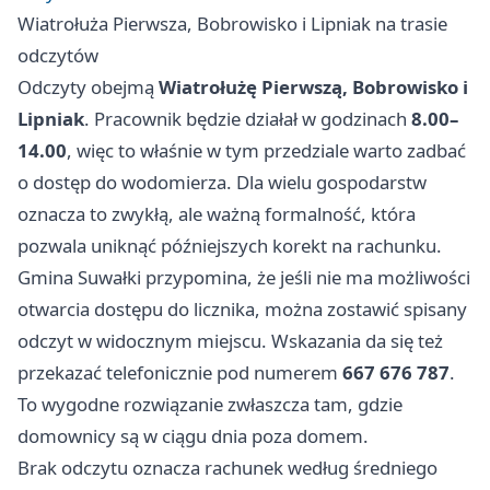
Wiatrołuża Pierwsza, Bobrowisko i Lipniak na trasie
odczytów
Odczyty obejmą
Wiatrołużę Pierwszą, Bobrowisko i
Lipniak
. Pracownik będzie działał w godzinach
8.00–
14.00
, więc to właśnie w tym przedziale warto zadbać
o dostęp do wodomierza. Dla wielu gospodarstw
oznacza to zwykłą, ale ważną formalność, która
pozwala uniknąć późniejszych korekt na rachunku.
Gmina Suwałki przypomina, że jeśli nie ma możliwości
otwarcia dostępu do licznika, można zostawić spisany
odczyt w widocznym miejscu. Wskazania da się też
przekazać telefonicznie pod numerem
667 676 787
.
To wygodne rozwiązanie zwłaszcza tam, gdzie
domownicy są w ciągu dnia poza domem.
Brak odczytu oznacza rachunek według średniego