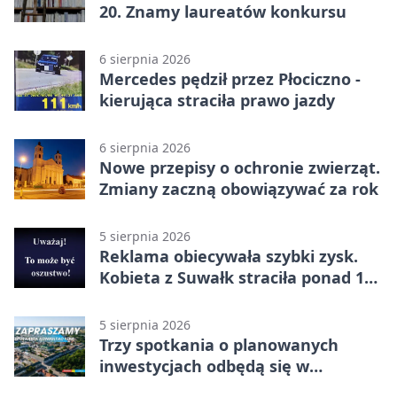
20. Znamy laureatów konkursu
6 sierpnia 2026
Mercedes pędził przez Płociczno -
kierująca straciła prawo jazdy
6 sierpnia 2026
Nowe przepisy o ochronie zwierząt.
Zmiany zaczną obowiązywać za rok
5 sierpnia 2026
Reklama obiecywała szybki zysk.
Kobieta z Suwałk straciła ponad 190
tysięcy
5 sierpnia 2026
Trzy spotkania o planowanych
inwestycjach odbędą się w
Suwałkach