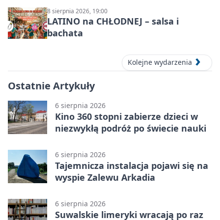
8 sierpnia 2026, 19:00
LATINO na CHŁODNEJ – salsa i
bachata
Kolejne wydarzenia
Ostatnie Artykuły
6 sierpnia 2026
Kino 360 stopni zabierze dzieci w
niezwykłą podróż po świecie nauki
6 sierpnia 2026
Tajemnicza instalacja pojawi się na
wyspie Zalewu Arkadia
6 sierpnia 2026
Suwalskie limeryki wracają po raz