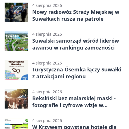
4 sierpnia 2026
Nowy radiowóz Straży Miejskiej w
Suwałkach rusza na patrole
4 sierpnia 2026
Suwalski samorząd wśród liderów
awansu w rankingu zamożności
4 sierpnia 2026
Turystyczna Ósemka łączy Suwałki
z atrakcjami regionu
4 sierpnia 2026
Beksiński bez malarskiej maski -
fotografie i cyfrowe wizje w
Suwałkach
4 sierpnia 2026
W Krzywem powstaną hotele dla