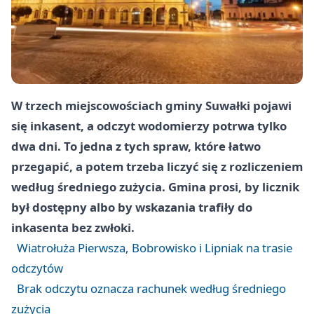
W trzech miejscowościach gminy Suwałki pojawi
się inkasent, a odczyt wodomierzy potrwa tylko
dwa dni. To jedna z tych spraw, które łatwo
przegapić, a potem trzeba liczyć się z rozliczeniem
według średniego zużycia. Gmina prosi, by licznik
był dostępny albo by wskazania trafiły do
inkasenta bez zwłoki.
Wiatrołuża Pierwsza, Bobrowisko i Lipniak na trasie
odczytów
Brak odczytu oznacza rachunek według średniego
zużycia