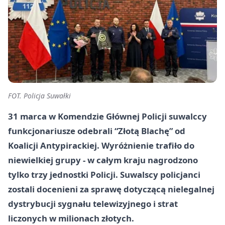
FOT. Policja Suwałki
31 marca w Komendzie Głównej Policji suwalccy
funkcjonariusze odebrali “Złotą Blachę” od
Koalicji Antypirackiej. Wyróżnienie trafiło do
niewielkiej grupy - w całym kraju nagrodzono
tylko trzy jednostki Policji. Suwalscy policjanci
zostali docenieni za sprawę dotyczącą nielegalnej
dystrybucji sygnału telewizyjnego i strat
liczonych w milionach złotych.