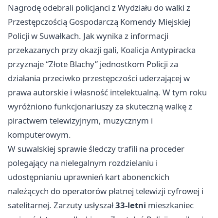
Nagrodę odebrali policjanci z Wydziału do walki z
Przestępczością Gospodarczą Komendy Miejskiej
Policji w Suwałkach. Jak wynika z informacji
przekazanych przy okazji gali, Koalicja Antypiracka
przyznaje “Złote Blachy” jednostkom Policji za
działania przeciwko przestępczości uderzającej w
prawa autorskie i własność intelektualną. W tym roku
wyróżniono funkcjonariuszy za skuteczną walkę z
piractwem telewizyjnym, muzycznym i
komputerowym.
W suwalskiej sprawie śledczy trafili na proceder
polegający na nielegalnym rozdzielaniu i
udostępnianiu uprawnień kart abonenckich
należących do operatorów płatnej telewizji cyfrowej i
satelitarnej. Zarzuty usłyszał
33-letni
mieszkaniec