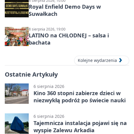
8 sierpnia 2026, 10:00
Royal Enfield Demo Days w
Suwałkach
8 sierpnia 2026, 19:00
LATINO na CHŁODNEJ – salsa i
bachata
Kolejne wydarzenia
Ostatnie Artykuły
6 sierpnia 2026
Kino 360 stopni zabierze dzieci w
niezwykłą podróż po świecie nauki
6 sierpnia 2026
Tajemnicza instalacja pojawi się na
wyspie Zalewu Arkadia