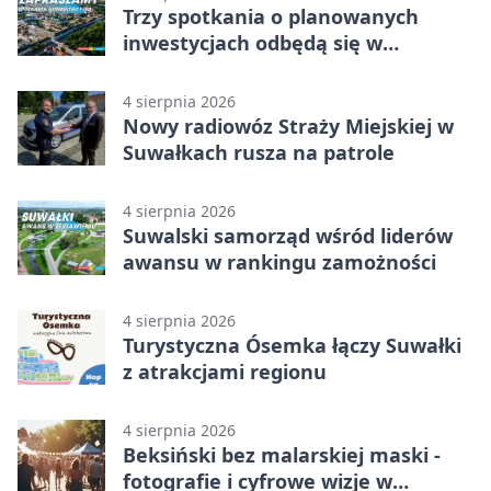
Trzy spotkania o planowanych
inwestycjach odbędą się w
Suwałkach
4 sierpnia 2026
Nowy radiowóz Straży Miejskiej w
Suwałkach rusza na patrole
4 sierpnia 2026
Suwalski samorząd wśród liderów
awansu w rankingu zamożności
4 sierpnia 2026
Turystyczna Ósemka łączy Suwałki
z atrakcjami regionu
4 sierpnia 2026
Beksiński bez malarskiej maski -
fotografie i cyfrowe wizje w