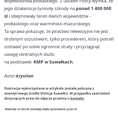
województwa podlaskiego. Z ustaleń Policji wynika, że
jego działania przyniosły szkody na
ponad 1 400 000
zł
i obejmowały teren dwóch województw -
podlaskiego oraz warmińsko-mazurskiego.
Ta sprawa pokazuje, że piractwo telewizyjne nie jest
drobnym oszustwem, tylko procederem, który potrafi
zostawić po sobie ogromne straty i przyciągnąć
uwagę centralnych służb.
na podstawie:
KMP w Suwałkach
.
Autor:
krystian
Ilustracja wykorzystana w artykule została pobrana z
zewnętrznego źródła (Policja Suwałki). W przypadku zastrzeżeń
dotyczących praw do zdjęcia prosimy o
kontakt
.