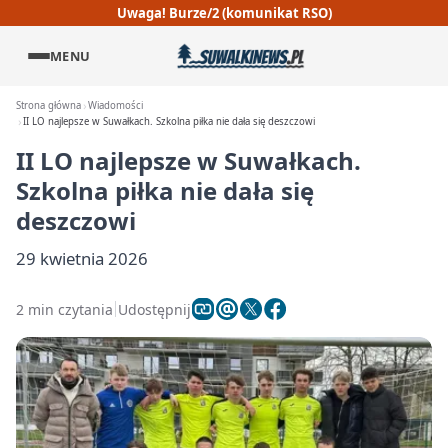
Uwaga! Burze/2 (komunikat RSO)
MENU
Strona główna
Wiadomości
II LO najlepsze w Suwałkach. Szkolna piłka nie dała się deszczowi
II LO najlepsze w Suwałkach.
Szkolna piłka nie dała się
deszczowi
29 kwietnia 2026
2 min czytania
Udostępnij