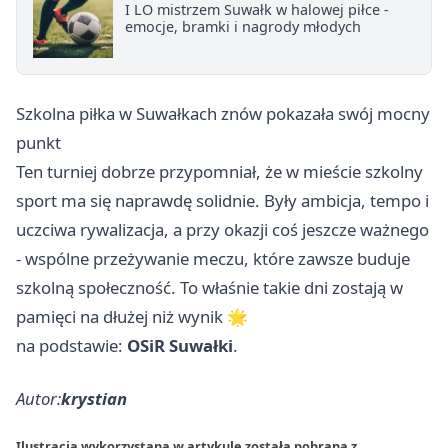
I LO mistrzem Suwałk w halowej piłce -
emocje, bramki i nagrody młodych
Szkolna piłka w Suwałkach znów pokazała swój mocny
punkt
Ten turniej dobrze przypomniał, że w mieście szkolny
sport ma się naprawdę solidnie. Były ambicja, tempo i
uczciwa rywalizacja, a przy okazji coś jeszcze ważnego
- wspólne przeżywanie meczu, które zawsze buduje
szkolną społeczność. To właśnie takie dni zostają w
pamięci na dłużej niż wynik 🌟
na podstawie:
OSiR Suwałki
.
Autor:
krystian
Ilustracja wykorzystana w artykule została pobrana z