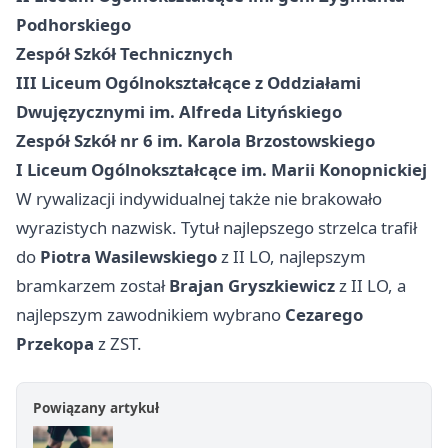
Podhorskiego
Zespół Szkół Technicznych
III Liceum Ogólnokształcące z Oddziałami
Dwujęzycznymi im. Alfreda Lityńskiego
Zespół Szkół nr 6 im. Karola Brzostowskiego
I Liceum Ogólnokształcące im. Marii Konopnickiej
W rywalizacji indywidualnej także nie brakowało
wyrazistych nazwisk. Tytuł najlepszego strzelca trafił
do
Piotra Wasilewskiego
z II LO, najlepszym
bramkarzem został
Brajan Gryszkiewicz
z II LO, a
najlepszym zawodnikiem wybrano
Cezarego
Przekopa
z ZST.
Powiązany artykuł