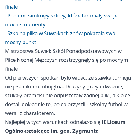
finale
Podium zamknęły szkoły, które też miały swoje
mocne momenty
Szkolna piłka w Suwałkach znów pokazała swój
mocny punkt
Mistrzostwa Suwałk Szkół Ponadpodstawowych w
Piłce Nożnej Mężczyzn rozstrzygnęły się po mocnym
finale
Od pierwszych spotkań było widać, że stawka turnieju
nie jest nikomu obojętna. Drużyny grały odważnie,
szukały bramek i nie odpuszczały żadnej piłki, a kibice
dostali dokładnie to, po co przyszli - szkolny futbol w
wersji z charakterem.
Najlepiej w tych warunkach odnalazło się
II Liceum
Ogólnokształcące im. gen. Zygmunta