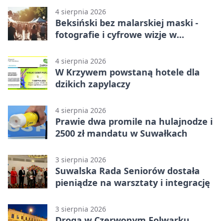
4 sierpnia 2026
Beksiński bez malarskiej maski -
fotografie i cyfrowe wizje w
Suwałkach
4 sierpnia 2026
W Krzywem powstaną hotele dla
dzikich zapylaczy
4 sierpnia 2026
Prawie dwa promile na hulajnodze i
2500 zł mandatu w Suwałkach
3 sierpnia 2026
Suwalska Rada Seniorów dostała
pieniądze na warsztaty i integrację
3 sierpnia 2026
Droga w Czerwonym Folwarku