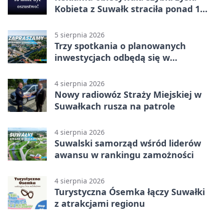
Kobieta z Suwałk straciła ponad 190
tysięcy
5 sierpnia 2026
Trzy spotkania o planowanych
inwestycjach odbędą się w
Suwałkach
4 sierpnia 2026
Nowy radiowóz Straży Miejskiej w
Suwałkach rusza na patrole
4 sierpnia 2026
Suwalski samorząd wśród liderów
awansu w rankingu zamożności
4 sierpnia 2026
Turystyczna Ósemka łączy Suwałki
z atrakcjami regionu