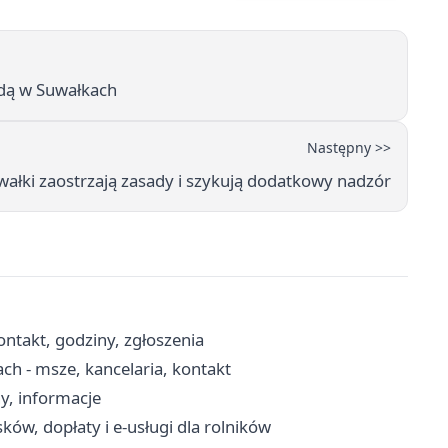
ndą w Suwałkach
Następny >>
wałki zaostrzają zasady i szykują dodatkowy nadzór
ntakt, godziny, zgłoszenia
ch - msze, kancelaria, kontakt
y, informacje
w, dopłaty i e-usługi dla rolników