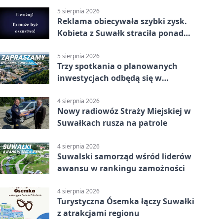
5 sierpnia 2026
Reklama obiecywała szybki zysk.
Kobieta z Suwałk straciła ponad
190 tysięcy
5 sierpnia 2026
Trzy spotkania o planowanych
inwestycjach odbędą się w
Suwałkach
4 sierpnia 2026
Nowy radiowóz Straży Miejskiej w
Suwałkach rusza na patrole
4 sierpnia 2026
Suwalski samorząd wśród liderów
awansu w rankingu zamożności
4 sierpnia 2026
Turystyczna Ósemka łączy Suwałki
z atrakcjami regionu