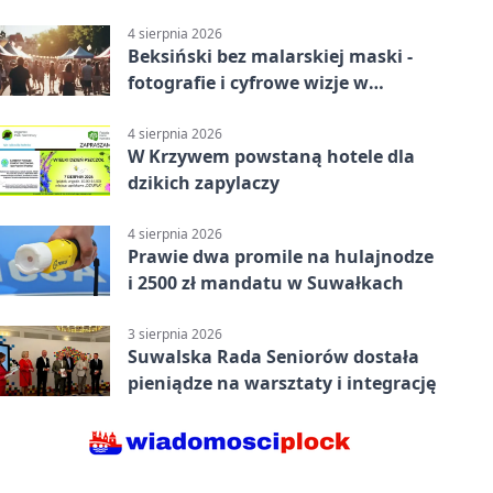
4 sierpnia 2026
Beksiński bez malarskiej maski -
fotografie i cyfrowe wizje w
Suwałkach
4 sierpnia 2026
W Krzywem powstaną hotele dla
dzikich zapylaczy
4 sierpnia 2026
Prawie dwa promile na hulajnodze
i 2500 zł mandatu w Suwałkach
3 sierpnia 2026
Suwalska Rada Seniorów dostała
pieniądze na warsztaty i integrację