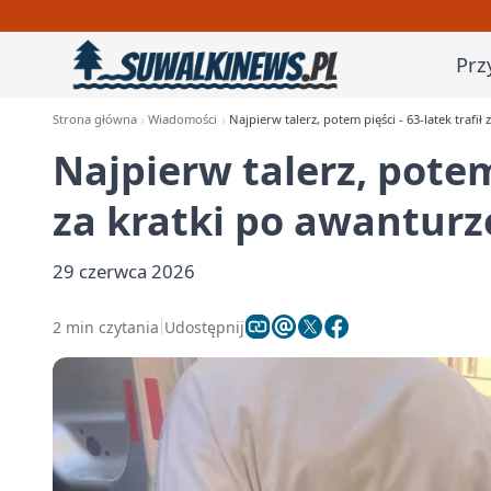
Prz
Strona główna
Wiadomości
Najpierw talerz, potem pięści - 63-latek trafi
Najpierw talerz, potem 
za kratki po awantur
29 czerwca 2026
2 min czytania
Udostępnij