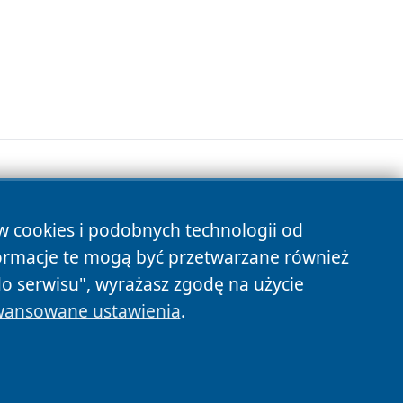
ów cookies i podobnych technologii od
s
ormacje te mogą być przetwarzane również
do serwisu", wyrażasz zgodę na użycie
ansowane ustawienia
.