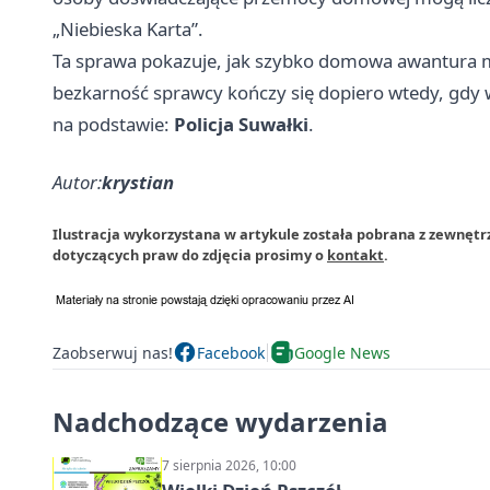
„Niebieska Karta”.
Ta sprawa pokazuje, jak szybko domowa awantura mo
bezkarność sprawcy kończy się dopiero wtedy, gdy w
na podstawie:
Policja Suwałki
.
Autor:
krystian
Ilustracja wykorzystana w artykule została pobrana z zewnętrz
dotyczących praw do zdjęcia prosimy o
kontakt
.
Zaobserwuj nas!
Facebook
Google News
Nadchodzące wydarzenia
7 sierpnia 2026, 10:00