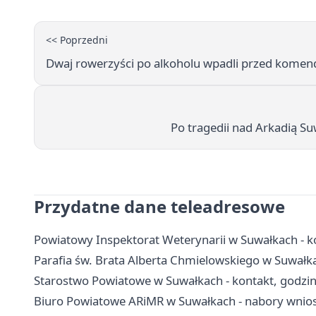
<< Poprzedni
Dwaj rowerzyści po alkoholu wpadli przed kome
Po tragedii nad Arkadią Su
Przydatne dane teleadresowe
Powiatowy Inspektorat Weterynarii w Suwałkach - ko
Parafia św. Brata Alberta Chmielowskiego w Suwałka
Starostwo Powiatowe w Suwałkach - kontakt, godzin
Biuro Powiatowe ARiMR w Suwałkach - nabory wnioskó