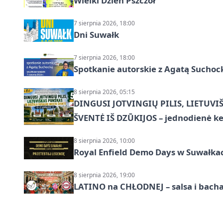
Wielki Dzień Pszczół
7 sierpnia 2026, 18:00
Dni Suwałk
7 sierpnia 2026, 18:00
Spotkanie autorskie z Agatą Suchoc
8 sierpnia 2026, 05:15
DINGUSI JOTVINGIŲ PILIS, LIETUVI
ŠVENTĖ IŠ DZŪKIJOS – jednodienė ke
8 sierpnia 2026, 10:00
Royal Enfield Demo Days w Suwałka
8 sierpnia 2026, 19:00
LATINO na CHŁODNEJ – salsa i bach