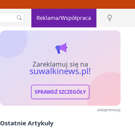
Reklama/Współpraca
Zareklamuj się na
suwalkinews.pl!
SPRAWDŹ SZCZEGÓŁY
autopromocja
Ostatnie Artykuły