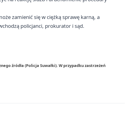
że zamienić się w ciężką sprawę karną, a
chodzą policjanci, prokurator i sąd.
nego źródła (Policja Suwałki). W przypadku zastrzeżeń