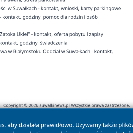
ci w Suwałkach - kontakt, wnioski, karty parkingowe
kontakt, godziny, pomoc dla rodzin i osób
ka Uklei" - kontakt, oferta pobytu i zapisy
ontakt, godziny, świadczenia
twa w Białymstoku Oddział w Suwałkach - kontakt,
Copyright © 2026 suwalkinews.pl Wszystkie prawa zastrzeżone.
es, aby działała prawidłowo. Używamy także plik
News
Autorzy
Polityka Prywatności
Polityka Cookie