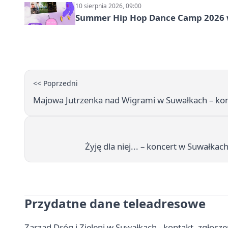
10 sierpnia 2026, 09:00
Summer Hip Hop Dance Camp 2026 
<< Poprzedni
Majowa Jutrzenka nad Wigrami w Suwałkach – konce
Żyję dla niej... – koncert w Suwałka
Przydatne dane teleadresowe
Zarząd Dróg i Zieleni w Suwałkach - kontakt, zgłosze