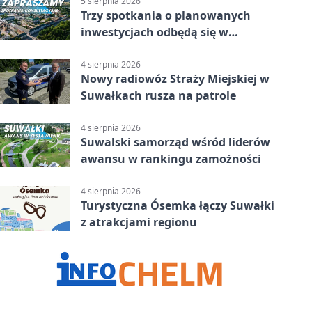
5 sierpnia 2026
Trzy spotkania o planowanych
inwestycjach odbędą się w
Suwałkach
4 sierpnia 2026
Nowy radiowóz Straży Miejskiej w
Suwałkach rusza na patrole
4 sierpnia 2026
Suwalski samorząd wśród liderów
awansu w rankingu zamożności
4 sierpnia 2026
Turystyczna Ósemka łączy Suwałki
z atrakcjami regionu