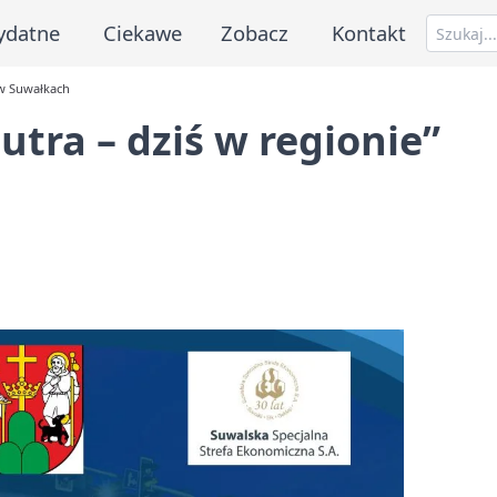
ydatne
Ciekawe
Zobacz
Kontakt
 w Suwałkach
utra – dziś w regionie”