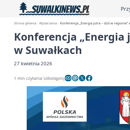
Prz
Strona główna
Wydarzenia
Konferencja „Energia jutra – dziś w regionie”
Konferencja „Energia j
w Suwałkach
27 kwietnia 2026
1 min czytania
Udostępnij