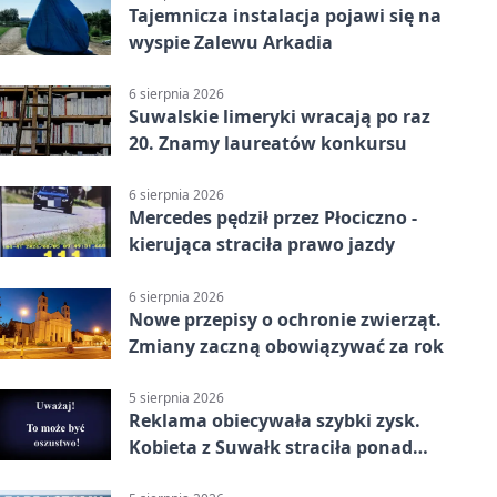
Tajemnicza instalacja pojawi się na
wyspie Zalewu Arkadia
6 sierpnia 2026
Suwalskie limeryki wracają po raz
20. Znamy laureatów konkursu
6 sierpnia 2026
Mercedes pędził przez Płociczno -
kierująca straciła prawo jazdy
6 sierpnia 2026
Nowe przepisy o ochronie zwierząt.
Zmiany zaczną obowiązywać za rok
5 sierpnia 2026
Reklama obiecywała szybki zysk.
Kobieta z Suwałk straciła ponad
190 tysięcy