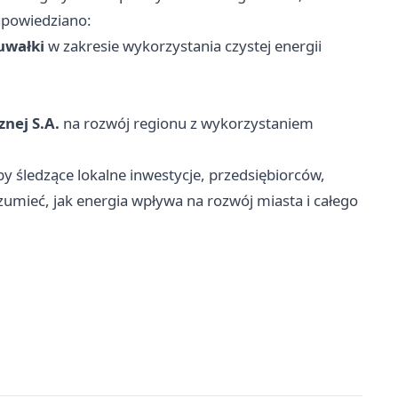
apowiedziano:
uwałki
w zakresie wykorzystania czystej energii
znej S.A.
na rozwój regionu z wykorzystaniem
 śledzące lokalne inwestycje, przedsiębiorców,
zumieć, jak energia wpływa na rozwój miasta i całego