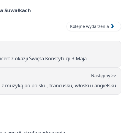
w Suwałkach
Kolejne wydarzenia
rt z okazji Święta Konstytucji 3 Maja
Następny >>
ch z muzyką po polsku, francusku, włosku i angielsku
nia awarii, strefa parkowania