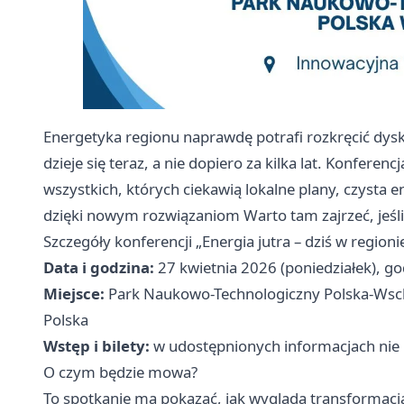
Energetyka regionu naprawdę potrafi rozkręcić dysk
dzieje się teraz, a nie dopiero za kilka lat. Konferenc
wszystkich, których ciekawią lokalne plany, czysta en
dzięki nowym rozwiązaniom Warto tam zajrzeć, jeśli 
Szczegóły konferencji „Energia jutra – dziś w regioni
Data i godzina:
27 kwietnia 2026 (poniedziałek), go
Miejsce:
Park Naukowo-Technologiczny Polska-Wschó
Polska
Wstęp i bilety:
w udostępnionych informacjach nie
O czym będzie mowa?
To spotkanie ma pokazać, jak wygląda transformacj