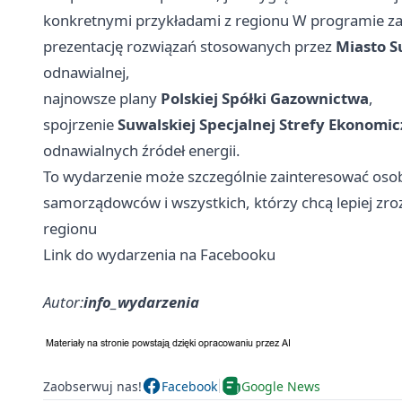
konkretnymi przykładami z regionu W programie z
prezentację rozwiązań stosowanych przez
Miasto S
odnawialnej,
najnowsze plany
Polskiej Spółki Gazownictwa
,
spojrzenie
Suwalskiej Specjalnej Strefy Ekonomic
odnawialnych źródeł energii.
To wydarzenie może szczególnie zainteresować osoby
samorządowców i wszystkich, którzy chcą lepiej zro
regionu
Link do wydarzenia na Facebooku
Autor:
info_wydarzenia
Zaobserwuj nas!
Facebook
Google News