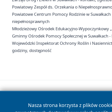
Powiatowy Zespół ds. Orzekania o Niepełnosprawnoś
Powiatowe Centrum Pomocy Rodzinie w Suwałkach - 
niepełnosprawnych
Młodzieżowy Ośrodek Edukacyjno-Wypoczynkowy „Zato
Gminny Ośrodek Pomocy Społecznej w Suwałkach - k
Wojewódzki Inspektorat Ochrony Roślin i Nasiennic
godziny, dostępność
Nasza strona korzysta z plików cooki