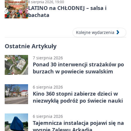
8 sierpnia 2026, 19:00
LATINO na CHŁODNEJ – salsa i
bachata
Kolejne wydarzenia
Ostatnie Artykuły
7 sierpnia 2026
Ponad 30 interwencji strażaków po
burzach w powiecie suwalskim
6 sierpnia 2026
Kino 360 stopni zabierze dzieci w
niezwykłą podróż po świecie nauki
6 sierpnia 2026
Tajemnicza instalacja pojawi się na
wyspie Zalewu Arkadia