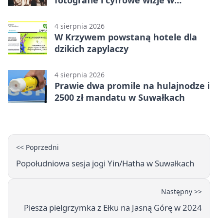
fotografie i cyfrowe wizje w
Suwałkach
4 sierpnia 2026
W Krzywem powstaną hotele dla
dzikich zapylaczy
4 sierpnia 2026
Prawie dwa promile na hulajnodze i
2500 zł mandatu w Suwałkach
<< Poprzedni
Popołudniowa sesja jogi Yin/Hatha w Suwałkach
Następny >>
Piesza pielgrzymka z Ełku na Jasną Górę w 2024