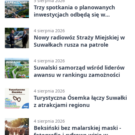
5 sierpnia 2026
Trzy spotkania o planowanych
inwestycjach odbędą się w
Suwałkach
4 sierpnia 2026
Nowy radiowóz Straży Miejskiej w
Suwałkach rusza na patrole
4 sierpnia 2026
Suwalski samorząd wśród liderów
awansu w rankingu zamożności
4 sierpnia 2026
Turystyczna Ósemka łączy Suwałki
z atrakcjami regionu
4 sierpnia 2026
Beksiński bez malarskiej maski -