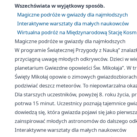
Wszechświata w wyjątkowy sposób.
Magiczne podróże w gwiazdy dla najmłodszych
Interaktywne warsztaty dla małych naukowców
Wirtualna podróż na Międzynarodową Stację Kosm
Magiczne podróże w gwiazdy dla najmłodszych
W programie Świątecznej Przygody z Nauką” znalazły
przyciągną uwagę młodych odkrywców. Dzieci w wiek
planetarium Gwiezdne opowieści Św. Mikołaja”. W t
Święty Mikołaj opowie o zimowych gwiazdozbiorach,
podziwiać deszcz meteorów. To niepowtarzalna okazj
Dla starszych uczestników, powyżej 8. roku życia,
potrwa 15 minut. Uczestnicy poznają tajemnice gwia
dowiedzą się, która gwiazda pojawi się jako pierwsza
zainspirować młodych astronomów do dalszego od
Interaktywne warsztaty dla małych naukowców