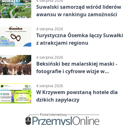
4 sierpnia 2026
Suwalski samorząd wśród liderów
awansu w rankingu zamożności
4 sierpnia 2026
Turystyczna Ósemka łączy Suwałki
z atrakcjami regionu
4 sierpnia 2026
Beksiński bez malarskiej maski -
fotografie i cyfrowe wizje w
Suwałkach
4 sierpnia 2026
W Krzywem powstaną hotele dla
dzikich zapylaczy