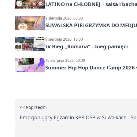
LATINO na CHŁODNEJ – salsa i bach
9 sierpnia 2026, 06:00
SUWALSKA PIELGRZYMKA DO MEDJUG
9 sierpnia 2026, 13:00
IV Bieg „Romana” – bieg pamięci
10 sierpnia 2026, 09:00
Summer Hip Hop Dance Camp 2026 
<< Poprzedni
Emocjonujący Egzamin KPP OSP w Suwałkach - Spra