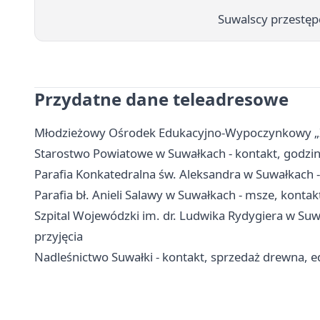
Suwalscy przestęp
Przydatne dane teleadresowe
Młodzieżowy Ośrodek Edukacyjno-Wypoczynkowy „Zato
Starostwo Powiatowe w Suwałkach - kontakt, godzin
Parafia Konkatedralna św. Aleksandra w Suwałkach - 
Parafia bł. Anieli Salawy w Suwałkach - msze, kontakt
Szpital Wojewódzki im. dr. Ludwika Rydygiera w Suwa
przyjęcia
Nadleśnictwo Suwałki - kontakt, sprzedaż drewna, ed