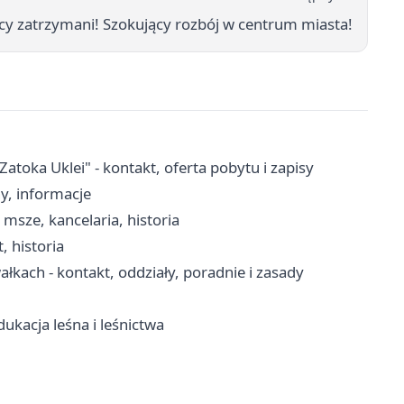
cy zatrzymani! Szokujący rozbój w centrum miasta!
ka Uklei" - kontakt, oferta pobytu i zapisy
y, informacje
msze, kancelaria, historia
, historia
łkach - kontakt, oddziały, poradnie i zasady
ukacja leśna i leśnictwa