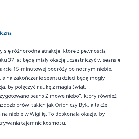
iczną
 się różnorodne atrakcje, które z pewnością
u 37 lat będą miały okazję uczestniczyć w seansie
rakcie 15-minutowej podróży po nocnym niebie,
 a na zakończenie seansu dzieci będą mogły
a, by połączyć naukę z magią świąt.
 przygotowano seans Zimowe niebo”, który również
zdozbiorów, takich jak Orion czy Byk, a także
 na niebie w Wigilię. To doskonała okazja, by
krywania tajemnic kosmosu.