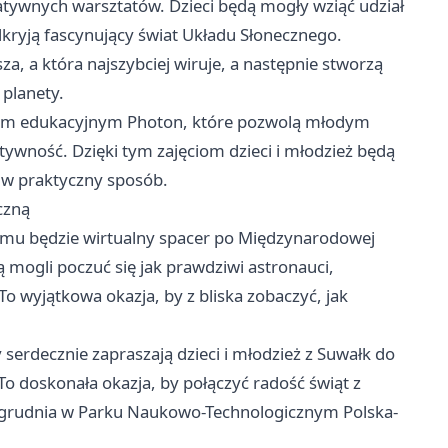
tywnych warsztatów. Dzieci będą mogły wziąć udział
dkryją fascynujący świat Układu Słonecznego.
za, a która najszybciej wiruje, a następnie stworzą
planety.
tem edukacyjnym Photon, które pozwolą młodym
tywność. Dzięki tym zajęciom dzieci i młodzież będą
 w praktyczny sposób.
czną
amu będzie wirtualny spacer po Międzynarodowej
ą mogli poczuć się jak prawdziwi astronauci,
o wyjątkowa okazja, by z bliska zobaczyć, jak
 serdecznie zapraszają dzieci i młodzież z Suwałk do
To doskonała okazja, by połączyć radość świąt z
grudnia w Parku Naukowo-Technologicznym Polska-