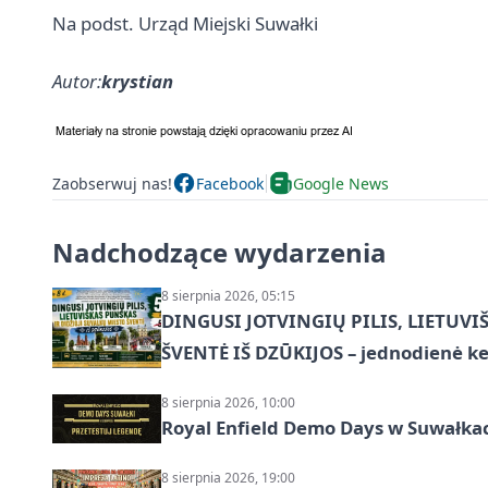
Na podst. Urząd Miejski Suwałki
Autor:
krystian
Zaobserwuj nas!
Facebook
Google News
Nadchodzące wydarzenia
8 sierpnia 2026, 05:15
DINGUSI JOTVINGIŲ PILIS, LIETUVI
ŠVENTĖ IŠ DZŪKIJOS – jednodienė ke
8 sierpnia 2026, 10:00
Royal Enfield Demo Days w Suwałka
8 sierpnia 2026, 19:00