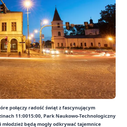
tóre połączy radość świąt z fascynującym
dzinach 11:0015:00, Park Naukowo-Technologiczny
i i młodzież będą mogły odkrywać tajemnice