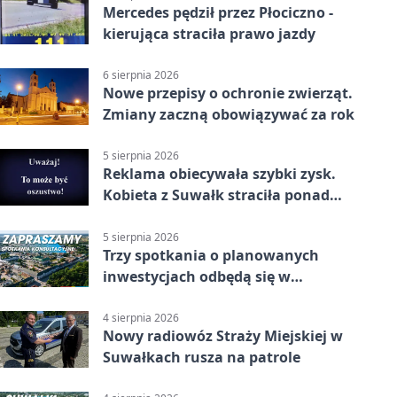
Mercedes pędził przez Płociczno -
kierująca straciła prawo jazdy
6 sierpnia 2026
Nowe przepisy o ochronie zwierząt.
Zmiany zaczną obowiązywać za rok
5 sierpnia 2026
Reklama obiecywała szybki zysk.
Kobieta z Suwałk straciła ponad
190 tysięcy
5 sierpnia 2026
Trzy spotkania o planowanych
inwestycjach odbędą się w
Suwałkach
4 sierpnia 2026
Nowy radiowóz Straży Miejskiej w
Suwałkach rusza na patrole