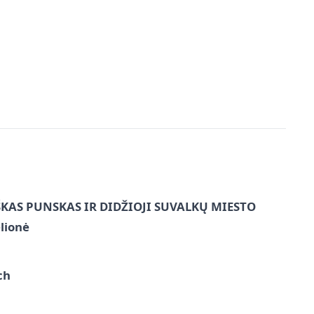
ŠKAS PUNSKAS IR DIDŽIOJI SUVALKŲ MIESTO
lionė
ch