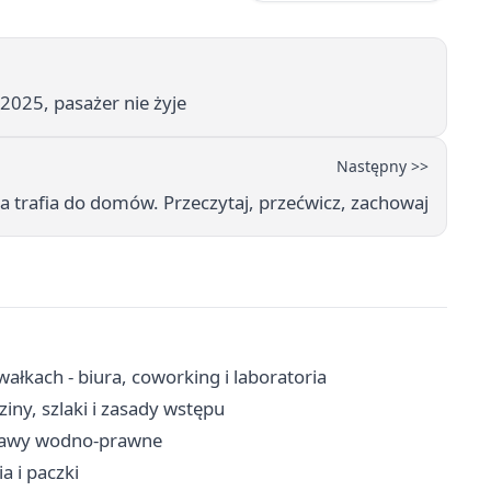
2025, pasażer nie żyje
Następny >>
 trafia do domów. Przeczytaj, przećwicz, zachowaj
kach - biura, coworking i laboratoria
ny, szlaki i zasady wstępu
prawy wodno-prawne
a i paczki