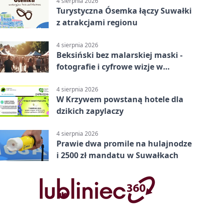
4 sierpnia 2026
Turystyczna Ósemka łączy Suwałki
z atrakcjami regionu
4 sierpnia 2026
Beksiński bez malarskiej maski -
fotografie i cyfrowe wizje w
Suwałkach
4 sierpnia 2026
W Krzywem powstaną hotele dla
dzikich zapylaczy
4 sierpnia 2026
Prawie dwa promile na hulajnodze
i 2500 zł mandatu w Suwałkach