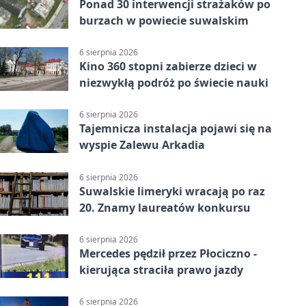
Ponad 30 interwencji strażaków po
burzach w powiecie suwalskim
6 sierpnia 2026
Kino 360 stopni zabierze dzieci w
niezwykłą podróż po świecie nauki
6 sierpnia 2026
Tajemnicza instalacja pojawi się na
wyspie Zalewu Arkadia
6 sierpnia 2026
Suwalskie limeryki wracają po raz
20. Znamy laureatów konkursu
6 sierpnia 2026
Mercedes pędził przez Płociczno -
kierująca straciła prawo jazdy
6 sierpnia 2026