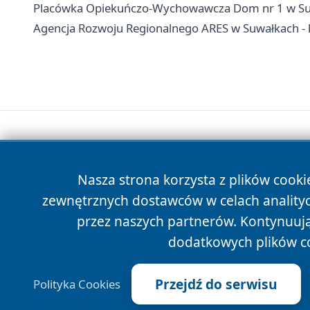
Placówka Opiekuńczo-Wychowawcza Dom nr 1 w Suwałk
Agencja Rozwoju Regionalnego ARES w Suwałkach - k
Nasza strona korzysta z plików cooki
zewnętrznych dostawców w celach anality
przez naszych partnerów. Kontynuując
dodatkowych plików c
Przejdź do serwisu
Polityka Cookies