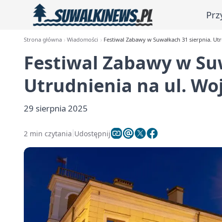
Prz
Strona główna
Wiadomości
Festiwal Zabawy w Suwałkach 31 sierpnia. Utr
Festiwal Zabawy w Suw
Utrudnienia na ul. Wo
29 sierpnia 2025
2 min czytania
Udostępnij