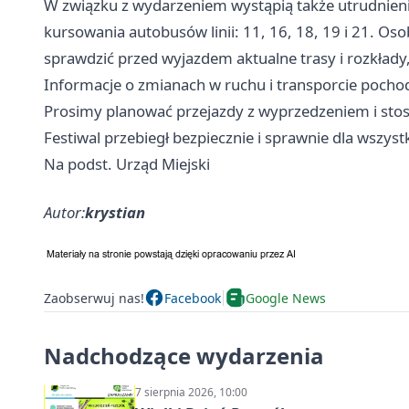
W związku z wydarzeniem wystąpią także utrudnieni
kursowania autobusów linii: 11, 16, 18, 19 i 21. Os
sprawdzić przed wyjazdem aktualne trasy i rozkłady
Informacje o zmianach w ruchu i transporcie pochod
Prosimy planować przejazdy z wyprzedzeniem i sto
Festiwal przebiegł bezpiecznie i sprawnie dla wszy
Na podst. Urząd Miejski
Autor:
krystian
Zaobserwuj nas!
Facebook
Google News
Nadchodzące wydarzenia
7 sierpnia 2026, 10:00