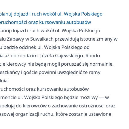
lanuj dojazd i ruch wokół ul. Wojska Polskiego
nieruchomości oraz kursowaniu autobusów
anuj dojazd i ruch wokół ul. Wojska Polskiego
iwalu Zabawy w Suwałkach przewidują istotne zmiany w
 będzie odcinek ul. Wojska Polskiego od
pnia aż do ronda im. Józefa Gajewskiego. Rondo
ie kierowcy nie będą mogli poruszać się normalnie.
szkańcy i goście powinni uwzględnić te ramy
nia.
ieruchomości oraz kursowaniu autobusów
gmencie ul. Wojska Polskiego będzie możliwy — w
 apelują do kierowców o zachowanie ostrożności oraz
owej organizacji ruchu, które zostanie ustawione