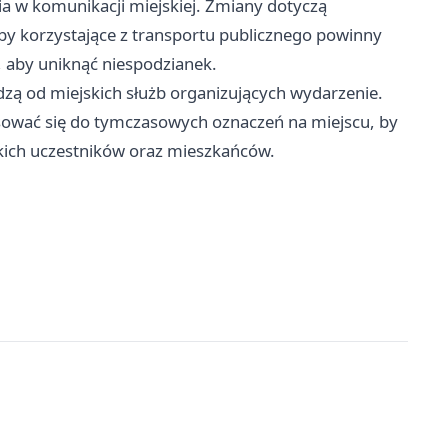
a w komunikacji miejskiej. Zmiany dotyczą
oby korzystające z transportu publicznego powinny
, aby uniknąć niespodzianek.
zą od miejskich służb organizujących wydarzenie.
sować się do tymczasowych oznaczeń na miejscu, by
stkich uczestników oraz mieszkańców.