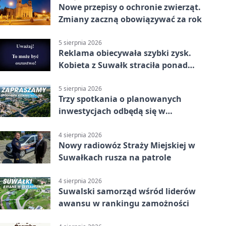
Nowe przepisy o ochronie zwierząt.
Zmiany zaczną obowiązywać za rok
5 sierpnia 2026
Reklama obiecywała szybki zysk.
Kobieta z Suwałk straciła ponad
190 tysięcy
5 sierpnia 2026
Trzy spotkania o planowanych
inwestycjach odbędą się w
Suwałkach
4 sierpnia 2026
Nowy radiowóz Straży Miejskiej w
Suwałkach rusza na patrole
4 sierpnia 2026
Suwalski samorząd wśród liderów
awansu w rankingu zamożności