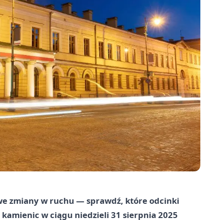
e zmiany w ruchu — sprawdź, które odcinki
z kamienic w ciągu niedzieli 31 sierpnia 2025