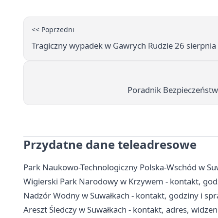
<< Poprzedni
Tragiczny wypadek w Gawrych Rudzie 26 sierpnia 
Poradnik Bezpieczeństwa
Przydatne dane teleadresowe
Park Naukowo-Technologiczny Polska-Wschód w Suwał
Wigierski Park Narodowy w Krzywem - kontakt, godzi
Nadzór Wodny w Suwałkach - kontakt, godziny i s
Areszt Śledczy w Suwałkach - kontakt, adres, widzeni