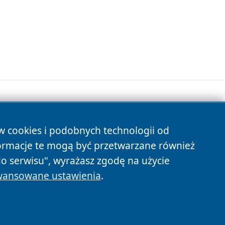
ów cookies i podobnych technologii od
s
ormacje te mogą być przetwarzane również
do serwisu", wyrażasz zgodę na użycie
ansowane ustawienia
.