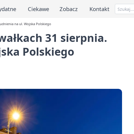
ydatne
Ciekawe
Zobacz
Kontakt
udnienia na ul. Wojska Polskiego
ałkach 31 sierpnia.
jska Polskiego