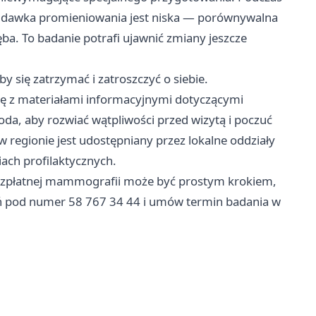
, a dawka promieniowania jest niska — porównywalna
ęba. To badanie potrafi ujawnić zmiany jeszcze
y się zatrzymać i zatroszczyć o siebie.
się z materiałami informacyjnymi dotyczącymi
, aby rozwiać wątpliwości przed wizytą i poczuć
gionie jest udostępniany przez lokalne oddziały
ach profilaktycznych.
 bezpłatnej mammografii może być prostym krokiem,
oń pod numer 58 767 34 44 i umów termin badania w