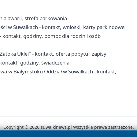
nia awarii, strefa parkowania
ci w Suwałkach - kontakt, wnioski, karty parkingowe
kontakt, godziny, pomoc dla rodzin i osób
ka Uklei" - kontakt, oferta pobytu i zapisy
ontakt, godziny, świadczenia
twa w Białymstoku Oddział w Suwałkach - kontakt,
Copyright © 2026 suwalkinews.pl Wszystkie prawa zastrzeżone.