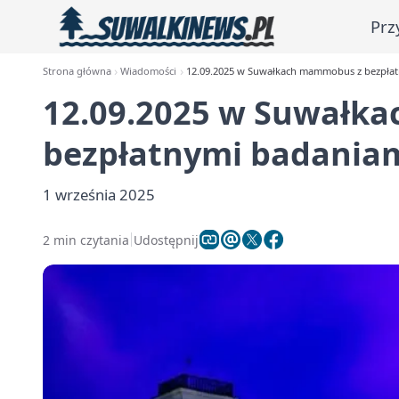
Prz
Strona główna
Wiadomości
12.09.2025 w Suwałkach mammobus z bezpłatn
12.09.2025 w Suwałk
bezpłatnymi badaniami
1 września 2025
2 min czytania
Udostępnij