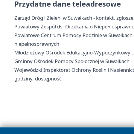
Przydatne dane teleadresowe
Zarząd Dróg i Zieleni w Suwałkach - kontakt, zgłosze
Powiatowy Zespół ds. Orzekania o Niepełnosprawnoś
Powiatowe Centrum Pomocy Rodzinie w Suwałkach - 
niepełnosprawnych
Młodzieżowy Ośrodek Edukacyjno-Wypoczynkowy „Zato
Gminny Ośrodek Pomocy Społecznej w Suwałkach - k
Wojewódzki Inspektorat Ochrony Roślin i Nasiennic
godziny, dostępność