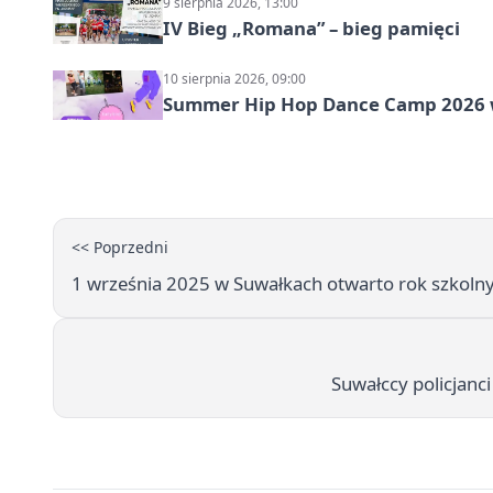
9 sierpnia 2026, 13:00
IV Bieg „Romana” – bieg pamięci
10 sierpnia 2026, 09:00
Summer Hip Hop Dance Camp 2026 
<< Poprzedni
1 września 2025 w Suwałkach otwarto rok szkoln
Suwałccy policjanc