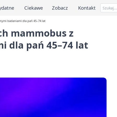
ydatne
Ciekawe
Zobacz
Kontakt
ymi badaniami dla pań 45–74 lat
ach mammobus z
 dla pań 45–74 lat