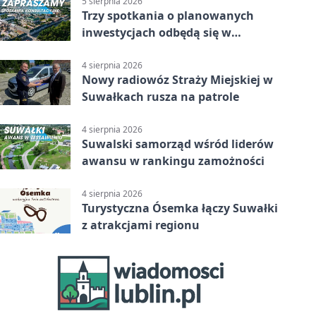
5 sierpnia 2026
Trzy spotkania o planowanych
inwestycjach odbędą się w
Suwałkach
4 sierpnia 2026
Nowy radiowóz Straży Miejskiej w
Suwałkach rusza na patrole
4 sierpnia 2026
Suwalski samorząd wśród liderów
awansu w rankingu zamożności
4 sierpnia 2026
Turystyczna Ósemka łączy Suwałki
z atrakcjami regionu