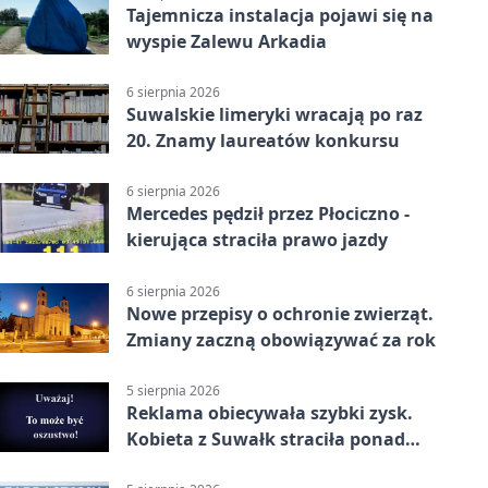
Tajemnicza instalacja pojawi się na
wyspie Zalewu Arkadia
6 sierpnia 2026
Suwalskie limeryki wracają po raz
20. Znamy laureatów konkursu
6 sierpnia 2026
Mercedes pędził przez Płociczno -
kierująca straciła prawo jazdy
6 sierpnia 2026
Nowe przepisy o ochronie zwierząt.
Zmiany zaczną obowiązywać za rok
5 sierpnia 2026
Reklama obiecywała szybki zysk.
Kobieta z Suwałk straciła ponad
190 tysięcy